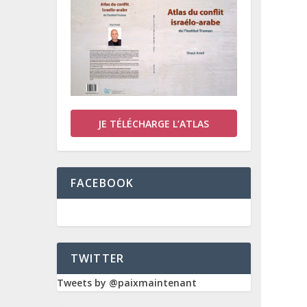
JE TÉLÉCHARGE L’ATLAS
FACEBOOK
TWITTER
Tweets by @paixmaintenant