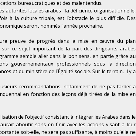
lications bureaucratiques et des malentendus.
s autorités locales arabes : la déficience organisationnelle,
à la culture tribale, est l’obstacle le plus difficile. Des
conomique seront nommés l’année prochaine.
leure preuve de progrès dans la mise en œuvre du plan
t sur ce sujet important de la part des dirigeants arabes
programme semble aller dans le bon sens, en partie grâce au
ons gouvernementaux professionnels sous la direction
es et du ministère de l’Égalité sociale. Sur le terrain, il y a
plusieurs recommandations, notamment de ne pas tarder à
nquennal en fonction des leçons déjà tirées de la mise en
alisation de l’objectif consistant à intégrer les Arabes dans le
saurait
aboutir sans en finir avec les actions visant à leur
portante soit-elle, ne sera pas suffisante, à moins qu’elle ne