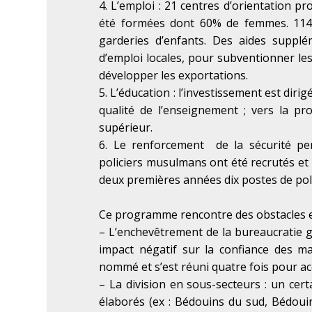
4. L’emploi : 21 centres d’orientation p
été formées dont 60% de femmes. 114 m
garderies d’enfants. Des aides suppl
d’emploi locales, pour subventionner le
développer les exportations.
5. L’éducation : l’investissement est diri
qualité de l’enseignement ; vers la p
supérieur.
6. Le renforcement de la sécurité pe
policiers musulmans ont été recrutés et 
deux premières années dix postes de 
Ce programme rencontre des obstacles et
– L’enchevêtrement de la bureaucratie 
impact négatif sur la confiance des ma
nommé et s’est réuni quatre fois pour ac
–
La division en sous-secteurs : un ce
élaborés (ex : Bédouins du sud, Bédoui