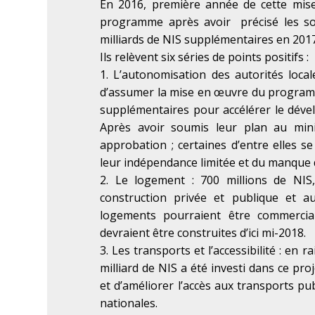
En 2016, première année de cette mise
programme après avoir précisé les so
milliards de NIS supplémentaires en 2017
Ils relèvent six séries de points positifs :
1. L’autonomisation des autorités local
d’assumer la mise en œuvre du programme
supplémentaires pour accélérer le déve
Après avoir soumis leur plan au minis
approbation ; certaines d’entre elles s
leur indépendance limitée et du manque d
2. Le logement : 700 millions de NIS
construction privée et publique et a
logements pourraient être commercial
devraient être construites d’ici mi-2018.
3. Les transports et l’accessibilité : en
milliard de NIS a été investi dans ce pro
et d’améliorer l’accès aux transports pub
nationales.