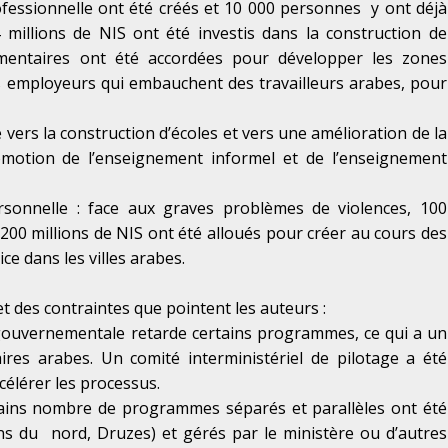
rofessionnelle ont été créés et 10 000 personnes y ont déjà
illions de NIS ont été investis dans la construction de
émentaires ont été accordées pour développer les zones
s employeurs qui embauchent des travailleurs arabes, pour
gé vers la construction d’écoles et vers une amélioration de la
romotion de l’enseignement informel et de l’enseignement
rsonnelle : face aux graves problèmes de violences, 100
200 millions de NIS ont été alloués pour créer au cours des
police dans les villes arabes.
 des contraintes que pointent les auteurs :
gouvernementale retarde certains programmes, ce qui a un
ires arabes. Un comité interministériel de pilotage a été
célérer les processus.
rtains nombre de programmes séparés et parallèles ont été
ns du nord, Druzes) et gérés par le ministère ou d’autres