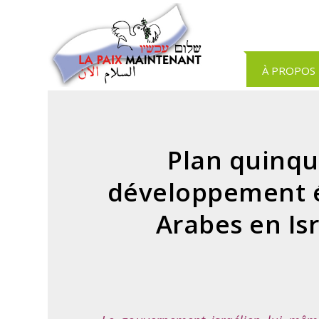
Panneau de gestion des cookies
À PROPOS
Plan quinqu
développement é
Arabes en Isr