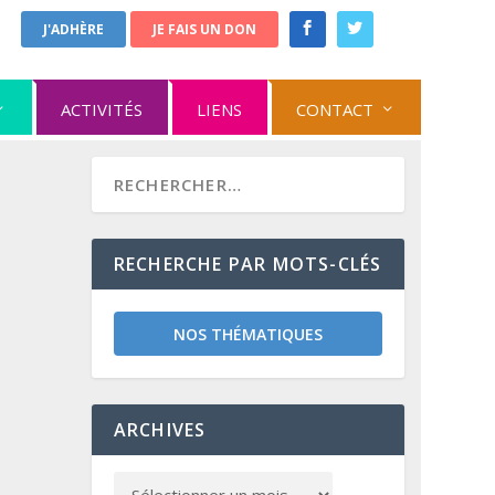
J'ADHÈRE
JE FAIS UN DON
ACTIVITÉS
LIENS
CONTACT
RECHERCHE PAR MOTS-CLÉS
NOS THÉMATIQUES
ARCHIVES