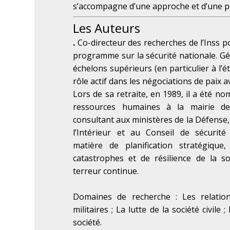
s’accompagne d’une approche et d’une po
Les Auteurs
.
Co-directeur des recherches de l’Inss po
programme sur la sécurité nationale. Gén
échelons supérieurs (en particulier à l’é
rôle actif dans les négociations de paix a
Lors de sa retraite, en 1989, il a été n
ressources humaines à la mairie de
consultant aux ministères de la Défense, 
l’Intérieur et au Conseil de sécurit
matière de planification stratégique
catastrophes et de résilience de la s
terreur continue.
Domaines de recherche : Les relations
militaires ; La lutte de la société civile
société.