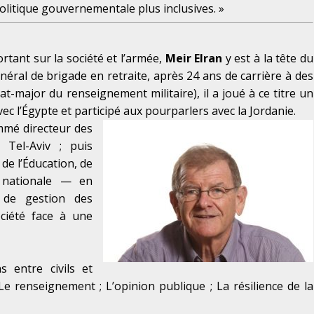
litique gouvernementale plus inclusives. »
rtant sur la société et l’armée,
Meir Elran
y est à la tête du
éral de brigade en retraite, après 24 ans de carrière à des
tat-major du renseignement militaire), il a joué à ce titre un
vec l’Égypte et participé aux pourparlers avec la Jordanie.
ommé directeur des
 Tel-Aviv ; puis
de l’Éducation, de
é nationale — en
, de gestion des
ociété face à une
 entre civils et
 ; Le renseignement ; L’opinion publique ; La résilience de la