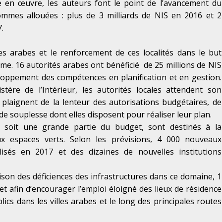
 en œuvre, les auteurs font le point de l’avancement du
mmes allouées : plus de 3 milliards de NIS en 2016 et 2
.
es arabes et le renforcement de ces localités dans le but
. 16 autorités arabes ont bénéficié de 25 millions de NIS
loppement des compétences en planification et en gestion.
tère de l’Intérieur, les autorités locales attendent son
e plaignent de la lenteur des autorisations budgétaires, de
e souplesse dont elles disposent pour réaliser leur plan.
, soit une grande partie du budget, sont destinés à la
ux espaces verts. Selon les prévisions, 4 000 nouveaux
isés en 2017 et des dizaines de nouvelles institutions
 raison des déficiences des infrastructures dans ce domaine, 1
jet afin d’encourager l’emploi éloigné des lieux de résidence
lics dans les villes arabes et le long des principales routes