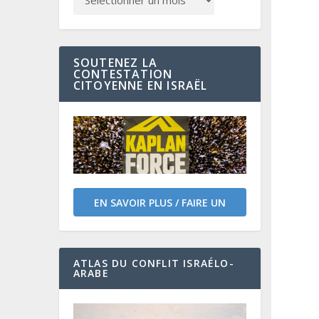
SOUTENEZ LA
CONTESTATION
CITOYENNE EN ISRAËL
EN SAVOIR PLUS / FAIRE UN
DON
ATLAS DU CONFLIT ISRAÉLO-
ARABE