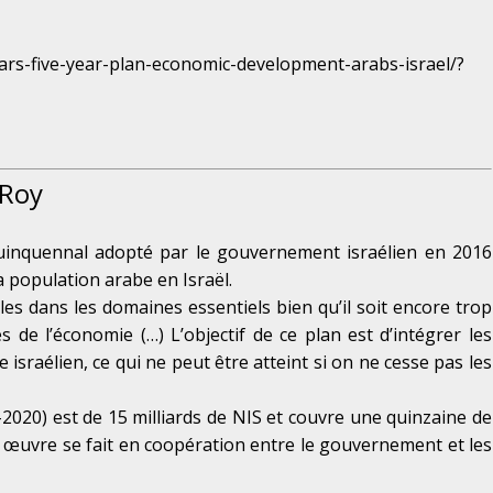
years-five-year-plan-economic-development-arabs-israel/?
 Roy
quinquennal adopté par le gouvernement israélien en 2016
population arabe en Israël.
bles dans les domaines essentiels bien qu’il soit encore trop
s de l’économie (…) L’objectif de ce plan est d’intégrer les
 israélien, ce qui ne peut être atteint si on ne cesse pas les
2020) est de 15 milliards de NIS et couvre une quinzaine de
œuvre se fait en coopération entre le gouvernement et les