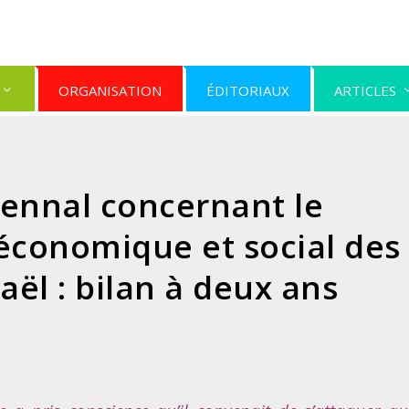
ORGANISATION
ÉDITORIAUX
ARTICLES
ennal concernant le
conomique et social des
aël : bilan à deux ans