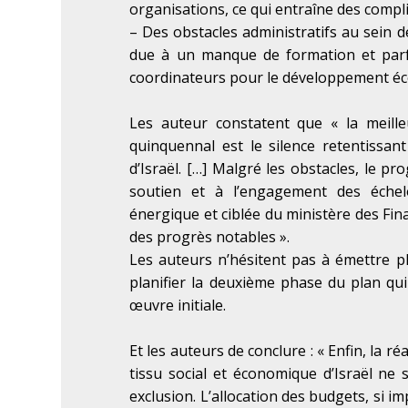
organisations, ce qui entraîne des comp
–
Des obstacles administratifs au sein de
due à un manque de formation et parfois 
coordinateurs pour le développement é
Les auteur constatent que « la meil
quinquennal est le silence retentissan
d’Israël. […] Malgré les obstacles, le 
soutien et à l’engagement des échel
énergique et ciblée du ministère des Financ
des progrès notables ».
Les auteurs n’hésitent pas à émettre 
planifier la deuxième phase du plan qui
œuvre initiale.
Et les auteurs de conclure : « Enfin, la ré
tissu social et économique d’Israël ne 
exclusion. L’allocation des budgets, si im