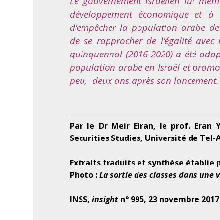
Le gouvernement israélien lui même
développement économique et à l
d’empêcher la population arabe de 
de se rapprocher de l’égalité avec 
quinquennal (2016-2020) a été adop
population arabe en Israël et prom
peu, deux ans après son lancement. 
Par le Dr Meir Elran, le prof. Era
Securities Studies, Université de Tel-
Extraits traduits et synthèse établie 
Photo :
La sortie des classes dans une v
INSS,
insight
n° 995, 23 novembre 2017