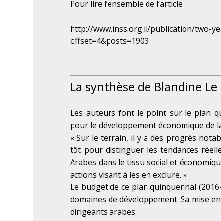
Pour lire l’ensemble de l’article
http://www.inss.org.il/publication/two-
offset=4&posts=1903
La synthèse de Blandine Le
Les auteurs font le point sur le plan 
pour le développement économique de la 
« Sur le terrain, il y a des progrès nota
tôt pour distinguer les tendances réelle
Arabes dans le tissu social et économique
actions visant à les en exclure. »
Le budget de ce plan quinquennal (2016-
domaines de développement. Sa mise en 
dirigeants arabes.