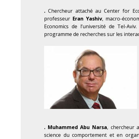
.
Chercheur attaché au Center for Eco
professeur
Eran Yashiv
, macro-économ
Economics de l’université de Tel-Aviv.
programme de recherches sur les interac
.
Muhammed Abu Narsa
, chercheur a
science du comportement et en organi