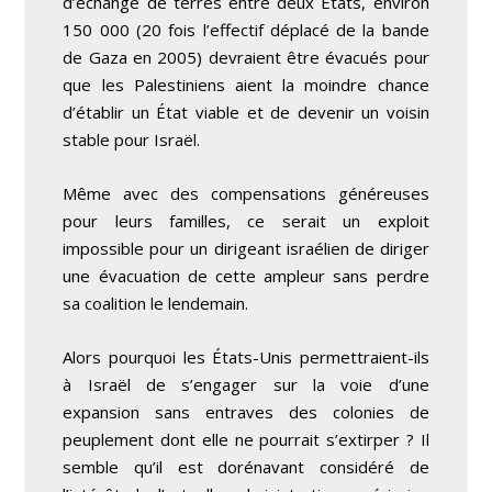
d’échange de terres entre deux États, environ
150 000 (20 fois l’effectif déplacé de la bande
de Gaza en 2005) devraient être évacués pour
que les Palestiniens aient la moindre chance
d’établir un État viable et de devenir un voisin
stable pour Israël.
Même avec des compensations généreuses
pour leurs familles, ce serait un exploit
impossible pour un dirigeant israélien de diriger
une évacuation de cette ampleur sans perdre
sa coalition le lendemain.
Alors pourquoi les États-Unis permettraient-ils
à Israël de s’engager sur la voie d’une
expansion sans entraves des colonies de
peuplement dont elle ne pourrait s’extirper ? Il
semble qu’il est dorénavant considéré de