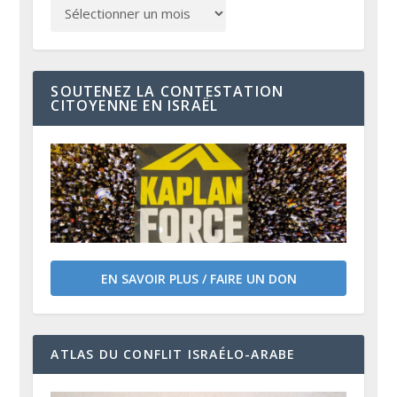
SOUTENEZ LA CONTESTATION
CITOYENNE EN ISRAËL
EN SAVOIR PLUS / FAIRE UN DON
ATLAS DU CONFLIT ISRAÉLO-ARABE