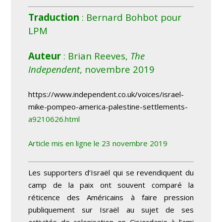
Traduction
: Bernard Bohbot pour
LPM
Auteur
: Brian Reeves,
The
Independent
, novembre 2019
https://www.independent.co.uk/voices/israel-
mike-pompeo-america-palestine-settlements-
a9210626.html
Article mis en ligne le 23 novembre 2019
Les supporters d’Israël qui se revendiquent du
camp de la paix ont souvent comparé la
réticence des Américains à faire pression
publiquement sur Israël au sujet de ses
activités de colonisation en Cisjordanie à l’ami