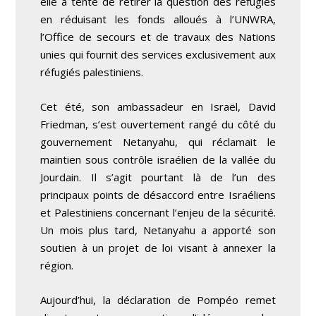
elle a tenté de retirer la question des réfugiés
en réduisant les fonds alloués à l’UNWRA,
l’Office de secours et de travaux des Nations
unies qui fournit des services exclusivement aux
réfugiés palestiniens.
Cet été, son ambassadeur en Israël, David
Friedman, s’est ouvertement rangé du côté du
gouvernement Netanyahu, qui réclamait le
maintien sous contrôle israélien de la vallée du
Jourdain. Il s’agit pourtant là de l’un des
principaux points de désaccord entre Israéliens
et Palestiniens concernant l’enjeu de la sécurité.
Un mois plus tard, Netanyahu a apporté son
soutien à un projet de loi visant à annexer la
région.
Aujourd’hui, la déclaration de Pompéo remet