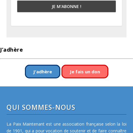
J’adhère
J'adhère
Je fais un don
QUI SOMMES-NOUS
La Paix Maintenant est une association française selon la loi
de 1901, qui a pour vocation de soutenir et de faire connaître