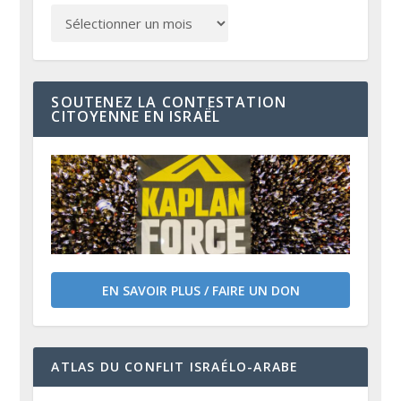
SOUTENEZ LA CONTESTATION
CITOYENNE EN ISRAËL
EN SAVOIR PLUS / FAIRE UN DON
ATLAS DU CONFLIT ISRAÉLO-ARABE