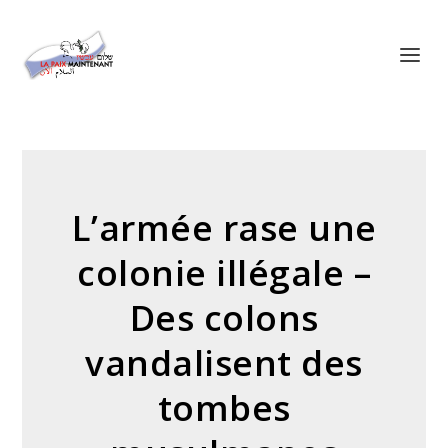
Panneau de gestion des cookies
L’armée rase une
colonie illégale –
Des colons
vandalisent des
tombes