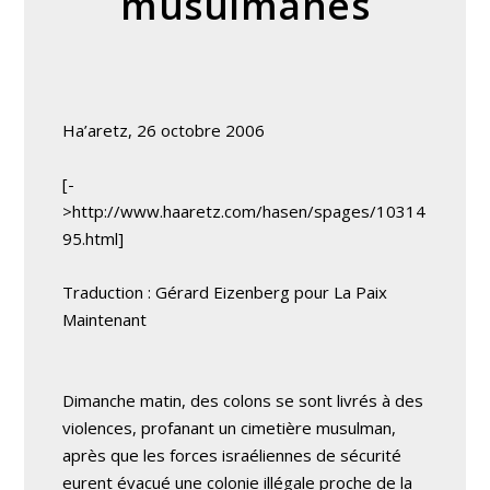
musulmanes
Ha’aretz, 26 octobre 2006
[-
>http://www.haaretz.com/hasen/spages/10314
95.html]
Traduction : Gérard Eizenberg pour La Paix
Maintenant
Dimanche matin, des colons se sont livrés à des
violences, profanant un cimetière musulman,
après que les forces israéliennes de sécurité
eurent évacué une colonie illégale proche de la