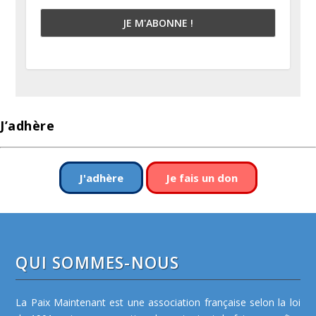
J’adhère
J'adhère
Je fais un don
QUI SOMMES-NOUS
La Paix Maintenant est une association française selon la loi