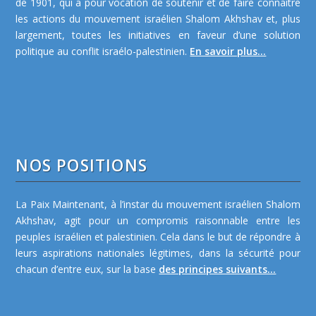
de 1901, qui a pour vocation de soutenir et de faire connaître
les actions du mouvement israélien Shalom Akhshav et, plus
largement, toutes les initiatives en faveur d’une solution
politique au conflit israélo-palestinien.
En savoir plus...
NOS POSITIONS
La Paix Maintenant, à l’instar du mouvement israélien Shalom
Akhshav, agit pour un compromis raisonnable entre les
peuples israélien et palestinien. Cela dans le but de répondre à
leurs aspirations nationales légitimes, dans la sécurité pour
chacun d’entre eux, sur la base
des principes suivants...