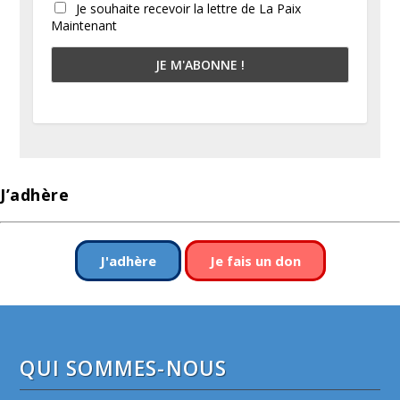
Je souhaite recevoir la lettre de La Paix
Maintenant
J’adhère
J'adhère
Je fais un don
QUI SOMMES-NOUS