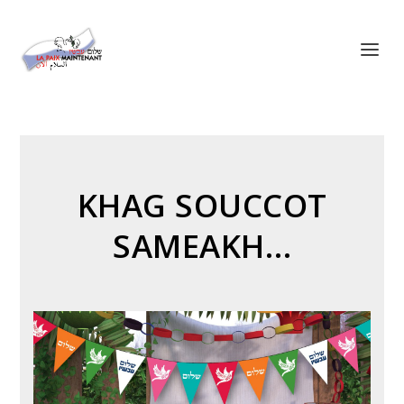
Panneau de gestion des cookies
KHAG SOUCCOT
SAMEAKH…