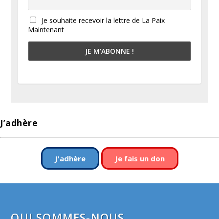
Je souhaite recevoir la lettre de La Paix
Maintenant
J’adhère
J'adhère
Je fais un don
QUI SOMMES-NOUS