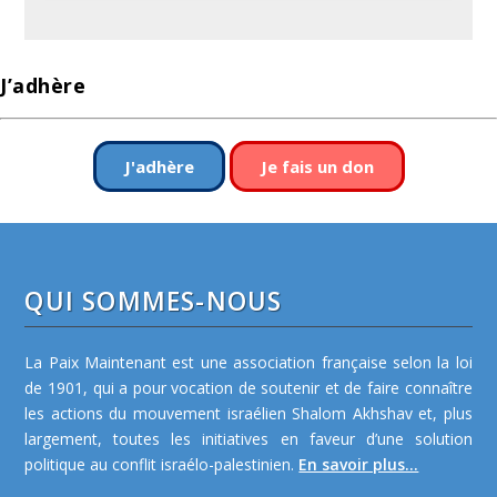
J’adhère
J'adhère
Je fais un don
QUI SOMMES-NOUS
La Paix Maintenant est une association française selon la loi
de 1901, qui a pour vocation de soutenir et de faire connaître
les actions du mouvement israélien Shalom Akhshav et, plus
largement, toutes les initiatives en faveur d’une solution
politique au conflit israélo-palestinien.
En savoir plus...