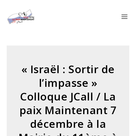
Panneau de gestion des cookies
« Israël : Sortir de
l’impasse »
Colloque JCall / La
paix Maintenant 7
décembre à la