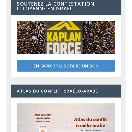
SOUTENEZ LA CONTESTATION
CITOYENNE EN ISRAËL
EN SAVOIR PLUS / FAIRE UN DON
ATLAS DU CONFLIT ISRAÉLO-ARABE