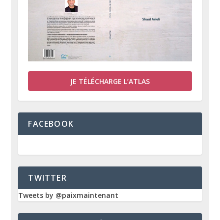
JE TÉLÉCHARGE L’ATLAS
FACEBOOK
TWITTER
Tweets by @paixmaintenant