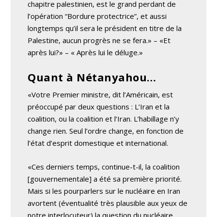
chapitre palestinien, est le grand perdant de
l’opération “Bordure protectrice”, et aussi
longtemps qu’il sera le président en titre de la
Palestine, aucun progrès ne se fera.» – «Et
après lui?» – « Après lui le déluge.»
Quant à Nétanyahou…
«Votre Premier ministre, dit l’Américain, est
préoccupé par deux questions : L’Iran et la
coalition, ou la coalition et l’Iran. L’habillage n’y
change rien. Seul l’ordre change, en fonction de
l’état d’esprit domestique et international.
«Ces derniers temps, continue-t-il, la coalition
[gouvernementale] a été sa première priorité.
Mais si les pourparlers sur le nucléaire en Iran
avortent (éventualité très plausible aux yeux de
notre interlocuteur) la question du nucléaire