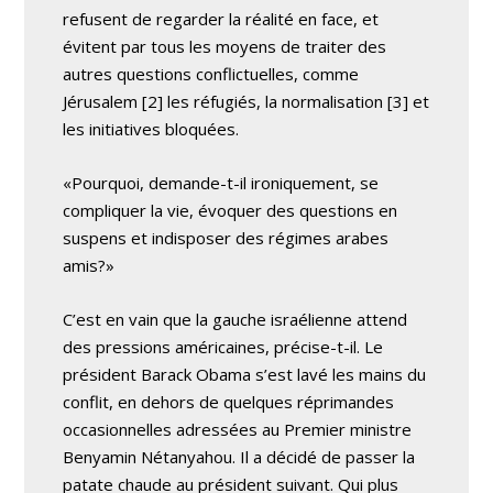
refusent de regarder la réalité en face, et
évitent par tous les moyens de traiter des
autres questions conflictuelles, comme
Jérusalem [2] les réfugiés, la normalisation [3] et
les initiatives bloquées.
«Pourquoi, demande-t-il ironiquement, se
compliquer la vie, évoquer des questions en
suspens et indisposer des régimes arabes
amis?»
C’est en vain que la gauche israélienne attend
des pressions américaines, précise-t-il. Le
président Barack Obama s’est lavé les mains du
conflit, en dehors de quelques réprimandes
occasionnelles adressées au Premier ministre
Benyamin Nétanyahou. Il a décidé de passer la
patate chaude au président suivant. Qui plus