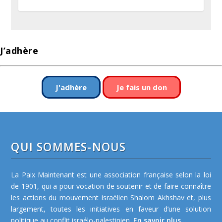
J’adhère
J'adhère
Je fais un don
QUI SOMMES-NOUS
La Paix Maintenant est une association française selon la loi
de 1901, qui a pour vocation de soutenir et de faire connaître
les actions du mouvement israélien Shalom Akhshav et, plus
largement, toutes les initiatives en faveur d’une solution
politique au conflit israélo-palestinien.
En savoir plus...