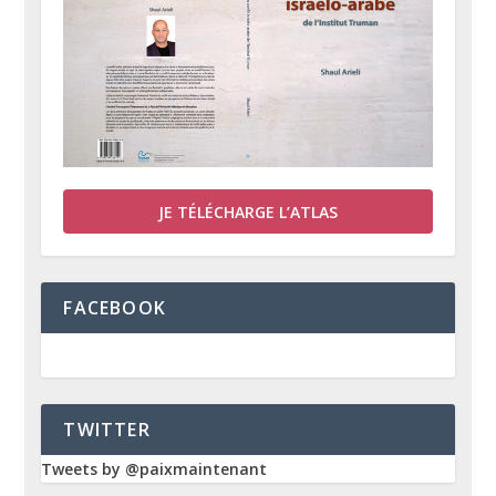
JE TÉLÉCHARGE L’ATLAS
FACEBOOK
TWITTER
Tweets by @paixmaintenant