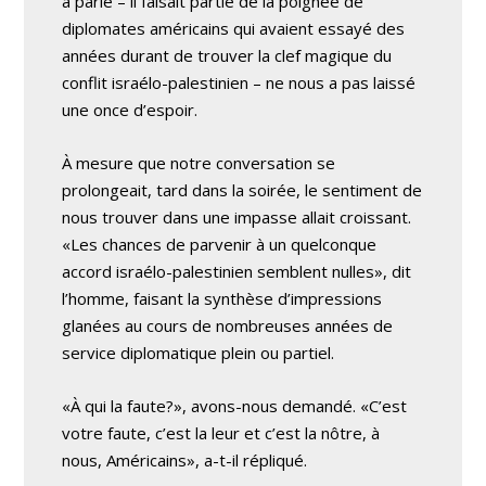
a parlé – il faisait partie de la poignée de
diplomates américains qui avaient essayé des
années durant de trouver la clef magique du
conflit israélo-palestinien – ne nous a pas laissé
une once d’espoir.
À mesure que notre conversation se
prolongeait, tard dans la soirée, le sentiment de
nous trouver dans une impasse allait croissant.
«Les chances de parvenir à un quelconque
accord israélo-palestinien semblent nulles», dit
l’homme, faisant la synthèse d’impressions
glanées au cours de nombreuses années de
service diplomatique plein ou partiel.
«À qui la faute?», avons-nous demandé. «C’est
votre faute, c’est la leur et c’est la nôtre, à
nous, Américains», a-t-il répliqué.