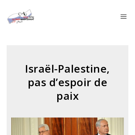
Panneau de gestion des cookies
Israël-Palestine,
pas d’espoir de
paix