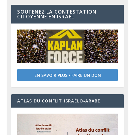
SOUTENEZ LA CONTESTATION
CITOYENNE EN ISRAËL
EN SAVOIR PLUS / FAIRE UN DON
ATLAS DU CONFLIT ISRAÉLO-ARABE