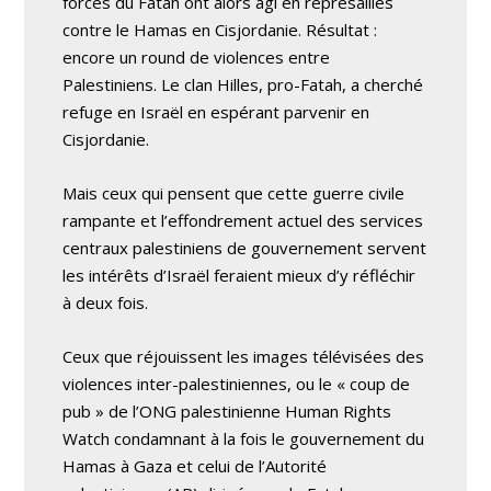
forces du Fatah ont alors agi en représailles
contre le Hamas en Cisjordanie. Résultat :
encore un round de violences entre
Palestiniens. Le clan Hilles, pro-Fatah, a cherché
refuge en Israël en espérant parvenir en
Cisjordanie.
Mais ceux qui pensent que cette guerre civile
rampante et l’effondrement actuel des services
centraux palestiniens de gouvernement servent
les intérêts d’Israël feraient mieux d’y réfléchir
à deux fois.
Ceux que réjouissent les images télévisées des
violences inter-palestiniennes, ou le « coup de
pub » de l’ONG palestinienne Human Rights
Watch condamnant à la fois le gouvernement du
Hamas à Gaza et celui de l’Autorité