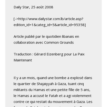
Daily Star, 25 août 2008
[->http://www.dailystar.com.lb/article.asp?
edition_id=1&categ_id=5&article_id=95358]
Article publié par le quotidien libanais en
collaboration avec
Common Grounds
Traduction : Gérard Eizenberg pour La Paix
Maintenant
Il y a un mois, quand une bombe a explosé dans
le quartier de Shajaiyyah à Gaza, tuant cinq
militants du Hamas et une petite fille de 5 ans,
le Hamas a accusé le Fatah et a agi violemment
contre ce qui restait du mouvement à Gaza. Les