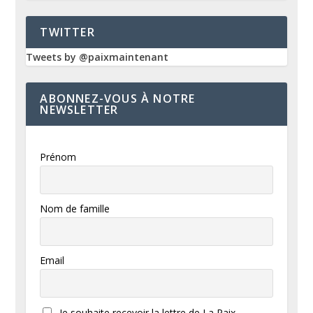
TWITTER
Tweets by @paixmaintenant
ABONNEZ-VOUS À NOTRE
NEWSLETTER
Prénom
Nom de famille
Email
Je souhaite recevoir la lettre de La Paix