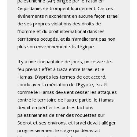
palestinienne (AP) dirigée par le Fatah en
Cisjordanie, se trompent lourdement. Car ces
événements n’exonèrent en aucune façon Israël
de ses propres violations des droits de
l’homme et du droit international dans les
territoires occupés, et ils n’améliorent pas non
plus son environnement stratégique.
Il y a une cinquantaine de jours, un cessez-le-
feu prenait effet à Gaza entre Israël et le
Hamas. D’après les termes de cet accord,
conclu avec la médiation de l’Egypte, Israël
comme le Hamas devaient cesser les attaques
contre le territoire de l’autre partie, le Hamas
devait empêcher les autres factions
palestiniennes de tirer des roquettes sur
Sderot et ses environs, et Israël devait alléger
progressivement le siège qui dévastait