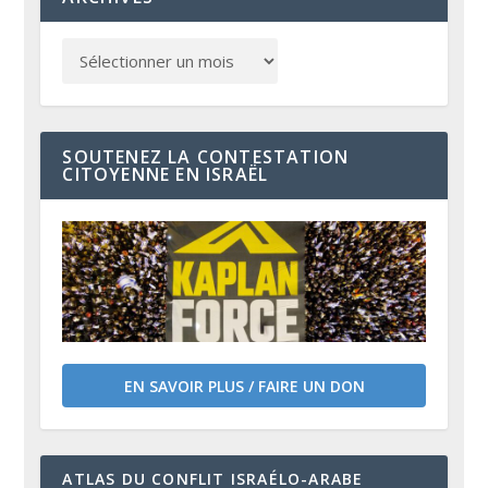
SOUTENEZ LA CONTESTATION
CITOYENNE EN ISRAËL
EN SAVOIR PLUS / FAIRE UN DON
ATLAS DU CONFLIT ISRAÉLO-ARABE