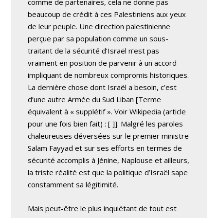
comme de partenaires, cela ne donne pas
beaucoup de crédit à ces Palestiniens aux yeux
de leur peuple. Une direction palestinienne
perçue par sa population comme un sous-
traitant de la sécurité d’Israël n’est pas
vraiment en position de parvenir à un accord
impliquant de nombreux compromis historiques.
La dernière chose dont Israël a besoin, c’est
d’une autre Armée du Sud Liban
[Terme
équivalent à « supplétif ». Voir Wikipedia (article
pour une fois bien fait) : [
]]. Malgré les paroles
chaleureuses déversées sur le premier ministre
Salam Fayyad et sur ses efforts en termes de
sécurité accomplis à Jénine, Naplouse et ailleurs,
la triste réalité est que la politique d’Israël sape
constamment sa légitimité.
Mais peut-être le plus inquiétant de tout est