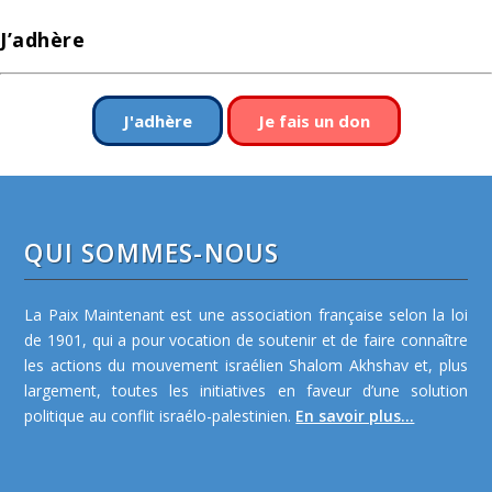
J’adhère
J'adhère
Je fais un don
QUI SOMMES-NOUS
La Paix Maintenant est une association française selon la loi
de 1901, qui a pour vocation de soutenir et de faire connaître
les actions du mouvement israélien Shalom Akhshav et, plus
largement, toutes les initiatives en faveur d’une solution
politique au conflit israélo-palestinien.
En savoir plus...