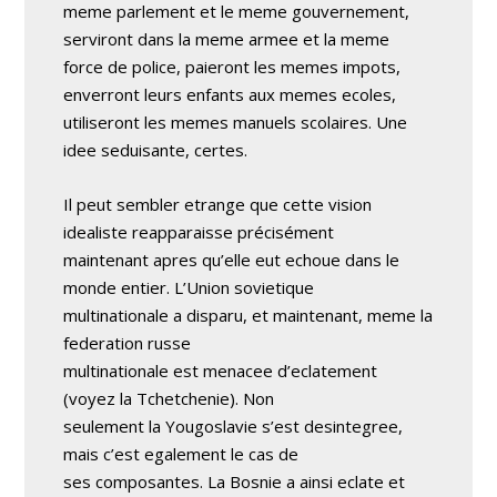
meme parlement et le meme gouvernement,
serviront dans la meme armee et la meme
force de police, paieront les memes impots,
enverront leurs enfants aux memes ecoles,
utiliseront les memes manuels scolaires. Une
idee seduisante, certes.
Il peut sembler etrange que cette vision
idealiste reapparaisse précisément
maintenant apres qu’elle eut echoue dans le
monde entier. L’Union sovietique
multinationale a disparu, et maintenant, meme la
federation russe
multinationale est menacee d’eclatement
(voyez la Tchetchenie). Non
seulement la Yougoslavie s’est desintegree,
mais c’est egalement le cas de
ses composantes. La Bosnie a ainsi eclate et