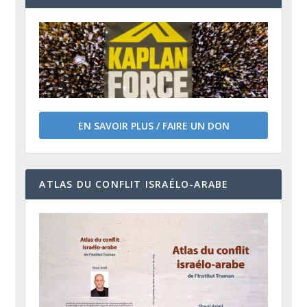
EN SAVOIR PLUS / FAIRE UN DON
ATLAS DU CONFLIT ISRAÉLO-ARABE