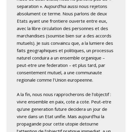
separation ». Aujourd’hui aussi nous rejetons
absolument ce terme. Nous parlons de deux
Etats ayant une frontiere ouverte entre eux,
avec la libre circulation des personnes et des
marchandises (soumise bien sur a des accords
mutuels). Je suis convaincu que, a la lumiere des
faits geographiques et politiques, un processus
naturel conduira a un ensemble organique –
peut-etre une federation – et plus tard, par
consentement mutuel, a une communaute
regionale comme l’Union europeenne.
A la fin, nous nous rapprocherons de l’objectif :
vivre ensemble en paix, cote a cote. Peut-etre
qu’une generation future decidera un jour de
vivre dans un Etat unifie. Mais aujourd’hui la
propagande pour cette utopie detourne
l’attention de l’objectif pratique immediat, a un