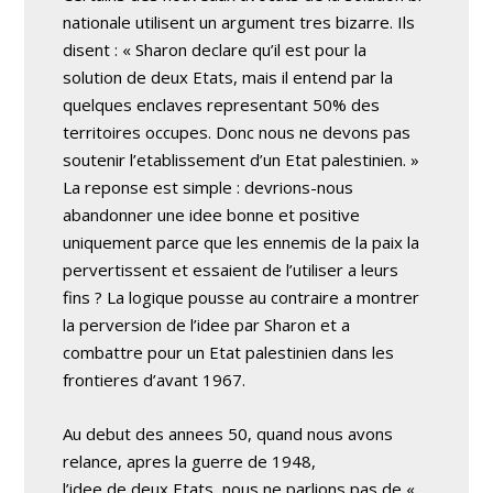
nationale utilisent un argument tres bizarre. Ils
disent : « Sharon declare qu’il est pour la
solution de deux Etats, mais il entend par la
quelques enclaves representant 50% des
territoires occupes. Donc nous ne devons pas
soutenir l’etablissement d’un Etat palestinien. »
La reponse est simple : devrions-nous
abandonner une idee bonne et positive
uniquement parce que les ennemis de la paix la
pervertissent et essaient de l’utiliser a leurs
fins ? La logique pousse au contraire a montrer
la perversion de l’idee par Sharon et a
combattre pour un Etat palestinien dans les
frontieres d’avant 1967.
Au debut des annees 50, quand nous avons
relance, apres la guerre de 1948,
l’idee de deux Etats, nous ne parlions pas de «