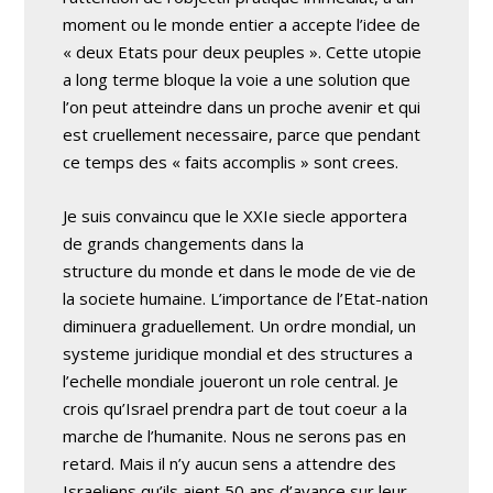
moment ou le monde entier a accepte l’idee de
« deux Etats pour deux peuples ». Cette utopie
a long terme bloque la voie a une solution que
l’on peut atteindre dans un proche avenir et qui
est cruellement necessaire, parce que pendant
ce temps des « faits accomplis » sont crees.
Je suis convaincu que le XXIe siecle apportera
de grands changements dans la
structure du monde et dans le mode de vie de
la societe humaine. L’importance de l’Etat-nation
diminuera graduellement. Un ordre mondial, un
systeme juridique mondial et des structures a
l’echelle mondiale joueront un role central. Je
crois qu’Israel prendra part de tout coeur a la
marche de l’humanite. Nous ne serons pas en
retard. Mais il n’y aucun sens a attendre des
Israeliens qu’ils aient 50 ans d’avance sur leur