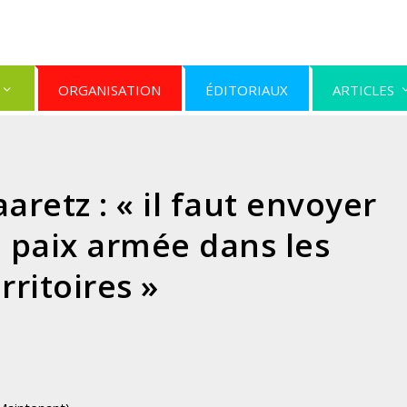
ORGANISATION
ÉDITORIAUX
ARTICLES
aretz : « il faut envoyer
 paix armée dans les
rritoires »