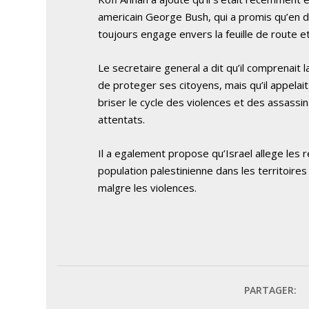
americain George Bush, qui a promis qu’en depi
toujours engage envers la feuille de route e
Le secretaire general a dit qu’il comprenait l
de proteger ses citoyens, mais qu’il appelai
briser le cycle des violences et des assassi
attentats.
Il a egalement propose qu’Israel allege les r
population palestinienne dans les territoires
malgre les violences.
PARTAGER: