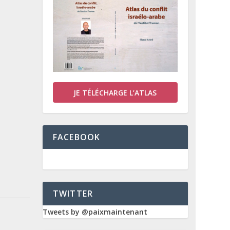
JE TÉLÉCHARGE L’ATLAS
FACEBOOK
TWITTER
Tweets by @paixmaintenant