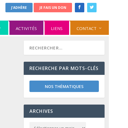
J'ADHÈRE
JE FAIS UN DON
ACTIVITÉS
LIENS
CONTACT
RECHERCHE PAR MOTS-CLÉS
NOS THÉMATIQUES
ARCHIVES