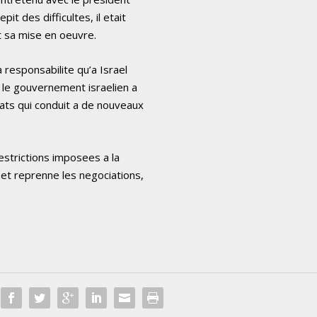
t des difficultes, il etait
t sa mise en oeuvre.
a responsabilite qu’a Israel
t le gouvernement israelien a
nats qui conduit a de nouveaux
estrictions imposees a la
 et reprenne les negociations,