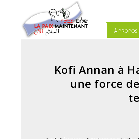
Panneau de gestion des cookies
À PROPOS
Kofi Annan à Ha
une force de
te