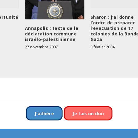
ortunité
Sharon : j’ai donne
l’ordre de preparer
l’evacuation de 17
Annapolis : texte de la
colonies de la Band
déclaration commune
Gaza
israélo-palestinienne
3 février 2004
27 novembre 2007
J'adhère
Je fais un don