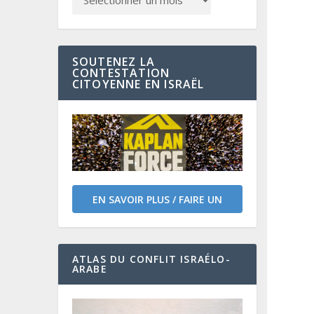
SOUTENEZ LA
CONTESTATION
CITOYENNE EN ISRAËL
EN SAVOIR PLUS / FAIRE UN
DON
ATLAS DU CONFLIT ISRAÉLO-
ARABE