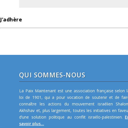
J’adhère
QUI SOMMES-NOUS
La Paix Maintenant est une association française selon l
loi de 1901, qui a pour vocation de soutenir et de fair
connaître les actions du mouvement israélien Shalo
Akhshav et, plus largement, toutes les initiatives en faveu
d’une solution politique au conflit israélo-palestinien.
E
savoir plus...