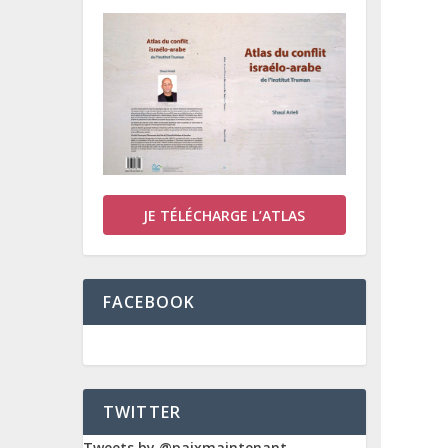
JE TÉLÉCHARGE L’ATLAS
FACEBOOK
TWITTER
Tweets by @paixmaintenant