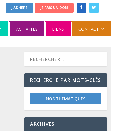
J'ADHÈRE
JE FAIS UN DON
ACTIVITÉS
LIENS
CONTACT
RECHERCHE PAR MOTS-CLÉS
NOS THÉMATIQUES
ARCHIVES