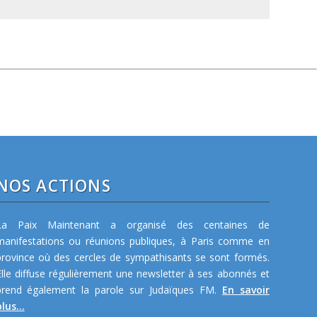
NOS ACTIONS
La Paix Maintenant a organisé des centaines de
manifestations ou réunions publiques, à Paris comme en
province où des cercles de sympathisants se sont formés.
Elle diffuse régulièrement une newsletter à ses abonnés et
prend également la parole sur Judaïques FM.
En savoir
lus...