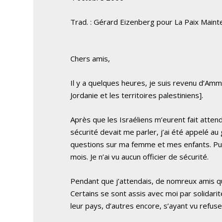
Trad. : Gérard Eizenberg pour La Paix Maint
Chers amis,
Il y a quelques heures, je suis revenu d’Amm
Jordanie et les territoires palestiniens].
Après que les Israéliens m’eurent fait attendr
sécurité devait me parler, j’ai été appelé au
questions sur ma femme et mes enfants. Pu
mois. Je n’ai vu aucun officier de sécurité.
Pendant que j’attendais, de nomreux amis qu
Certains se sont assis avec moi par solidari
leur pays, d’autres encore, s’ayant vu refuse