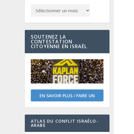
SOUTENEZ LA
CONTESTATION
CITOYENNE EN ISRAËL
EN SAVOIR PLUS / FAIRE UN
DON
ATLAS DU CONFLIT ISRAÉLO-
ARABE