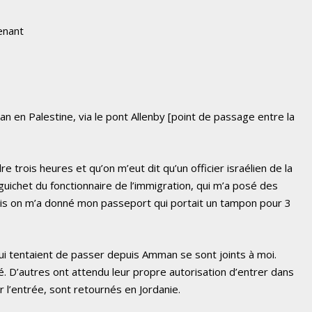
enant
an en Palestine, via le pont Allenby [point de passage entre la
e trois heures et qu’on m’eut dit qu’un officier israélien de la
 guichet du fonctionnaire de l’immigration, qui m’a posé des
is on m’a donné mon passeport qui portait un tampon pour 3
i tentaient de passer depuis Amman se sont joints à moi.
té. D’autres ont attendu leur propre autorisation d’entrer dans
r l’entrée, sont retournés en Jordanie.