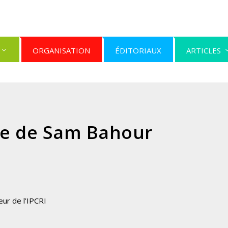
ORGANISATION
ÉDITORIAUX
ARTICLES
re de Sam Bahour
eur de l’IPCRI