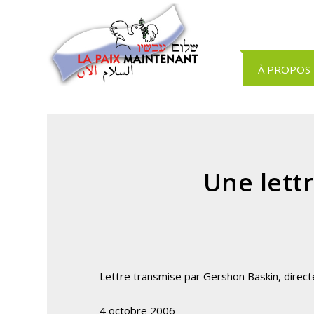
Panneau de gestion des cookies
À PROPOS
Une lett
Lettre transmise par Gershon Baskin, direct
4 octobre 2006