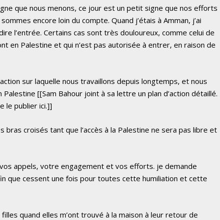
gne que nous menons, ce jour est un petit signe que nos efforts
 sommes encore loin du compte. Quand j’étais à Amman, j’ai
ire l’entrée. Certains cas sont très douloureux, comme celui de
nt en Palestine et qui n’est pas autorisée à entrer, en raison de
action sur laquelle nous travaillons depuis longtemps, et nous
alestine [[Sam Bahour joint à sa lettre un plan d’action détaillé.
 le publier ici.]]
bras croisés tant que l’accès à la Palestine ne sera pas libre et
r vos appels, votre engagement et vos efforts. je demande
n que cessent une fois pour toutes cette humiliation et cette
es filles quand elles m’ont trouvé à la maison à leur retour de