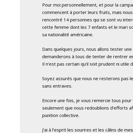
Pour moi personnellement, et pour la campa
commencent à porter leurs fruits, mais nous
rencontré 14 personnes qui se sont vu interd
cette femme dont les 7 enfants et le mari so
sa nationalité américaine.
Dans quelques jours, nous allons tester une 
demanderons à tous de tenter de rentrer en P
Il n’est pas certain qu’il soit prudent ni utile de
Soyez assurés que nous ne resterons pas les 
sans entraves.
Encore une fois, je vous remercie tous pou
seulement que nous redoublions d’efforts afi
punition collective.
J’ai à l’esprit les sourires et les câlins de m