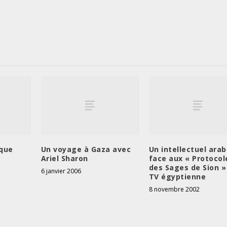
ique
Un voyage à Gaza avec
Un intellectuel ara
Ariel Sharon
face aux « Protocol
des Sages de Sion » 
6 janvier 2006
TV égyptienne
8 novembre 2002