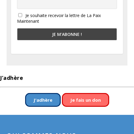
Je souhaite recevoir la lettre de La Paix
Maintenant
J’adhère
J'adhère
Je fais un don