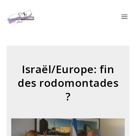
Panneau de gestion des cookies
Israël/Europe: fin
des rodomontades
?