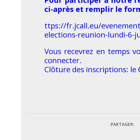
ci-après et remplir le for
ttps://fr.jcall.eu/evenement
elections-reunion-lundi-6-ju
Vous recevrez en temps vou
connecter.
Clôture des inscriptions: le 6
PARTAGER: