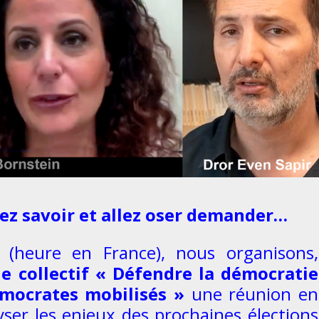
ez savoir et allez oser demander…
(heure en France), nous organisons,
 le collectif « Défendre la démocratie
émocrates mobilisés »
une réunion en
ser les enjeux des prochaines élections