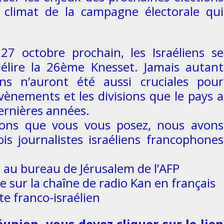
le climat de la campagne électorale qui
27 octobre prochain, les Israéliens se
élire la 26ème Knesset. Jamais autant
ions n’auront été aussi cruciales pour
évènements et les divisions que le pays a
ernières années.
ions que vous vous posez, nous avons
ois journalistes israéliens francophones
 au bureau de Jérusalem de l’AFP
e sur la chaîne de radio Kan en français
te franco-israélien
éunion, vous devez cliquer sur le lien