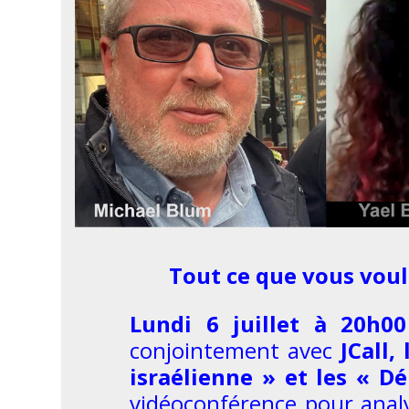
Tout ce que vous voul
Lundi 6 juillet à 20h00
conjointement avec
JCall,
israélienne » et les « D
vidéoconférence pour analy