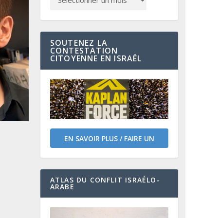
SOUTENEZ LA
CONTESTATION
CITOYENNE EN ISRAËL
EN SAVOIR PLUS / FAIRE UN
DON
ATLAS DU CONFLIT ISRAÉLO-
ARABE