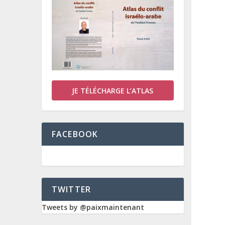
JE TÉLÉCHARGE L’ATLAS
FACEBOOK
TWITTER
Tweets by @paixmaintenant