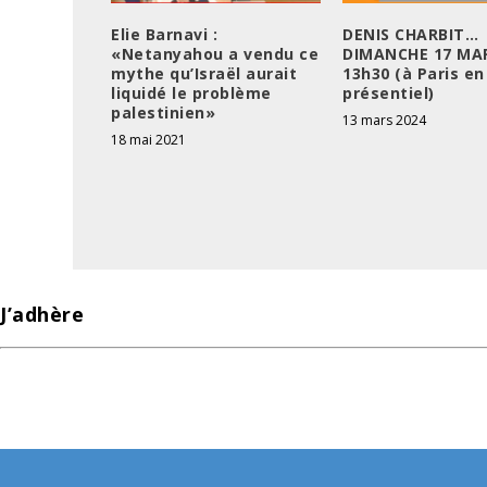
Elie Barnavi :
DENIS CHARBIT…
«Netanyahou a vendu ce
DIMANCHE 17 MA
mythe qu’Israël aurait
13h30 (à Paris en
liquidé le problème
présentiel)
palestinien»
13 mars 2024
18 mai 2021
J’adhère