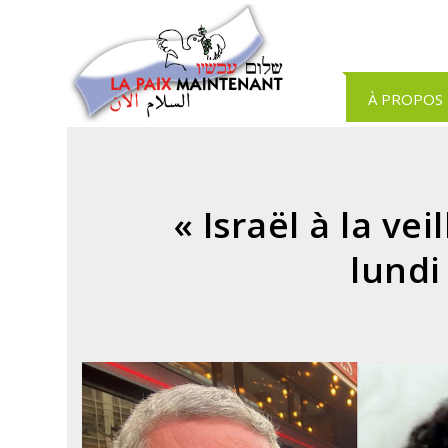
Panneau de gestion des cookies
À PROPOS
« Israël à la ve
lundi 