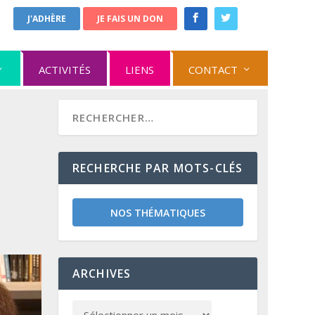
J'ADHÈRE
JE FAIS UN DON
ACTIVITÉS
LIENS
CONTACT
RECHERCHE PAR MOTS-CLÉS
NOS THÉMATIQUES
ARCHIVES