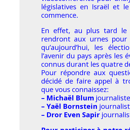
législatives en Israël et 
commence.
En effet, au plus tard le 
rendront aux urnes pour 
qu’aujourd’hui, les élect
l’avenir du pays après les 
connus durant les quatre d
Pour répondre aux quest
décidé de faire appel à tr
que vous connaissez:
– Michaël Blum
journaliste
– Yaël Bornstein
journalist
– Dror Even Sapir
journalis
Pour participer à notre r