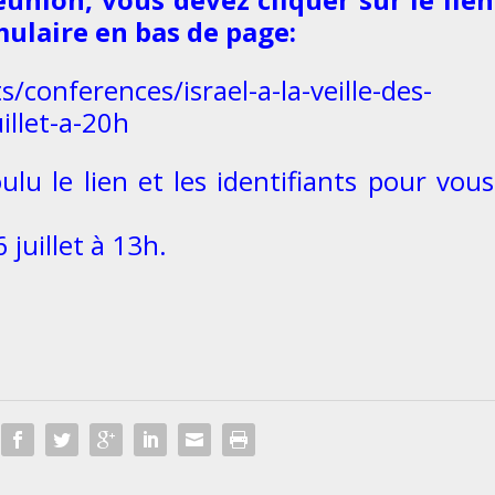
mulaire en bas de page:
s/conferences/israel-a-la-veille-des-
illet-a-20h
lu le lien et les identifiants pour vous
 juillet à 13h.