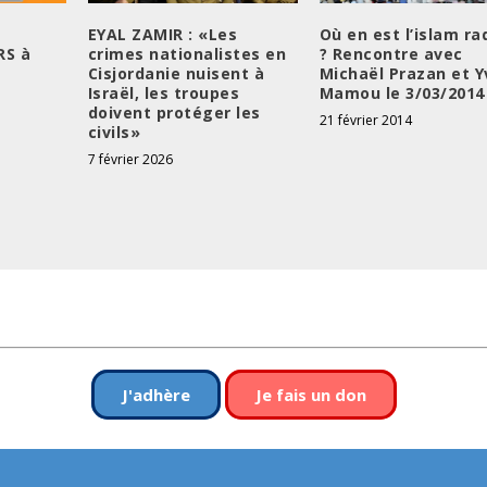
EYAL ZAMIR : «Les
Où en est l’islam ra
RS à
crimes nationalistes en
? Rencontre avec
Cisjordanie nuisent à
Michaël Prazan et Y
Israël, les troupes
Mamou le 3/03/2014
doivent protéger les
21 février 2014
civils»
7 février 2026
J'adhère
Je fais un don