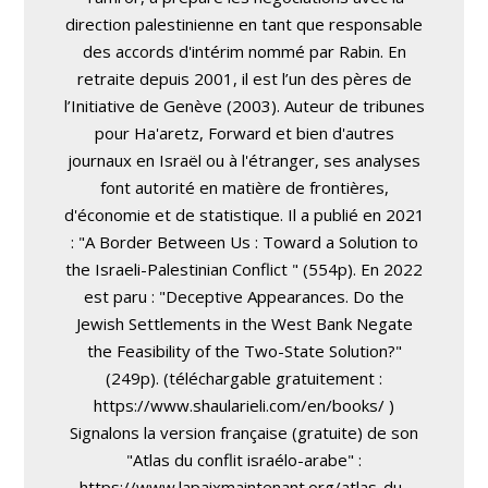
direction palestinienne en tant que responsable
des accords d'intérim nommé par Rabin. En
retraite depuis 2001, il est l’un des pères de
l’Initiative de Genève (2003). Auteur de tribunes
pour Ha'aretz, Forward et bien d'autres
journaux en Israël ou à l'étranger, ses analyses
font autorité en matière de frontières,
d'économie et de statistique. Il a publié en 2021
: "A Border Between Us : Toward a Solution to
the Israeli-Palestinian Conflict " (554p). En 2022
est paru : "Deceptive Appearances. Do the
Jewish Settlements in the West Bank Negate
the Feasibility of the Two-State Solution?"
(249p). (téléchargable gratuitement :
https://www.shaularieli.com/en/books/ )
Signalons la version française (gratuite) de son
"Atlas du conflit israélo-arabe" :
https://www.lapaixmaintenant.org/atlas-du-