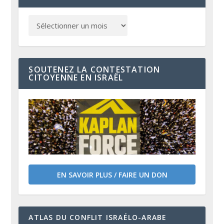
SOUTENEZ LA CONTESTATION
CITOYENNE EN ISRAËL
EN SAVOIR PLUS / FAIRE UN DON
ATLAS DU CONFLIT ISRAÉLO-ARABE