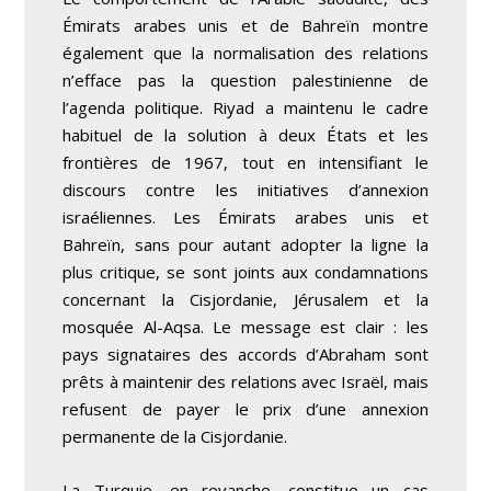
Émirats arabes unis et de Bahreïn montre
également que la normalisation des relations
n’efface pas la question palestinienne de
l’agenda politique. Riyad a maintenu le cadre
habituel de la solution à deux États et les
frontières de 1967, tout en intensifiant le
discours contre les initiatives d’annexion
israéliennes. Les Émirats arabes unis et
Bahreïn, sans pour autant adopter la ligne la
plus critique, se sont joints aux condamnations
concernant la Cisjordanie, Jérusalem et la
mosquée Al-Aqsa. Le message est clair : les
pays signataires des accords d’Abraham sont
prêts à maintenir des relations avec Israël, mais
refusent de payer le prix d’une annexion
permanente de la Cisjordanie.
La Turquie, en revanche, constitue un cas