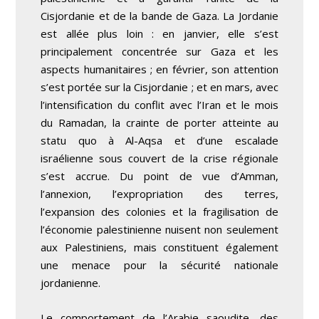
Cisjordanie et de la bande de Gaza. La Jordanie
est allée plus loin : en janvier, elle s’est
principalement concentrée sur Gaza et les
aspects humanitaires ; en février, son attention
s’est portée sur la Cisjordanie ; et en mars, avec
l’intensification du conflit avec l’Iran et le mois
du Ramadan, la crainte de porter atteinte au
statu quo à Al-Aqsa et d’une escalade
israélienne sous couvert de la crise régionale
s’est accrue. Du point de vue d’Amman,
l’annexion, l’expropriation des terres,
l’expansion des colonies et la fragilisation de
l’économie palestinienne nuisent non seulement
aux Palestiniens, mais constituent également
une menace pour la sécurité nationale
jordanienne.
Le comportement de l’Arabie saoudite, des