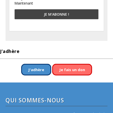
Maintenant
J’adhère
J'adhère
Je fais un don
QUI SOMMES-NOUS