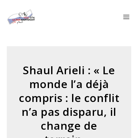
Panneau de gestion des cookies
Shaul Arieli : « Le
monde l’a déjà
compris : le conflit
n’a pas disparu, il
change de