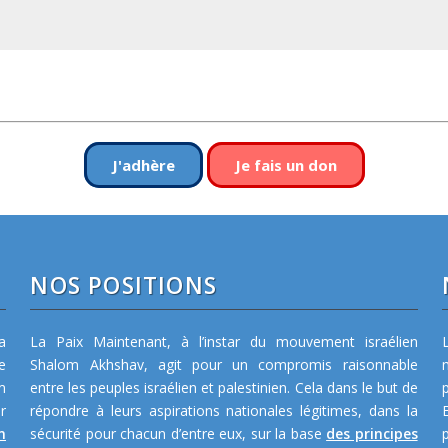
J'adhère
Je fais un don
NOS POSITIONS
a
La Paix Maintenant, à l’instar du mouvement israélien
e
Shalom Akhshav, agit pour un compromis raisonnable
m
entre les peuples israélien et palestinien. Cela dans le but de
r
répondre à leurs aspirations nationales légitimes, dans la
n
sécurité pour chacun d’entre eux, sur la base
des principes