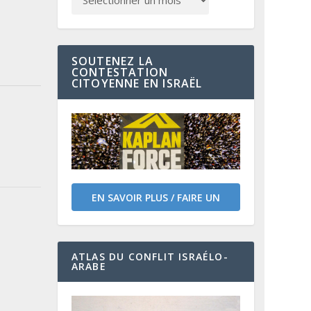
SOUTENEZ LA
CONTESTATION
CITOYENNE EN ISRAËL
EN SAVOIR PLUS / FAIRE UN
DON
ATLAS DU CONFLIT ISRAÉLO-
ARABE