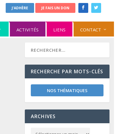
J'ADHÈRE
JE FAIS UN DON
ACTIVITÉS
LIENS
CONTACT
RECHERCHE PAR MOTS-CLÉS
NOS THÉMATIQUES
ARCHIVES