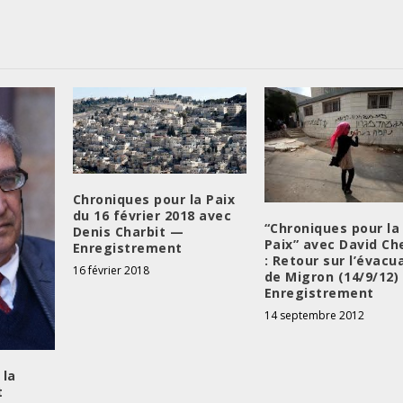
Chroniques pour la Paix
du 16 février 2018 avec
“Chroniques pour la
Denis Charbit —
Paix” avec David C
Enregistrement
: Retour sur l’évacu
16 février 2018
de Migron (14/9/12)
Enregistrement
14 septembre 2012
 la
t