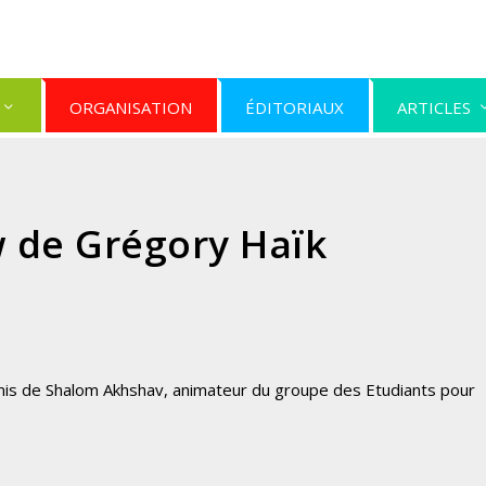
ORGANISATION
ÉDITORIAUX
ARTICLES
w de Grégory Haïk
is de Shalom Akhshav, animateur du groupe des
Etudiants pour