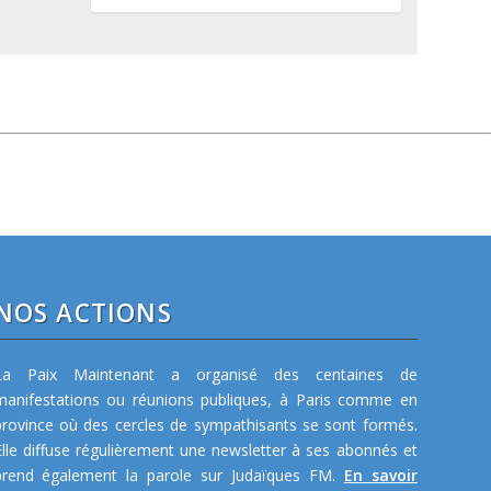
NOS ACTIONS
La Paix Maintenant a organisé des centaines de
manifestations ou réunions publiques, à Paris comme en
province où des cercles de sympathisants se sont formés.
Elle diffuse régulièrement une newsletter à ses abonnés et
prend également la parole sur Judaïques FM.
En savoir