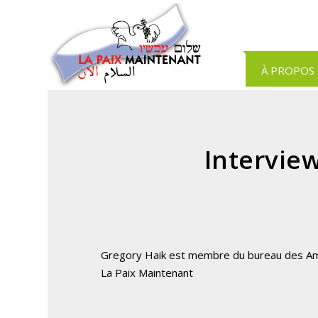
Panneau de gestion des cookies
À PROPOS
Intervie
Gregory Haik est membre du bureau des Am
La Paix Maintenant