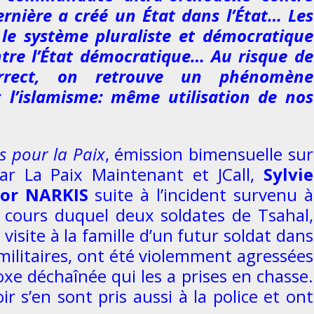
ernière a créé un État dans l’État… Les
 le système pluraliste et démocratique
ontre l’État démocratique… Au risque de
ncorrect, on retrouve un phénomène
 l’islamisme: même utilisation de nos
s pour la Paix
, émission bimensuelle sur
ar La Paix Maintenant et JCall,
Sylvie
or NARKIS
suite à l’incident survenu à
u cours duquel deux soldates de Tsahal,
isite à la famille d’un futur soldat dans
 militaires, ont été violemment agressées
xe déchaînée qui les a prises en chasse.
r s’en sont pris aussi à la police et ont