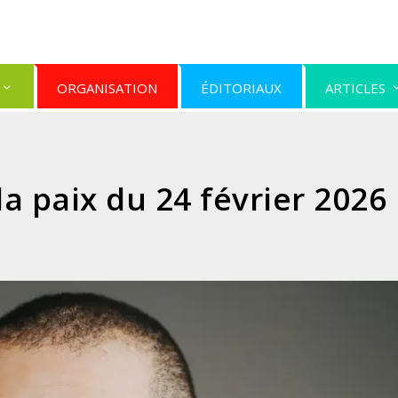
ORGANISATION
ÉDITORIAUX
ARTICLES
a paix du 24 février 2026