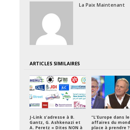
La Paix Maintenant
ARTICLES SIMILAIRES
J-Link s’adresse à B.
“L’Europe dans le
Gantz, G. Ashkenazi et
affaires du mond
A. Peretz « Dites NON à
place à prendre ?