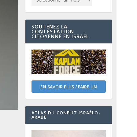
SOUTENEZ LA
CONTESTATION
CITOYENNE EN ISRAËL
EN SAVOIR PLUS / FAIRE UN
DON
ATLAS DU CONFLIT ISRAÉLO-
ARABE