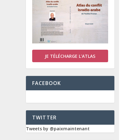
JE TÉLÉCHARGE L’ATLAS
FACEBOOK
TWITTER
Tweets by @paixmaintenant