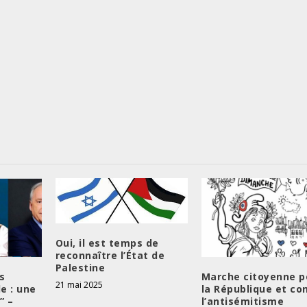
Oui, il est temps de
reconnaître l’État de
Palestine
s
Marche citoyenne p
21 mai 2025
e : une
la République et co
” –
l’antisémitisme