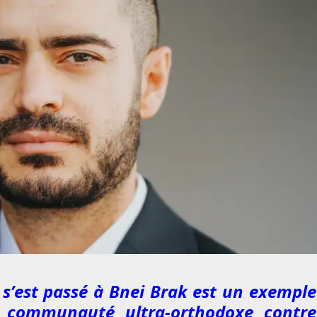
 s’est passé à Bnei Brak est un exemple
a communauté ultra-orthodoxe contre