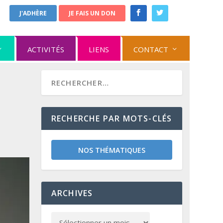
J'ADHÈRE
JE FAIS UN DON
ACTIVITÉS
LIENS
CONTACT
RECHERCHE PAR MOTS-CLÉS
NOS THÉMATIQUES
ARCHIVES