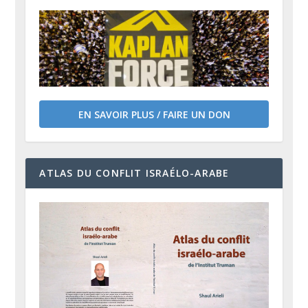
EN SAVOIR PLUS / FAIRE UN DON
ATLAS DU CONFLIT ISRAÉLO-ARABE