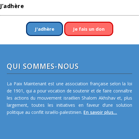
J’adhère
J'adhère
Je fais un don
QUI SOMMES-NOUS
La Paix Maintenant est une association française selon la loi
de 1901, qui a pour vocation de soutenir et de faire connaître
les actions du mouvement israélien Shalom Akhshav et, plus
largement, toutes les initiatives en faveur d’une solution
politique au conflit israélo-palestinien.
En savoir plus...