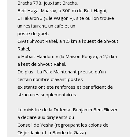
Bracha 778, jouxtant Bracha,
Beit Hagai Maarav, a 300 m de Beit Hagai,
« Hakaron » (« le Wagon »), site ou l’on trouve
un restaurant, un cafe et un
poste de guet,
Givat Shvout Rahel, a 1,5 km a l’ouest de Shvout
Rahel,
« Habait Haadom » (la Maison Rouge), a 2,5 km
a l’est de Shvout Rahel.
De plus , La Paix Maintenant precise qu’un
certain nombre d’avant-postes
existants ont ete renforces et beneficient de
structures supplementaires.
Le ministre de la Defense Benjamin Ben-Eliezer
a declare aux dirigeants du
Conseil de Yesha (regroupant les colons de
Cisjordanie et la Bande de Gaza)