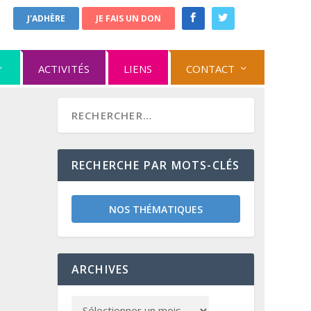
J'ADHÈRE
JE FAIS UN DON
ACTIVITÉS
LIENS
CONTACT
RECHERCHE PAR MOTS-CLÉS
NOS THÉMATIQUES
ARCHIVES