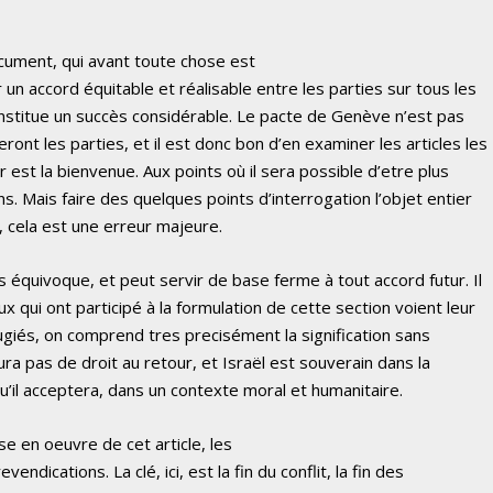
ument, qui avant toute chose est
r un accord équitable et réalisable entre les parties sur tous les
stitue un succès considérable. Le pacte de Genève n’est pas
ont les parties, et il est donc bon d’en examiner les articles les
r est la bienvenue. Aux points où il sera possible d’etre plus
ons. Mais faire des quelques points d’interrogation l’objet entier
l, cela est une erreur majeure.
ns équivoque, et peut servir de base ferme à tout accord futur. Il
ux qui ont participé à la formulation de cette section voient leur
giés, on comprend tres precisément la signification sans
ura pas de droit au retour, et Israël est souverain dans la
’il acceptera, dans un contexte moral et humanitaire.
e en oeuvre de cet article, les
ndications. La clé, ici, est la fin du conflit, la fin des