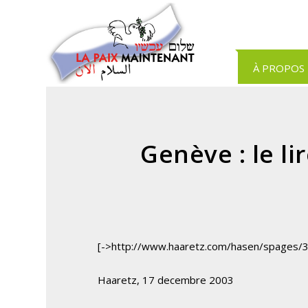
Panneau de gestion des cookies
À PROPOS
Genève : le li
[->http://www.haaretz.com/hasen/spages/
Haaretz, 17 decembre 2003