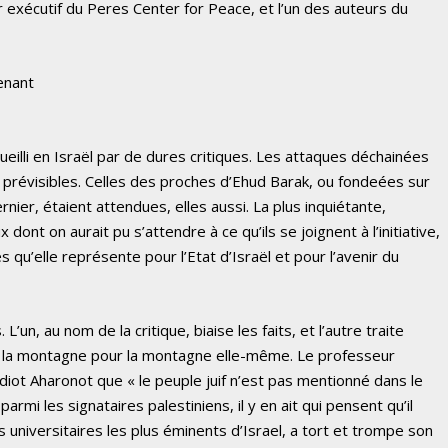
 exécutif du Peres Center for Peace, et l’un des auteurs du
enant
illi en Israël par de dures critiques. Les attaques déchainées
prévisibles. Celles des proches d’Ehud Barak, ou fondeées sur
nier, étaient attendues, elles aussi. La plus inquiétante,
 dont on aurait pu s’attendre à ce qu’ils se joignent à l’initiative,
s qu’elle représente pour l’Etat d’Israël et pour l’avenir du
’un, au nom de la critique, biaise les faits, et l’autre traite
e la montagne pour la montagne elle-même. Le professeur
diot Aharonot que « le peuple juif n’est pas mentionné dans le
armi les signataires palestiniens, il y en ait qui pensent qu’il
des universitaires les plus éminents d’Israel, a tort et trompe son