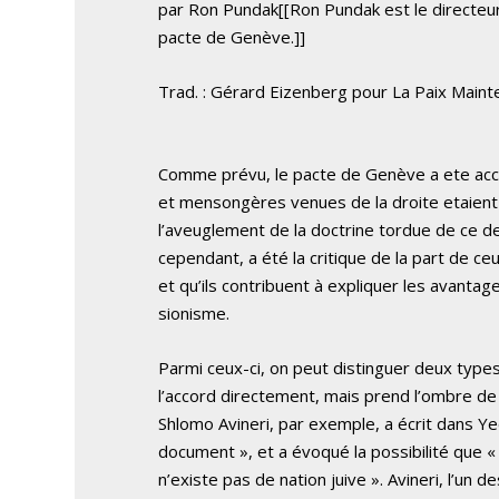
par Ron Pundak[[Ron Pundak est le directeur
pacte de Genève.]]
Trad. : Gérard Eizenberg pour La Paix Maint
Comme prévu, le pacte de Genève a ete accue
et mensongères venues de la droite etaient 
l’aveuglement de la doctrine tordue de ce der
cependant, a été la critique de la part de ceux
et qu’ils contribuent à expliquer les avantage
sionisme.
Parmi ceux-ci, on peut distinguer deux types. L
l’accord directement, mais prend l’ombre d
Shlomo Avineri, par exemple, a écrit dans Ye
document », et a évoqué la possibilité que « p
n’existe pas de nation juive ». Avineri, l’un 