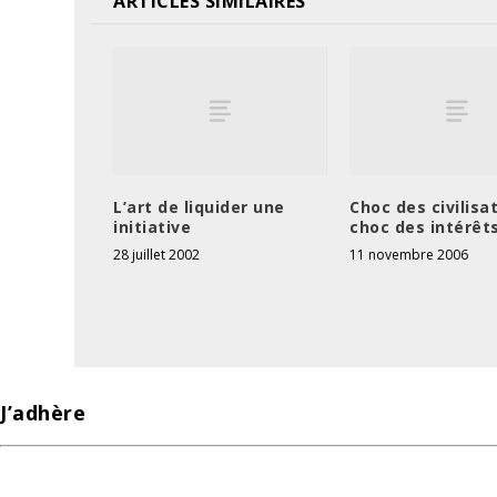
ARTICLES SIMILAIRES
L’art de liquider une
Choc des civilisa
initiative
choc des intérêt
28 juillet 2002
11 novembre 2006
J’adhère