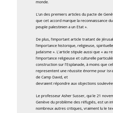
monde.
L’un des premiers articles du pacte de Genèv
que cet accord marque la reconnaissance du d
peuple palestinien a un Etat ».
De plus, l’important article traitant de Jér
l’importance historique, religieuse, spirituel
judaïsme ». L’article stipule aussi que « au 
l’importance religieuse et culturelle particulièr
construction sur l’Esplanade, à moins que ce
representent une réussite énorme pour Isra
de Camp David, et
devraient répondre aux objections soulevées
Le professeur Asher Susser, qui le 21 novemb
Genève du problème des réfugiés, est un inte
nombreux autres critiques, vraiment lu le text