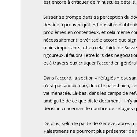
est encore à critiquer de minuscules details.
Susser se trompe dans sa perception du doc
destiné à prouver qu’il est possible d’obteni
problèmes en contentieux, et cela même con
nécessairement le véritable accord que signer
moins importants, et en cela, l’aide de Susse
rigoureux, il faudra l’être lors des negociati
et à travers eux critiquer l’accord en généra
Dans l’accord, la section « réfugiés » est sa
n’est pas anodin que, du côté palestinien, ce
vie menacée. Là-bas, dans les camps de refu
ambiguité de ce que dit le document : il n’y a
décision concernant le nombre de refugiés qu
De plus, selon le pacte de Genève, apres mis
Palestiniens ne pourront plus présenter de reve