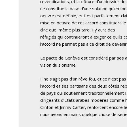
revendications, et la clôture d’un dossier do
ne constitue la base d’une solution qu’en fon
oeuvre est définie, et il est parfaitement clair
mise en oeuvre de cet accord constituera le 
dire que, même plus tard, il y aura des
réfugiés qui continueront à exiger ce qu’ils 
l’accord ne permet pas à ce droit de devenir 
Le pacte de Genève est considéré par ses aute
vision du sionisme.
Il ne s’agit pas d’un rêve fou, et ce n’est p
l’accord et ses partisans des deux côtés r
de pays qui soutiennent traditionnellement
dirigeants d’Etats arabes modérés comme l’E
Clinton et Jimmy Carter, renforcent encore l
nous avons en mains quelque chose de série