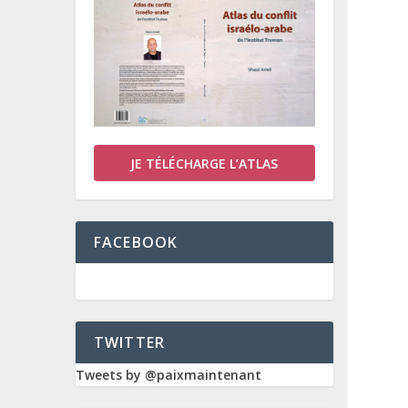
JE TÉLÉCHARGE L’ATLAS
FACEBOOK
TWITTER
Tweets by @paixmaintenant