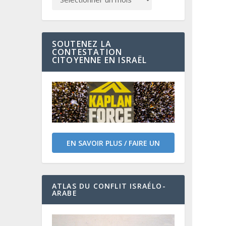
SOUTENEZ LA
CONTESTATION
CITOYENNE EN ISRAËL
EN SAVOIR PLUS / FAIRE UN
DON
ATLAS DU CONFLIT ISRAÉLO-
ARABE