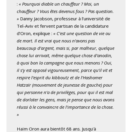
:
« Pourquoi diable un chauffeur ? Moi, un
chauffeur ? Vous êtes devenus fous ? Pas question.
»
Danny Jacobson, professeur à l’université de
Tel-Aviv et fervent partisan de la candidature
d’Oron, explique :
« C’est une question de vie ou
de mort. Il est vrai que nous n’avons pas
beaucoup d’argent, mais si, par malheur, quelque
chose lui arrivait, même quelque chose d’anodin,
à quoi bon la campagne que nous menons ? Oui,
il s’y est opposé vigoureusement, parce qu’il vit et
respire l’esprit du kibboutz et de l’Hashomer
Hatzaïr (mouvement de jeunesse de gauche) pour
qui personne n’a de privilèges, pour qui il est mal
de dorloter les gens, mais je pense que nous avons
réussi à le convaincre de l’importance de la chose.
»
Haïm Oron aura bientôt 68 ans. Jusqu’à