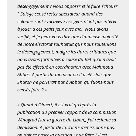
désengagement ? Nous opposer et le faire échouer
? Suis-je censé rester spectateur quand des
colonies sont évacuées ? Les gens n’ont pas intérêt
à jouer à ces petits jeux avec moi. Nous avons
vérifié, et je peux vous dire que l’immense majorité
de notre électorat souhaitait que nous soutenions
le désengagement, malgré les dures critiques que
nous avons formulées à cause du fait qu’il n’avait
pas été effectué en coordination avec Mahmoud
Abbas. A partir du moment où il a été clair que
Sharon ne parlerait pas à Abbas, qu’étions-nous
censés faire ? »
« Quant à Olmert, il est vrai qu’après la
publication du premier rapport de la commission
Winograd (sur la guerre du Liban), j’ai réclamé sa
démission. A partir de là, s’il ne démissionne pas,
on doit se poser la question : que faire ? Il est