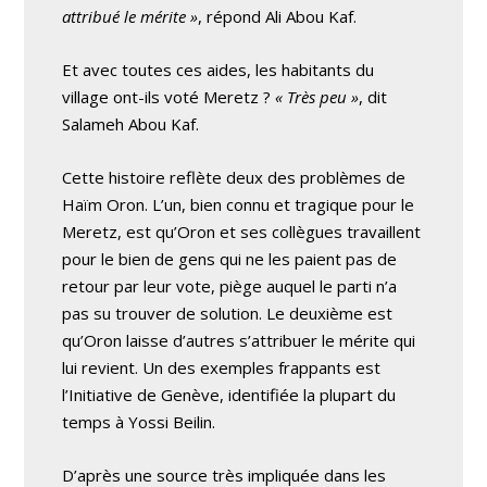
attribué le mérite »
, répond Ali Abou Kaf.
Et avec toutes ces aides, les habitants du
village ont-ils voté Meretz ?
« Très peu »
, dit
Salameh Abou Kaf.
Cette histoire reflète deux des problèmes de
Haïm Oron. L’un, bien connu et tragique pour le
Meretz, est qu’Oron et ses collègues travaillent
pour le bien de gens qui ne les paient pas de
retour par leur vote, piège auquel le parti n’a
pas su trouver de solution. Le deuxième est
qu’Oron laisse d’autres s’attribuer le mérite qui
lui revient. Un des exemples frappants est
l’Initiative de Genève, identifiée la plupart du
temps à Yossi Beilin.
D’après une source très impliquée dans les