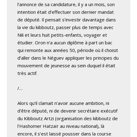
l’annonce de sa candidature, il y a un mois, son
intention était d’effectuer son dernier mandat
de député. Il pensait s’investir davantage dans
la vie du kibboutz, passer plus de temps avec
Nili et leurs huit petits-enfants, voyager et
étudier. Oron n’a aucun diplôme à part un bac
qui remonte aux années 50, période où il choisit
d’aller dans le Néguev appliquer les principes du
mouvement de jeunesse au sein duquel il était
très actif.
/…
Alors qu’il clamait n’avoir aucune ambition, ni
d’être député, ni de devenir secrétaire exécutif
du Kibboutz Artzi (organisation des kibboutz de
l’Hashomer Hatzaïr au niveau national), là
encore, il s’est laissé pousser dans la course