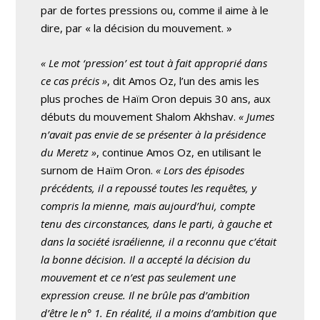
par de fortes pressions ou, comme il aime à le
dire, par « la décision du mouvement. »
« Le mot ‘pression’ est tout à fait approprié dans
ce cas précis »
, dit Amos Oz, l’un des amis les
plus proches de Haïm Oron depuis 30 ans, aux
débuts du mouvement Shalom Akhshav.
« Jumes
n’avait pas envie de se présenter à la présidence
du Meretz »
, continue Amos Oz, en utilisant le
surnom de Haïm Oron.
« Lors des épisodes
précédents, il a repoussé toutes les requêtes, y
compris la mienne, mais aujourd’hui, compte
tenu des circonstances, dans le parti, à gauche et
dans la société israélienne, il a reconnu que c’était
la bonne décision. Il a accepté la décision du
mouvement et ce n’est pas seulement une
expression creuse. Il ne brûle pas d’ambition
d’être le n° 1. En réalité, il a moins d’ambition que