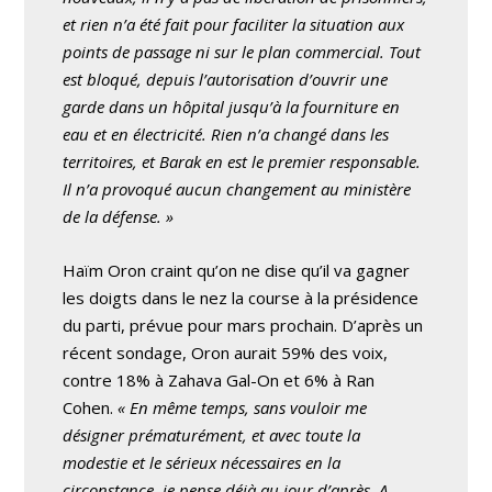
et rien n’a été fait pour faciliter la situation aux
points de passage ni sur le plan commercial. Tout
est bloqué, depuis l’autorisation d’ouvrir une
garde dans un hôpital jusqu’à la fourniture en
eau et en électricité. Rien n’a changé dans les
territoires, et Barak en est le premier responsable.
Il n’a provoqué aucun changement au ministère
de la défense. »
Haïm Oron craint qu’on ne dise qu’il va gagner
les doigts dans le nez la course à la présidence
du parti, prévue pour mars prochain. D’après un
récent sondage, Oron aurait 59% des voix,
contre 18% à Zahava Gal-On et 6% à Ran
Cohen.
« En même temps, sans vouloir me
désigner prématurément, et avec toute la
modestie et le sérieux nécessaires en la
circonstance, je pense déjà au jour d’après. A