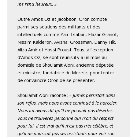
me rend heureux. »
Outre Amos Oz et Jacobson, Oron compte
parmi ses soutiens des militants et des
intellectuels comme Yaïr Tsaban, Elazar Granot,
Nissim Kalderon, Avishaï Grossman, Danny Filk,
Aliza Amir et Yossi Proust. Tous, à l’exception
d’Amos Oz, se sont réunis il y a un mois au
domicile de Shoulamit Aloni, ancienne députée
et ministre, fondatrice du Meretz, pour tenter
de convaincre Oron de se présenter.
Shoulamit Aloni raconte :
« Jumes persistait dans
son refus, mais nous avons continué à le harceler.
Nous lui avons dit qu’il ne pouvait pas déserter.
Vous ne trouverez personne qui n’ait du respect
pour lui. Il est vrai qu’il n’est pas très célèbre, et
qu’il ne poursuit pas ses assistants pour voir son