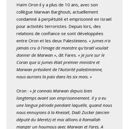
Haïm Oron il y a plus de 10 ans, avec son
collègue Marwan Barghouti, actuellement
condamné à perpétuité et emprisonné en Israël
pour activités terroristes. Depuis lors, des
relations de confiance se sont développées
entre Oron et les deux Palestiniens.
« Jumes n’a
jamais cru à l’image de monstre qu’Israël voulait
donner de Marwan »
, dit Fares.
« Je jure sur le
Coran que si Jumes était premier ministre et
Marwan président de l’Autorité palestinienne,
nous aurions la paix dans les six mois. »
Oron :
« Je connais Marwan depuis bien
longtemps avant son emprisonnement. Il y a eu
une longue période pendant laquelle, quand nous
nous ennuyions à la Knesset, Dadi Zucker (ancien
député du Meretz) et moi allions à Ramallah
manger un houmous avec Marwan et Fares. A