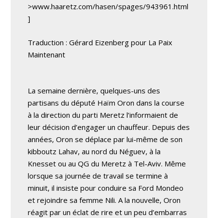
>www.haaretz.com/hasen/spages/943961.html
]
Traduction : Gérard Eizenberg pour La Paix
Maintenant
La semaine dernière, quelques-uns des
partisans du député Haïm Oron dans la course
à la direction du parti Meretz l’informaient de
leur décision d’engager un chauffeur. Depuis des
années, Oron se déplace par lui-même de son
kibboutz Lahav, au nord du Néguev, à la
Knesset ou au QG du Meretz à Tel-Aviv. Même
lorsque sa journée de travail se termine à
minuit, il insiste pour conduire sa Ford Mondeo
et rejoindre sa femme Nili. A la nouvelle, Oron
réagit par un éclat de rire et un peu d’embarras