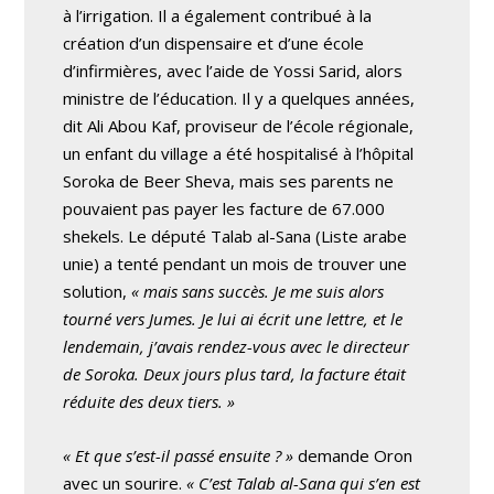
à l’irrigation. Il a également contribué à la
création d’un dispensaire et d’une école
d’infirmières, avec l’aide de Yossi Sarid, alors
ministre de l’éducation. Il y a quelques années,
dit Ali Abou Kaf, proviseur de l’école régionale,
un enfant du village a été hospitalisé à l’hôpital
Soroka de Beer Sheva, mais ses parents ne
pouvaient pas payer les facture de 67.000
shekels. Le député Talab al-Sana (Liste arabe
unie) a tenté pendant un mois de trouver une
solution,
« mais sans succès. Je me suis alors
tourné vers Jumes. Je lui ai écrit une lettre, et le
lendemain, j’avais rendez-vous avec le directeur
de Soroka. Deux jours plus tard, la facture était
réduite des deux tiers. »
« Et que s’est-il passé ensuite ? »
demande Oron
avec un sourire.
« C’est Talab al-Sana qui s’en est