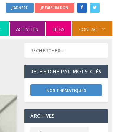
J'ADHÈRE
JE FAIS UN DON
ACTIVITÉS
LIENS
CONTACT
RECHERCHE PAR MOTS-CLÉS
NOS THÉMATIQUES
ARCHIVES