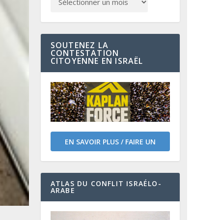
SOUTENEZ LA
CONTESTATION
CITOYENNE EN ISRAËL
EN SAVOIR PLUS / FAIRE UN
DON
ATLAS DU CONFLIT ISRAÉLO-
ARABE