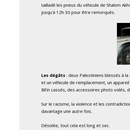
tailladé les pneus du véhicule de Shalom Akh
jusqu’à 12h 30 pour être remorqués.
Les dégâts
: deux Palestiniens blessés à l
et un véhicule de remplacement, un appareil
Bil’in cassés, des accessoires photo volés, 
Sur le racisme, la violence et les contradiction
davantage une autre fois.
Désolée, tout cela est long et sec.