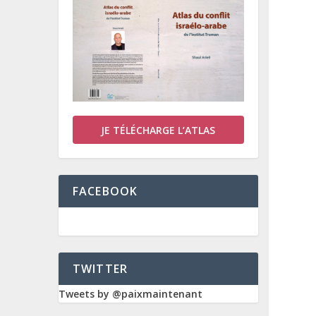
JE TÉLÉCHARGE L’ATLAS
FACEBOOK
TWITTER
Tweets by @paixmaintenant