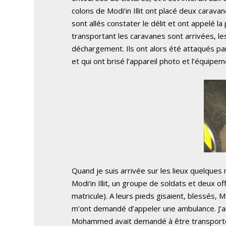
colons de Modi’in Illit ont placé deux caravane
sont allés constater le délit et ont appelé la
transportant les caravanes sont arrivées, l
déchargement. Ils ont alors été attaqués par 
et qui ont brisé l’appareil photo et l’équipem
Quand je suis arrivée sur les lieux quelques
Modi’in Illit, un groupe de soldats et deux 
matricule). A leurs pieds gisaient, blessés, 
m’ont demandé d’appeler une ambulance. J’a
Mohammed avait demandé à être transporté d