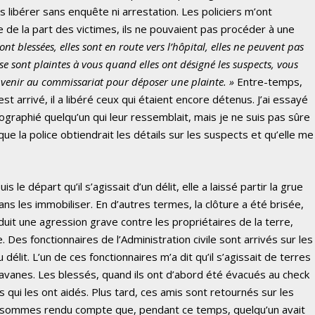
es libérer sans enquête ni arrestation. Les policiers m’ont
te de la part des victimes, ils ne pouvaient pas procéder à une
ont blessées, elles sont en route vers l’hôpital, elles ne peuvent pas
 se sont plaintes à vous quand elles ont désigné les suspects, vous
t venir au commissariat pour déposer une plainte. »
Entre-temps,
 est arrivé, il a libéré ceux qui étaient encore détenus. J’ai essayé
tographié quelqu’un qui leur ressemblait, mais je ne suis pas sûre
 que la police obtiendrait les détails sur les suspects et qu’elle me
is le départ qu’il s’agissait d’un délit, elle a laissé partir la grue
ans les immobiliser. En d’autres termes, la clôture a été brisée,
roduit une agression grave contre les propriétaires de la terre,
e. Des fonctionnaires de l’Administration civile sont arrivés sur les
délit. L’un de ces fonctionnaires m’a dit qu’il s’agissait de terres
 caravanes. Les blessés, quand ils ont d’abord été évacués au check
s qui les ont aidés. Plus tard, ces amis sont retournés sur les
ous sommes rendu compte que, pendant ce temps, quelqu’un avait