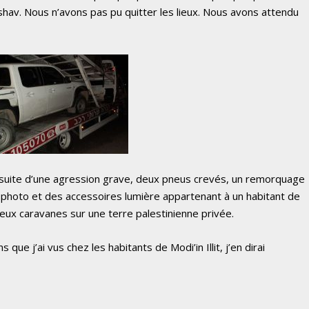
shav. Nous n’avons pas pu quitter les lieux. Nous avons attendu
a suite d’une agression grave, deux pneus crevés, un remorquage
 photo et des accessoires lumière appartenant à un habitant de
deux caravanes sur une terre palestinienne privée.
s que j’ai vus chez les habitants de Modi’in Illit, j’en dirai