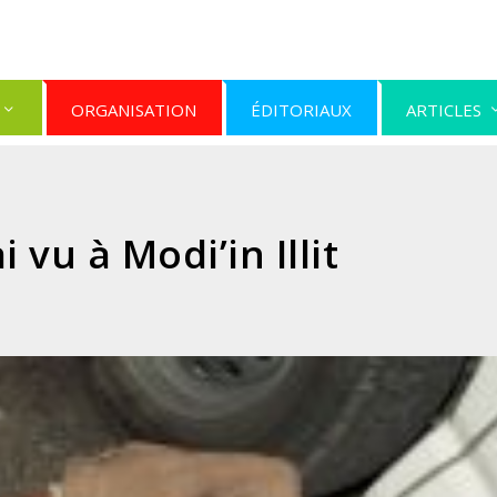
ORGANISATION
ÉDITORIAUX
ARTICLES
i vu à Modi’in Illit