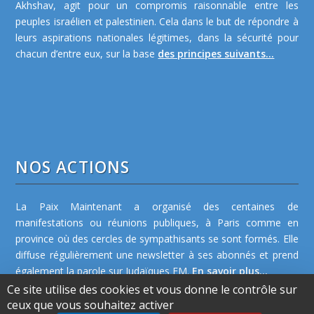
Akhshav, agit pour un compromis raisonnable entre les
peuples israélien et palestinien. Cela dans le but de répondre à
leurs aspirations nationales légitimes, dans la sécurité pour
chacun d’entre eux, sur la base
des principes suivants...
NOS ACTIONS
La Paix Maintenant a organisé des centaines de
manifestations ou réunions publiques, à Paris comme en
province où des cercles de sympathisants se sont formés. Elle
diffuse régulièrement une newsletter à ses abonnés et prend
également la parole sur Judaïques FM.
En savoir plus...
Ce site utilise des cookies et vous donne le contrôle sur
ceux que vous souhaitez activer