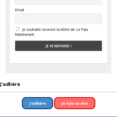
Email
Je souhaite recevoir la lettre de La Paix
Maintenant
J’adhère
J'adhère
Je fais un don