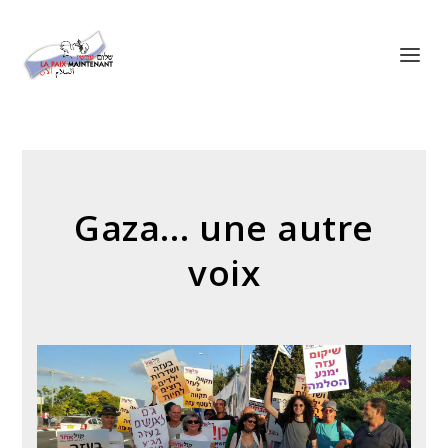
Panneau de gestion des cookies
Gaza… une autre
voix