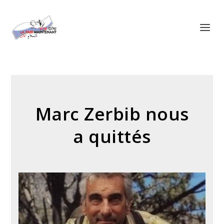
Panneau de gestion des cookies
Marc Zerbib nous
a quittés