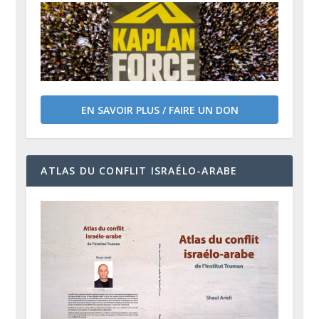
EN SAVOIR PLUS / FAIRE UN DON
ATLAS DU CONFLIT ISRAÉLO-ARABE