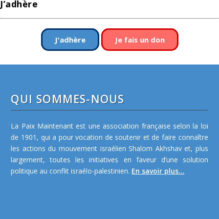
J’adhère
J'adhère
Je fais un don
QUI SOMMES-NOUS
La Paix Maintenant est une association française selon la loi
de 1901, qui a pour vocation de soutenir et de faire connaître
les actions du mouvement israélien Shalom Akhshav et, plus
largement, toutes les initiatives en faveur d’une solution
politique au conflit israélo-palestinien.
En savoir plus...