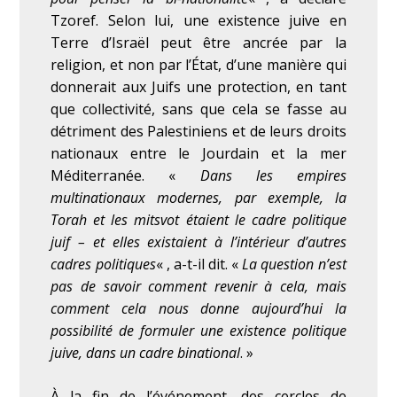
Tzoref. Selon lui, une existence juive en
Terre d’Israël peut être ancrée par la
religion, et non par l’État, d’une manière qui
donnerait aux Juifs une protection, en tant
que collectivité, sans que cela se fasse au
détriment des Palestiniens et de leurs droits
nationaux entre le Jourdain et la mer
Méditerranée.
«
Dans les empires
multinationaux modernes, par exemple, la
Torah et les mitsvot étaient le cadre politique
juif – et elles existaient à l’intérieur d’autres
cadres politiques
« , a-t-il dit. «
La question n’est
pas de savoir comment revenir à cela, mais
comment cela nous donne aujourd’hui la
possibilité de formuler une existence politique
juive, dans un cadre binational
. »
À la fin de l’événement, des cercles de