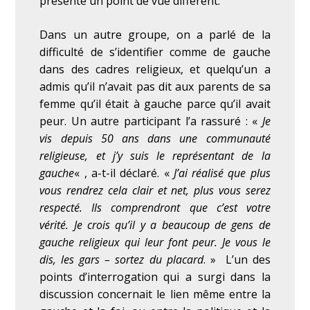
présente un point de vue différent.
Dans un autre groupe, on a parlé de la
difficulté de s’identifier comme de gauche
dans des cadres religieux, et quelqu’un a
admis qu’il n’avait pas dit aux parents de sa
femme qu’il était à gauche parce qu’il avait
peur. Un autre participant l’a rassuré : «
Je
vis depuis 50 ans dans une communauté
religieuse, et j’y suis le représentant de la
gauche
« , a-t-il déclaré. «
J’ai réalisé que plus
vous rendrez cela clair et net, plus vous serez
respecté. Ils comprendront que c’est votre
vérité. Je crois qu’il y a beaucoup de gens de
gauche religieux qui leur font peur. Je vous le
dis, les gars – sortez du placard
. »
L’un des
points d’interrogation qui a surgi dans la
discussion concernait le lien même entre la