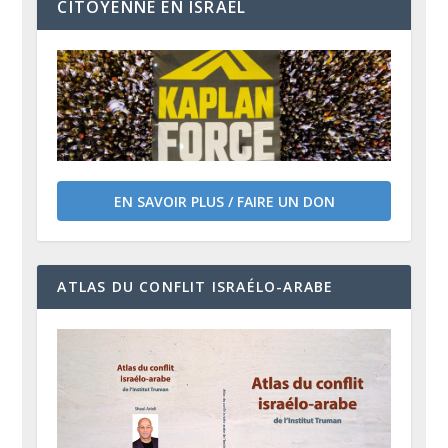
CITOYENNE EN ISRAËL
EN SAVOIR PLUS / FAIRE UN DON
ATLAS DU CONFLIT ISRAÉLO-ARABE