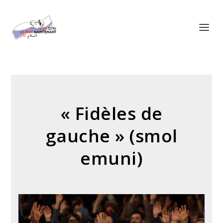
Panneau de gestion des cookies
« Fidèles de
gauche » (smol
emuni)