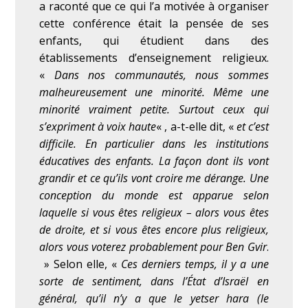
a raconté que ce qui l’a motivée à organiser
cette conférence était la pensée de ses
enfants, qui étudient dans des
établissements d’enseignement religieux.
«
Dans nos communautés, nous sommes
malheureusement une minorité. Même une
minorité vraiment petite. Surtout ceux qui
s’expriment à voix haute
« , a-t-elle dit, «
et c’est
difficile. En particulier dans les institutions
éducatives des enfants. La façon dont ils vont
grandir et ce qu’ils vont croire me dérange. Une
conception du monde est apparue selon
laquelle si vous êtes religieux – alors vous êtes
de droite, et si vous êtes encore plus religieux,
alors vous voterez probablement pour Ben Gvir
.
»
Selon elle, «
Ces derniers temps, il y a une
sorte de sentiment, dans l’État d’Israël en
général, qu’il n’y a que le yetser hara (le