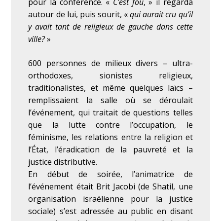
pour la conférence. «
C’est fou
, » il regarda
autour de lui, puis sourit, «
qui aurait cru qu’il
y avait tant de religieux de gauche dans cette
ville?
»
600 personnes de milieux divers – ultra-
orthodoxes, sionistes religieux,
traditionalistes, et même quelques laïcs –
remplissaient la salle où se déroulait
l’événement, qui traitait de questions telles
que la lutte contre l’occupation, le
féminisme, les relations entre la religion et
l’État, l’éradication de la pauvreté et la
justice distributive.
En début de soirée, l’animatrice de
l’événement était Brit Jacobi (de Shatil, une
organisation israélienne pour la justice
sociale) s’est adressée au public en disant