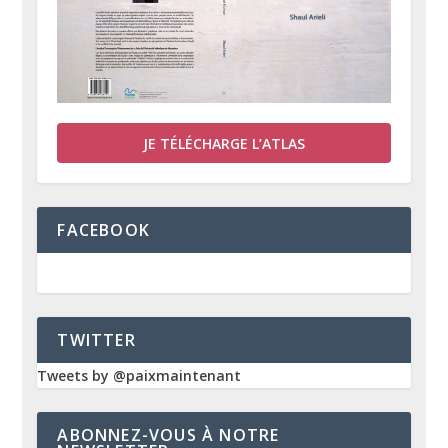
JE TÉLÉCHARGE L’ATLAS
FACEBOOK
TWITTER
Tweets by @paixmaintenant
ABONNEZ-VOUS À NOTRE