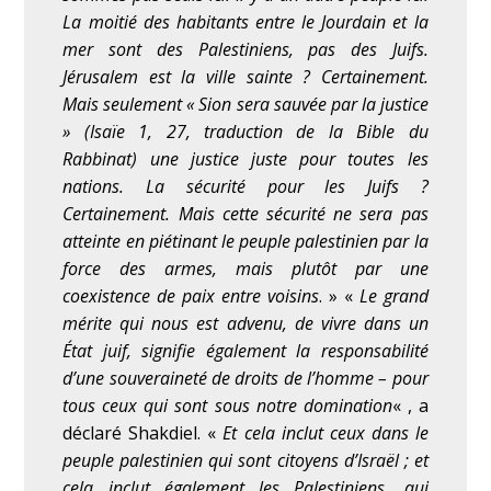
La moitié des habitants entre le Jourdain et la
mer sont des Palestiniens, pas des Juifs.
Jérusalem est la ville sainte ? Certainement.
Mais seulement « Sion sera sauvée par la justice
» (Isaïe 1, 27, traduction de la Bible du
Rabbinat) une justice juste pour toutes les
nations. La sécurité pour les Juifs ?
Certainement. Mais cette sécurité ne sera pas
atteinte en piétinant le peuple palestinien par la
force des armes, mais plutôt par une
coexistence de paix entre voisins
. »
«
Le grand
mérite qui nous est advenu, de vivre dans un
État juif, signifie également la responsabilité
d’une souveraineté de droits de l’homme – pour
tous ceux qui sont sous notre domination
« , a
déclaré Shakdiel. «
Et cela inclut ceux dans le
peuple palestinien qui sont citoyens d’Israël ; et
cela inclut également les Palestiniens, qui