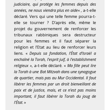
judiciaire, qui protège les femmes depuis des
années, ne nous viendra plus en aide
« , a-t-elle
déclaré. Vers qui une telle femme pourra-t-
elle se tourner ? D’après elle, même le
projet du gouvernement de renforcer les
tribunaux rabbiniques sera destructeur
pour les femmes et il faut séparer la
religion et l’Etat au lieu de renforcer leurs
liens.
«
Depuis sa fondation, l’État d’Israël a
enchaîné la Torah, l’esprit juif, à l’establishment
religieux »
, a-t-elle déclaré. «
Ma fille peut lire
la Torah à une Bat Mitzvah dans une synagogue
de quartier, mais pas au Mur Occidental. Il faut
libérer les femmes par un droit bienveillant de
paix et de justice, mais, et ce n’est pas moins
important, il faut libérer la Torah du joug de
l’État
. »