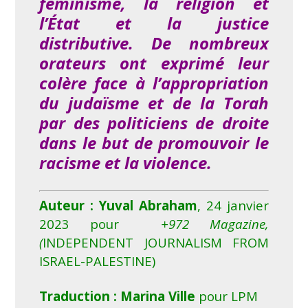
féminisme, la religion et
l’État et la justice
distributive. De nombreux
orateurs ont exprimé leur
colère face à l’appropriation
du judaïsme et de la Torah
par des politiciens de droite
dans le but de promouvoir le
racisme et la violence.
Auteur : Yuval Abraham
,
24 janvier
2023
pour
+972 Magazine,
(
INDEPENDENT JOURNALISM FROM
ISRAEL-PALESTINE)
Traduction : Marina Ville
pour LPM