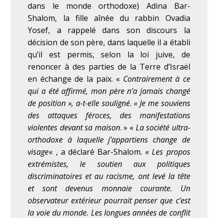
dans le monde orthodoxe) Adina Bar-
Shalom, la fille aînée du rabbin Ovadia
Yosef, a rappelé dans son discours la
décision de son père, dans laquelle il a établi
qu’il est permis, selon la loi juive, de
renoncer à des parties de la Terre d’Israël
en échange de la paix. «
Contrairement à ce
qui a été affirmé, mon père n’a jamais changé
de position », a-t-elle souligné. « Je me souviens
des attaques féroces, des manifestations
violentes devant sa maison
. » «
La société ultra-
orthodoxe à laquelle j’appartiens change de
visage
« , a déclaré Bar-Shalom. «
Les propos
extrémistes, le soutien aux politiques
discriminatoires et au racisme, ont levé la tête
et sont devenus monnaie courante. Un
observateur extérieur pourrait penser que c’est
la voie du monde. Les longues années de conflit