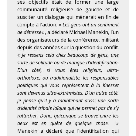
ses objectifs était de former une large
communauté religieuse de gauche et de
susciter un dialogue qui mènerait en fin de
compte à l’action. «
Les gens ont un sentiment
de détresse
« , a déclaré Michael Manekin, l’un
des organisateurs de la conférence, militant
depuis des années sur la question du conflit.
«
Je ressens cela chez beaucoup de gens, une
sorte de solitude ou de manque d’identification.
D’un côté, si vous êtes religieux, ultra-
orthodoxe, ou traditionaliste, les responsables
politiques qui vous représentent à la Knesset
sont devenus ultra-extrémistes. D’un autre côté,
je pense qu’il y a maintenant aussi une sorte
d’identité tribale laïque qui ne permet pas de s’y
rattacher. Donc, quiconque se trouve entre les
deux est en quête de quelque chose
. »
Manekin a déclaré que l’identification qui