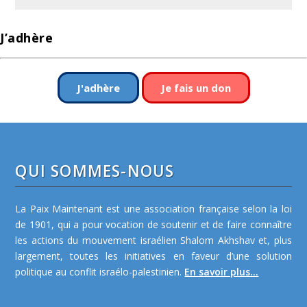
J’adhère
J'adhère
Je fais un don
QUI SOMMES-NOUS
La Paix Maintenant est une association française selon la loi
de 1901, qui a pour vocation de soutenir et de faire connaître
les actions du mouvement israélien Shalom Akhshav et, plus
largement, toutes les initiatives en faveur d’une solution
politique au conflit israélo-palestinien.
En savoir plus...