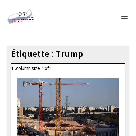
Panneau de gestion des cookies
Étiquette :
Trump