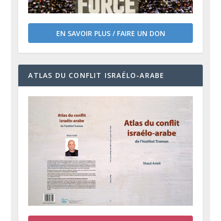
EN SAVOIR PLUS / FAIRE UN DON
ATLAS DU CONFLIT ISRAÉLO-ARABE