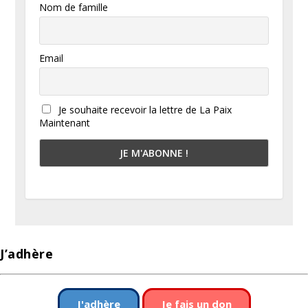
Nom de famille
Email
Je souhaite recevoir la lettre de La Paix
Maintenant
J’adhère
J'adhère
Je fais un don