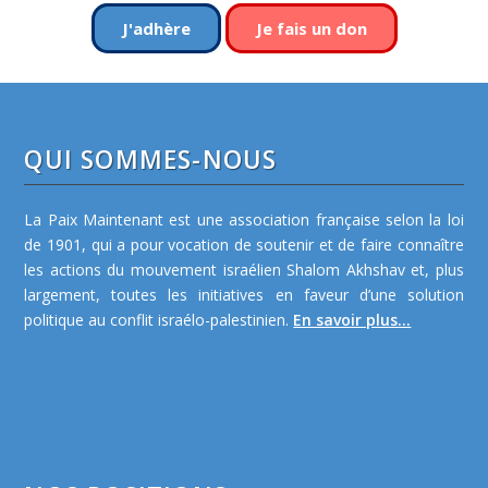
J'adhère
Je fais un don
QUI SOMMES-NOUS
La Paix Maintenant est une association française selon la loi
de 1901, qui a pour vocation de soutenir et de faire connaître
les actions du mouvement israélien Shalom Akhshav et, plus
largement, toutes les initiatives en faveur d’une solution
politique au conflit israélo-palestinien.
En savoir plus...