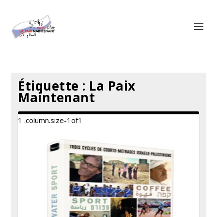
Panneau de gestion des cookies
Étiquette :
La Paix
Maintenant