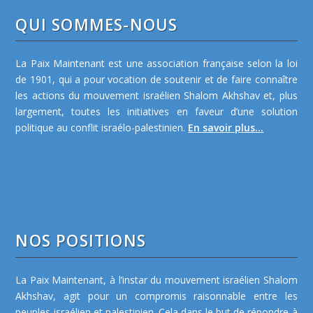
QUI SOMMES-NOUS
La Paix Maintenant est une association française selon la loi
de 1901, qui a pour vocation de soutenir et de faire connaître
les actions du mouvement israélien Shalom Akhshav et, plus
largement, toutes les initiatives en faveur d’une solution
politique au conflit israélo-palestinien.
En savoir plus...
NOS POSITIONS
La Paix Maintenant, à l’instar du mouvement israélien Shalom
Akhshav, agit pour un compromis raisonnable entre les
peuples israélien et palestinien. Cela dans le but de répondre à