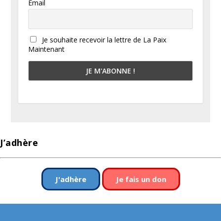
Email
Je souhaite recevoir la lettre de La Paix
Maintenant
J’adhère
J'adhère
Je fais un don