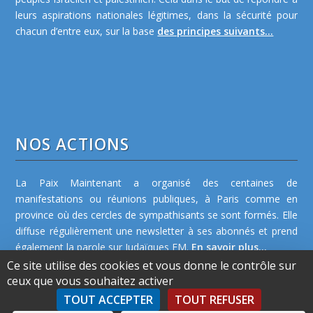
leurs aspirations nationales légitimes, dans la sécurité pour
chacun d’entre eux, sur la base
des principes suivants...
NOS ACTIONS
La Paix Maintenant a organisé des centaines de
manifestations ou réunions publiques, à Paris comme en
province où des cercles de sympathisants se sont formés. Elle
diffuse régulièrement une newsletter à ses abonnés et prend
également la parole sur Judaïques FM.
En savoir plus...
Ce site utilise des cookies et vous donne le contrôle sur
ceux que vous souhaitez activer
TOUT ACCEPTER
TOUT REFUSER