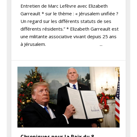
Entretien de Marc Lefèvre avec Elizabeth
Garreault * sur le thème : « Jérusalem unifiée ?
Un regard sur les différents statuts de ses
différents résidents.” * Elizabeth Garreault est
une militante associative vivant depuis 25 ans
à Jérusalem. ...
Chroniques pour la Paix du 8