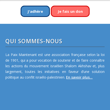
J'adhère
Je fais un don
QUI SOMMES-NOUS
La Paix Maintenant est une association française selon la loi
de 1901, qui a pour vocation de soutenir et de faire connaître
les actions du mouvement israélien Shalom Akhshav et, plus
largement, toutes les initiatives en faveur d’une solution
politique au conflit israélo-palestinien.
En savoir plus...