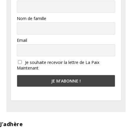
Nom de famille
Email
Je souhaite recevoir la lettre de La Paix
Maintenant
J’adhère