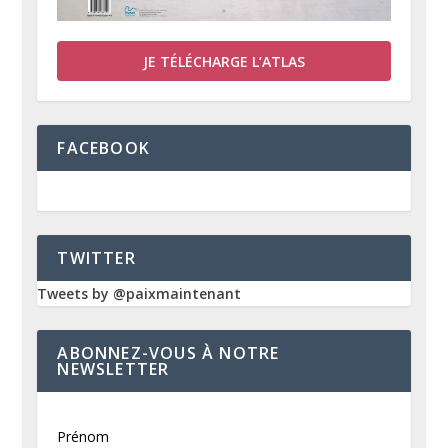
JE TÉLÉCHARGE L’ATLAS
FACEBOOK
TWITTER
Tweets by @paixmaintenant
ABONNEZ-VOUS À NOTRE
NEWSLETTER
Prénom