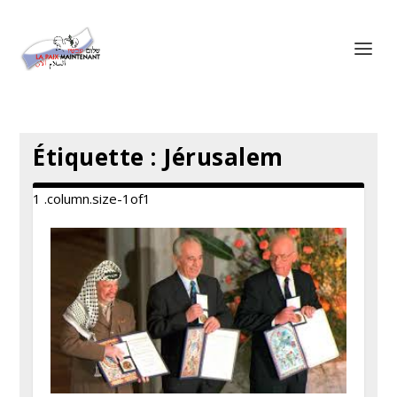
Panneau de gestion des cookies
Étiquette :
Jérusalem