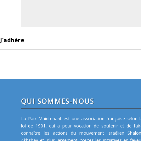
J’adhère
QUI SOMMES-NOUS
La Paix Maintenant est une association française selon l
loi de 1901, qui a pour vocation de soutenir et de fair
connaître les actions du mouvement israélien Shalo
Akhshav et, plus largement, toutes les initiatives en faveu