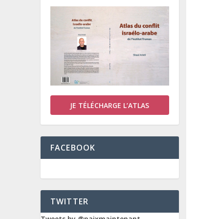
JE TÉLÉCHARGE L’ATLAS
FACEBOOK
TWITTER
Tweets by @paixmaintenant