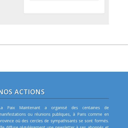
NOS ACTIONS
La Paix Maintenant a organisé des centaines de
manifestations ou réunions publiques, à Paris comme en
province où des cercles de sympathisants se sont formés.
Elle diffuse régulièrement une newsletter à ses abonnés et