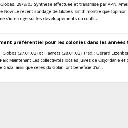
: Globes, 28/8/03 Synthese effectuee et transmise par APN, Ame
ce Now Le recent sondage de Globes-Smith montre que l’opinion
nne s’interroge sur les developpements du conflit...
ment préférentiel pour les colonies dans les années 
: Globes (27.01.02) et Haaretz (28.01.02) Trad. : Gérard Eizenbe
Paix Maintenant Les collectivités locales juives de Cisjordanie et 
 Gaza, ainsi que celles du Golan, ont bénéficié d’un...