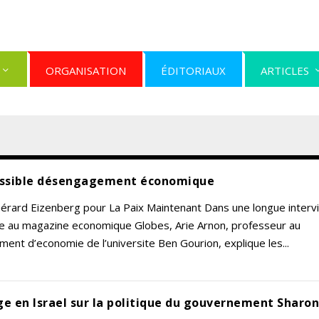
ORGANISATION
ÉDITORIAUX
ARTICLES
ossible désengagement économique
Gérard Eizenberg pour La Paix Maintenant Dans une longue interv
e au magazine economique Globes, Arie Arnon, professeur au
ent d’economie de l’universite Ben Gourion, explique les...
e en Israel sur la politique du gouvernement Sharo