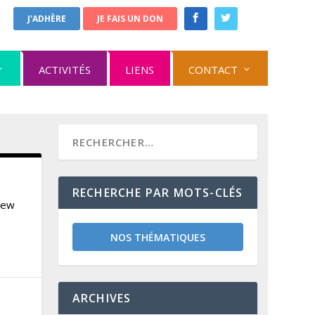
J'ADHÈRE
JE FAIS UN DON
ACTIVITÉS
LIENS
CONTACT
RECHERCHE PAR MOTS-CLÉS
iew
NOS THÉMATIQUES
ARCHIVES
n