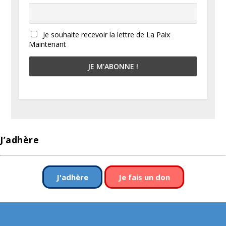
Je souhaite recevoir la lettre de La Paix
Maintenant
J’adhère
J'adhère
Je fais un don