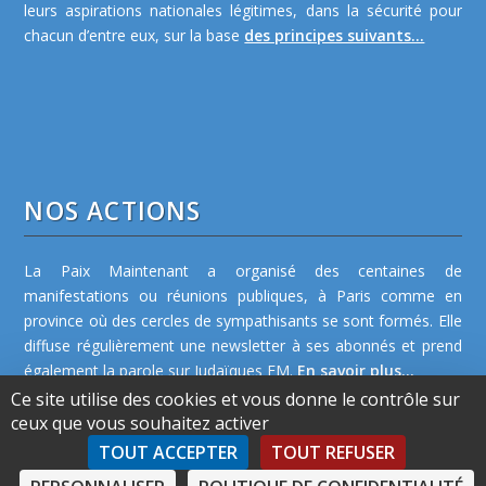
leurs aspirations nationales légitimes, dans la sécurité pour
chacun d’entre eux, sur la base
des principes suivants...
NOS ACTIONS
La Paix Maintenant a organisé des centaines de
manifestations ou réunions publiques, à Paris comme en
province où des cercles de sympathisants se sont formés. Elle
diffuse régulièrement une newsletter à ses abonnés et prend
également la parole sur Judaïques FM.
En savoir plus...
Ce site utilise des cookies et vous donne le contrôle sur
ceux que vous souhaitez activer
TOUT ACCEPTER
TOUT REFUSER