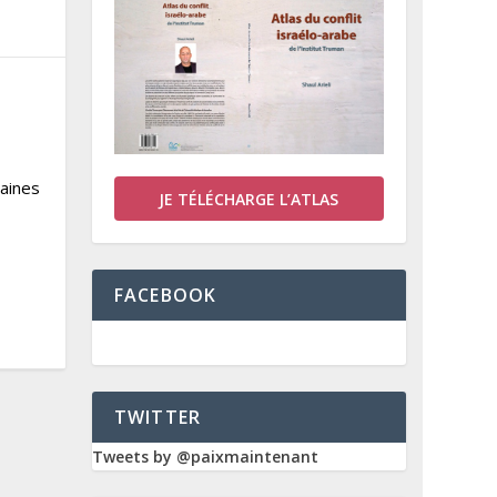
vaines
JE TÉLÉCHARGE L’ATLAS
FACEBOOK
TWITTER
Tweets by @paixmaintenant