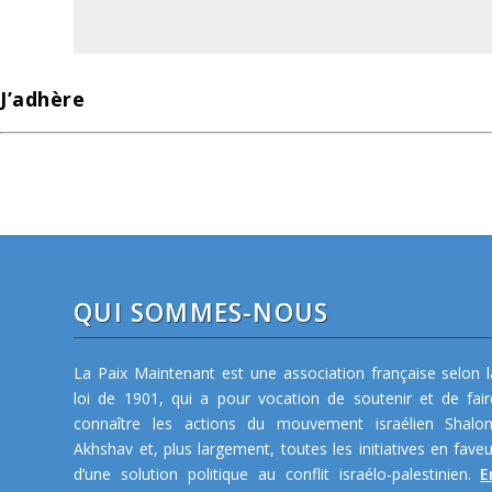
J’adhère
QUI SOMMES-NOUS
La Paix Maintenant est une association française selon l
loi de 1901, qui a pour vocation de soutenir et de fair
connaître les actions du mouvement israélien Shalo
Akhshav et, plus largement, toutes les initiatives en faveu
d’une solution politique au conflit israélo-palestinien.
E