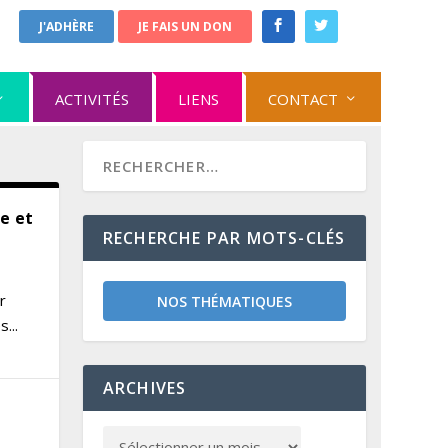
J'ADHÈRE
JE FAIS UN DON
ACTIVITÉS
LIENS
CONTACT
e et
RECHERCHE PAR MOTS-CLÉS
r
NOS THÉMATIQUES
...
ARCHIVES