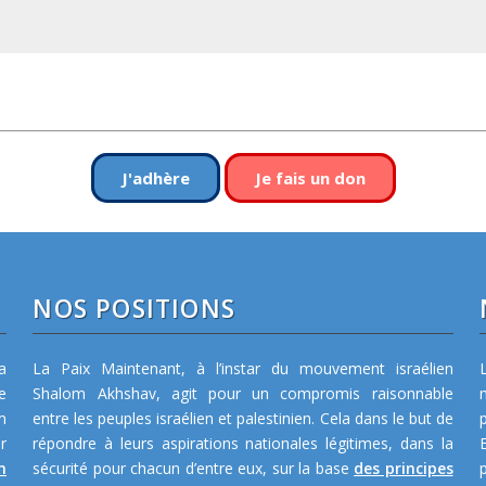
J'adhère
Je fais un don
NOS POSITIONS
a
La Paix Maintenant, à l’instar du mouvement israélien
e
Shalom Akhshav, agit pour un compromis raisonnable
m
entre les peuples israélien et palestinien. Cela dans le but de
r
répondre à leurs aspirations nationales légitimes, dans la
n
sécurité pour chacun d’entre eux, sur la base
des principes