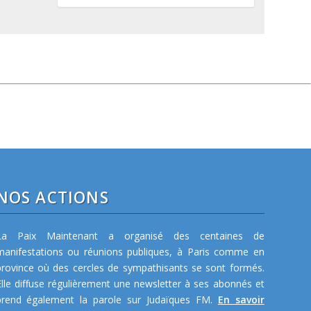
NOS ACTIONS
La Paix Maintenant a organisé des centaines de
manifestations ou réunions publiques, à Paris comme en
province où des cercles de sympathisants se sont formés.
Elle diffuse régulièrement une newsletter à ses abonnés et
prend également la parole sur Judaïques FM.
En savoir