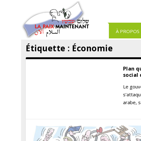
Panneau de gestion des cookies
À PROPOS
Étiquette :
Économie
Plan q
social 
Le gouve
s’attaq
arabe, s