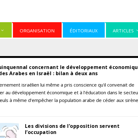
ORGANISATION
ÉDITORIAUX
ARTICLES
uinquennal concernant le développement économiqu
des Arabes en Israël : bilan à deux ans
rnement israélien lui même a pris conscience qu’il convenait de
uer au développement économique et à l’éducation dans le secteu
euls à même d’empêcher la population arabe de céder aux sirènes
Les divisions de l’opposition servent
l’occupation