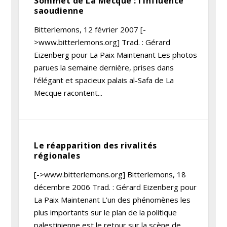
Sommet de La Mecque : l’influence
saoudienne
Bitterlemons, 12 février 2007 [-
>www.bitterlemons.org] Trad. : Gérard
Eizenberg pour La Paix Maintenant Les photos
parues la semaine dernière, prises dans
l’élégant et spacieux palais al-Safa de La
Mecque racontent...
Le réapparition des rivalités
régionales
[->www.bitterlemons.org] Bitterlemons, 18
décembre 2006 Trad. : Gérard Eizenberg pour
La Paix Maintenant L’un des phénomènes les
plus importants sur le plan de la politique
palestinienne est le retour sur la scène de...