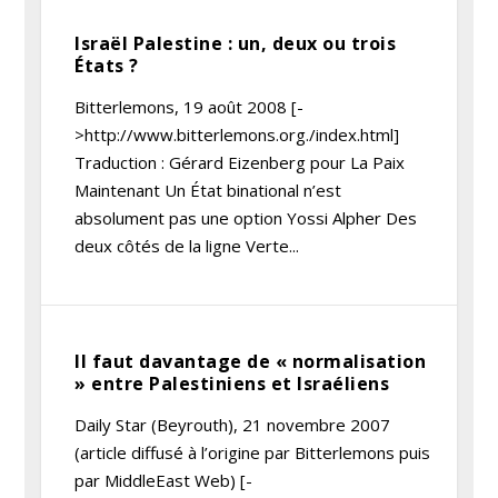
Israël Palestine : un, deux ou trois
États ?
Bitterlemons, 19 août 2008 [-
>http://www.bitterlemons.org./index.html]
Traduction : Gérard Eizenberg pour La Paix
Maintenant Un État binational n’est
absolument pas une option Yossi Alpher Des
deux côtés de la ligne Verte...
Il faut davantage de « normalisation
» entre Palestiniens et Israéliens
Daily Star (Beyrouth), 21 novembre 2007
(article diffusé à l’origine par Bitterlemons puis
par MiddleEast Web) [-