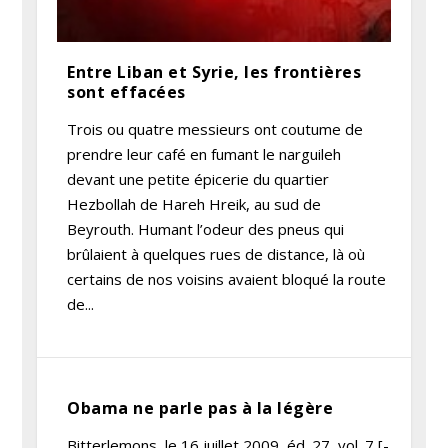
Entre Liban et Syrie, les frontières
sont effacées
Trois ou quatre messieurs ont coutume de
prendre leur café en fumant le narguileh
devant une petite épicerie du quartier
Hezbollah de Hareh Hreik, au sud de
Beyrouth. Humant l’odeur des pneus qui
brûlaient à quelques rues de distance, là où
certains de nos voisins avaient bloqué la route
de...
Obama ne parle pas à la légère
Bitterlemons, le 16 juillet 2009, éd. 27, vol. 7 [-