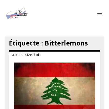
Panneau de gestion des cookies
Étiquette :
Bitterlemons