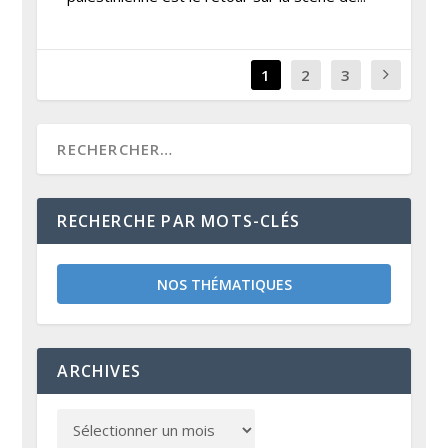
1
2
3
RECHERCHE PAR MOTS-CLÉS
NOS THÉMATIQUES
ARCHIVES