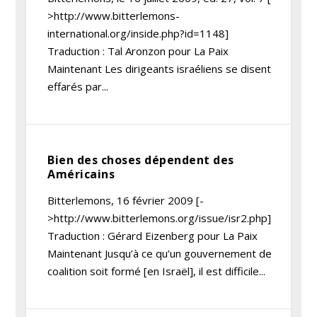
>http://www.bitterlemons-
international.org/inside.php?id=1148]
Traduction : Tal Aronzon pour La Paix
Maintenant Les dirigeants israéliens se disent
effarés par...
Bien des choses dépendent des
Américains
Bitterlemons, 16 février 2009 [-
>http://www.bitterlemons.org/issue/isr2.php]
Traduction : Gérard Eizenberg pour La Paix
Maintenant Jusqu’à ce qu’un gouvernement de
coalition soit formé [en Israël], il est difficile...