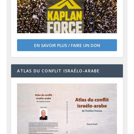
EN SAVOIR PLUS / FAIRE UN DON
ATLAS DU CONFLIT ISRAÉLO-ARABE