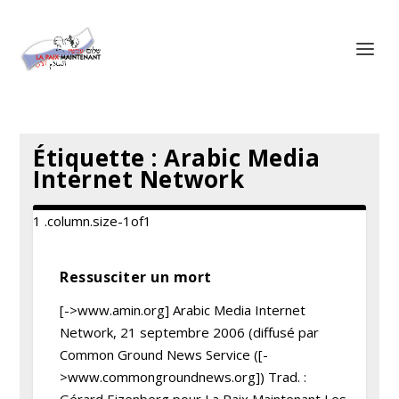
Panneau de gestion des cookies
Étiquette :
Arabic Media
Internet Network
Ressusciter un mort
[->www.amin.org] Arabic Media Internet
Network, 21 septembre 2006 (diffusé par
Common Ground News Service ([-
>www.commongroundnews.org]) Trad. :