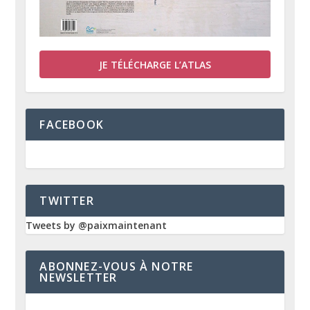
JE TÉLÉCHARGE L’ATLAS
FACEBOOK
TWITTER
Tweets by @paixmaintenant
ABONNEZ-VOUS À NOTRE
NEWSLETTER