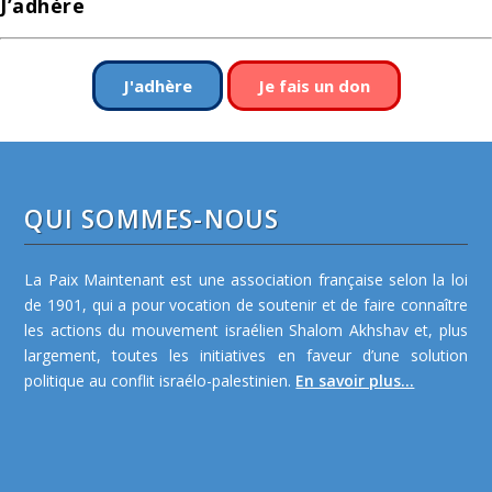
J’adhère
J'adhère
Je fais un don
QUI SOMMES-NOUS
La Paix Maintenant est une association française selon la loi
de 1901, qui a pour vocation de soutenir et de faire connaître
les actions du mouvement israélien Shalom Akhshav et, plus
largement, toutes les initiatives en faveur d’une solution
politique au conflit israélo-palestinien.
En savoir plus...