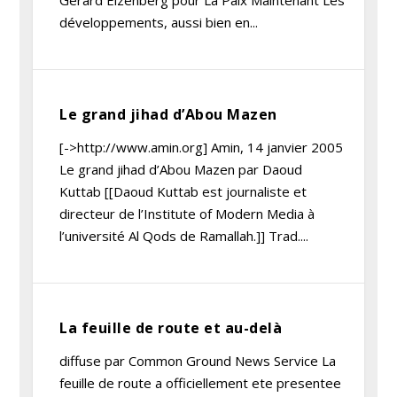
Gérard Eizenberg pour La Paix Maintenant Les
développements, aussi bien en...
Le grand jihad d’Abou Mazen
[->http://www.amin.org] Amin, 14 janvier 2005
Le grand jihad d’Abou Mazen par Daoud
Kuttab [[Daoud Kuttab est journaliste et
directeur de l’Institute of Modern Media à
l’université Al Qods de Ramallah.]] Trad....
La feuille de route et au-delà
diffuse par Common Ground News Service La
feuille de route a officiellement ete presentee