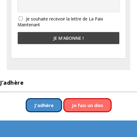
Je souhaite recevoir la lettre de La Paix
Maintenant
J’adhère
J'adhère
Je fais un don