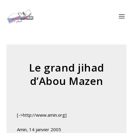
Panneau de gestion des cookies
Le grand jihad
d’Abou Mazen
[->http://www.amin.org]
Amin, 14 janvier 2005