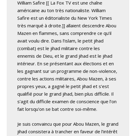
William Safire [[ La Fox TV est une chaîne
américaine au ton très nationaliste. William
Safire est un éditorialiste du New York Times
très marqué à droite.]] allaient descendre Abou
Mazen en flammes, sans comprendre ce qu’il
avait voulu dire. Dans l’islam, le petit jihad
(combat) est le jihad militaire contre les
ennemis de Dieu, et le grand jihad est le jihad
intérieur. En se présentant aux élections et en
les gagnant sur un programme de non-violence,
contre les actions militaires, Abou Mazen, à ses
propres yeux, a gagné le petit jihad et s’est
qualifié pour le grand jihad, bien plus difficile. Il
s’agit du difficile examen de conscience que l’on
fait lorsqu’on se bat contre soi-même.
Je suis convaincu que pour Abou Mazen, le grand
jihad consistera à trancher en faveur de l’intérêt