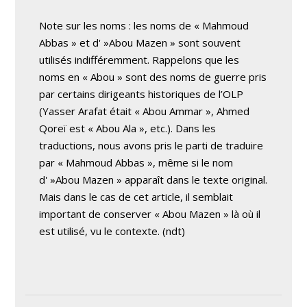
Note sur les noms : les noms de « Mahmoud
Abbas » et d' »Abou Mazen » sont souvent
utilisés indifféremment. Rappelons que les
noms en « Abou » sont des noms de guerre pris
par certains dirigeants historiques de l’OLP
(Yasser Arafat était « Abou Ammar », Ahmed
Qoreï est « Abou Ala », etc.). Dans les
traductions, nous avons pris le parti de traduire
par « Mahmoud Abbas », même si le nom
d' »Abou Mazen » apparaît dans le texte original.
Mais dans le cas de cet article, il semblait
important de conserver « Abou Mazen » là où il
est utilisé, vu le contexte. (ndt)