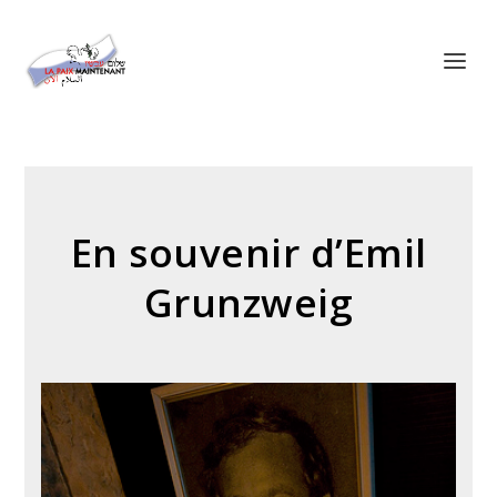
Panneau de gestion des cookies
En souvenir d’Emil
Grunzweig