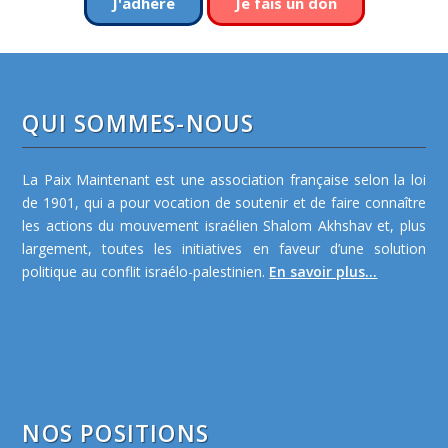
J'adhère
Je fais un don
QUI SOMMES-NOUS
La Paix Maintenant est une association française selon la loi
de 1901, qui a pour vocation de soutenir et de faire connaître
les actions du mouvement israélien Shalom Akhshav et, plus
largement, toutes les initiatives en faveur d’une solution
politique au conflit israélo-palestinien.
En savoir plus...
NOS POSITIONS