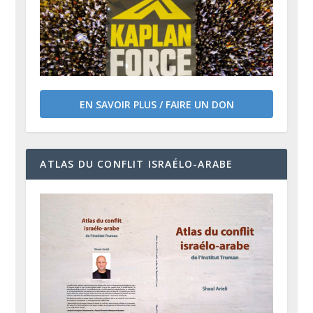
EN SAVOIR PLUS / FAIRE UN DON
ATLAS DU CONFLIT ISRAÉLO-ARABE