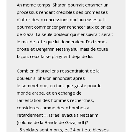
An meme temps, Sharon pourrait entamer un
processus rendant credibles ses promesses
d’offrir des « concessions douloureuses ». Il
pourrait commencer par renoncer aux colonies
de Gaza. La seule douleur qui s’ensuivrait serait
le mal de tete que lui donneraient l’extreme-
droite et Benjamin Netanyahu, mais de toute
façon, ceux-la se plaignent deja de lui.
Combien d’Israeliens ressentiraient de la
douleur si Sharon annoncait apres
le sommet que, en tant que geste pour le
monde arabe, et en echange de
l’arrestation des hommes recherches,
consideres comme des « bombes a
retardement », Israel evacuait Netzarim
(colonie de la Bande de Gaza, ndt)?
15 soldats sont morts, et 34 ont ete blesses