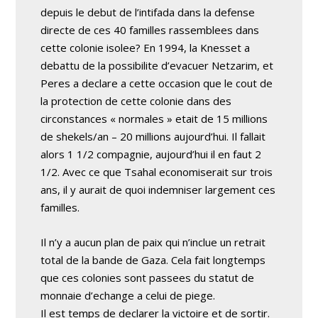
depuis le debut de l’intifada dans la defense
directe de ces 40 familles rassemblees dans
cette colonie isolee? En 1994, la Knesset a
debattu de la possibilite d’evacuer Netzarim, et
Peres a declare a cette occasion que le cout de
la protection de cette colonie dans des
circonstances « normales » etait de 15 millions
de shekels/an – 20 millions aujourd’hui. Il fallait
alors 1 1/2 compagnie, aujourd’hui il en faut 2
1/2. Avec ce que Tsahal economiserait sur trois
ans, il y aurait de quoi indemniser largement ces
familles.
Il n’y a aucun plan de paix qui n’inclue un retrait
total de la bande de Gaza. Cela fait longtemps
que ces colonies sont passees du statut de
monnaie d’echange a celui de piege.
Il est temps de declarer la victoire et de sortir.