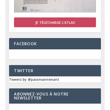
JE TÉLÉCHARGE L’ATLAS
FACEBOOK
TWITTER
Tweets by @paixmaintenant
ABONNEZ-VOUS À NOTRE
NEWSLETTER