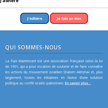
J’adhère
J'adhère
Je fais un don
QUI SOMMES-NOUS
La Paix Maintenant est une association française selon la loi
de 1901, qui a pour vocation de soutenir et de faire connaître
les actions du mouvement israélien Shalom Akhshav et, plus
largement, toutes les initiatives en faveur d’une solution
politique au conflit israélo-palestinien.
En savoir plus...