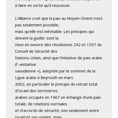
à faire en sorte qu’il reussisse.
L’Alliance croit que la paix au Moyen-Orient n’est
pas seulement possible,
mais qu’elle est inévitable. Les principes qui
doivent la guider sont la
mise en oeuvre des résolutions 242 et 1397 du
Conseil de Sécurité des
Nations-Unies, ainsi que l’initiative de paix arabe
(l' »initiative
saoudienne »), adoptée par le sommet de la
Ligue arabe à Beyrouth en mars
2002, en particulier le principe du retrait total
d’Israël des territoirres
arabes occupés en 1967 en échange d’une paix
totale, de relations normales
et d’accords de sécurité, non seulement entre
Israël et ses voisins, mais