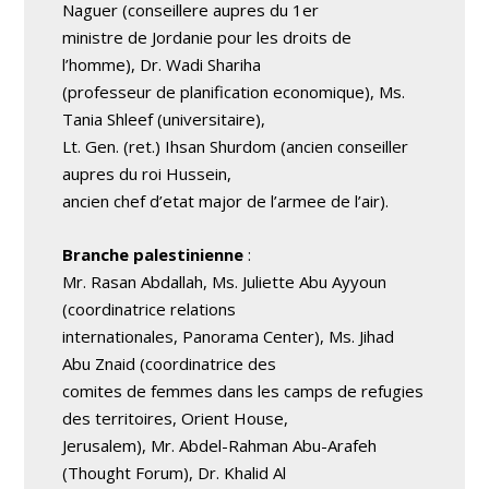
Naguer (conseillere aupres du 1er
ministre de Jordanie pour les droits de
l’homme), Dr. Wadi Shariha
(professeur de planification economique), Ms.
Tania Shleef (universitaire),
Lt. Gen. (ret.) Ihsan Shurdom (ancien conseiller
aupres du roi Hussein,
ancien chef d’etat major de l’armee de l’air).
Branche palestinienne
:
Mr. Rasan Abdallah, Ms. Juliette Abu Ayyoun
(coordinatrice relations
internationales, Panorama Center), Ms. Jihad
Abu Znaid (coordinatrice des
comites de femmes dans les camps de refugies
des territoires, Orient House,
Jerusalem), Mr. Abdel-Rahman Abu-Arafeh
(Thought Forum), Dr. Khalid Al