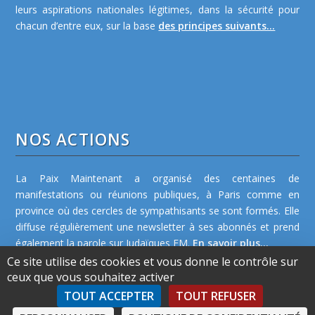
leurs aspirations nationales légitimes, dans la sécurité pour
chacun d’entre eux, sur la base
des principes suivants...
NOS ACTIONS
La Paix Maintenant a organisé des centaines de
manifestations ou réunions publiques, à Paris comme en
province où des cercles de sympathisants se sont formés. Elle
diffuse régulièrement une newsletter à ses abonnés et prend
également la parole sur Judaïques FM.
En savoir plus...
Ce site utilise des cookies et vous donne le contrôle sur
ceux que vous souhaitez activer
TOUT ACCEPTER
TOUT REFUSER