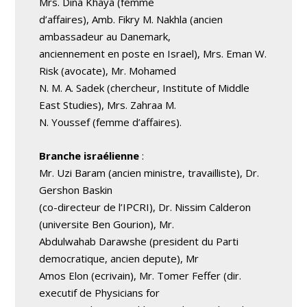
Mrs. Dina Khaya (femme
d’affaires), Amb. Fikry M. Nakhla (ancien
ambassadeur au Danemark,
anciennement en poste en Israel), Mrs. Eman W.
Risk (avocate), Mr. Mohamed
N. M. A. Sadek (chercheur, Institute of Middle
East Studies), Mrs. Zahraa M.
N. Youssef (femme d’affaires).
Branche israélienne
:
Mr. Uzi Baram (ancien ministre, travailliste), Dr.
Gershon Baskin
(co-directeur de l’IPCRI), Dr. Nissim Calderon
(universite Ben Gourion), Mr.
Abdulwahab Darawshe (president du Parti
democratique, ancien depute), Mr
Amos Elon (ecrivain), Mr. Tomer Feffer (dir.
executif de Physicians for