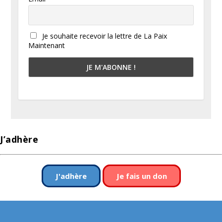
Je souhaite recevoir la lettre de La Paix
Maintenant
J’adhère
J'adhère
Je fais un don