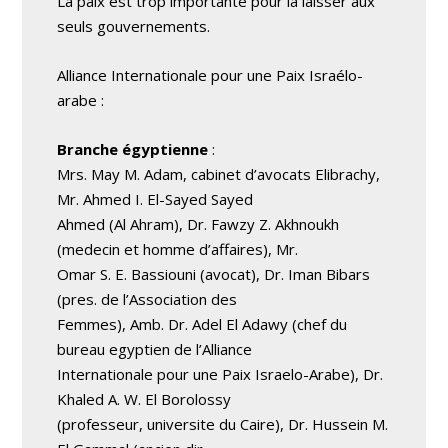
La paix est trop importante pour la laisser aux
seuls gouvernements.
Alliance Internationale pour une Paix Israélo-
arabe :
Branche égyptienne
:
Mrs. May M. Adam, cabinet d’avocats Elibrachy,
Mr. Ahmed I. El-Sayed Sayed
Ahmed (Al Ahram), Dr. Fawzy Z. Akhnoukh
(medecin et homme d’affaires), Mr.
Omar S. E. Bassiouni (avocat), Dr. Iman Bibars
(pres. de l’Association des
Femmes), Amb. Dr. Adel El Adawy (chef du
bureau egyptien de l’Alliance
Internationale pour une Paix Israelo-Arabe), Dr.
Khaled A. W. El Borolossy
(professeur, universite du Caire), Dr. Hussein M.