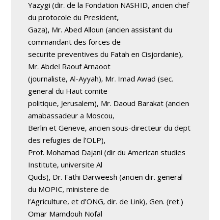
Yazygi (dir. de la Fondation NASHID, ancien chef
du protocole du President,
Gaza), Mr. Abed Alloun (ancien assistant du
commandant des forces de
securite preventives du Fatah en Cisjordanie),
Mr. Abdel Raouf Arnaoot
(journaliste, Al-Ayyah), Mr. Imad Awad (sec.
general du Haut comite
politique, Jerusalem), Mr. Daoud Barakat (ancien
amabassadeur a Moscou,
Berlin et Geneve, ancien sous-directeur du dept
des refugies de l’OLP),
Prof. Mohamad Dajani (dir du American studies
Institute, universite Al
Quds), Dr. Fathi Darweesh (ancien dir. general
du MOPIC, ministere de
l’Agriculture, et d’ONG, dir. de Link), Gen. (ret.)
Omar Mamdouh Nofal