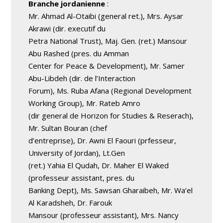
Branche jordanienne
:
Mr. Ahmad Al-Otaibi (general ret.), Mrs. Aysar
Akrawi (dir. executif du
Petra National Trust), Maj. Gen. (ret.) Mansour
Abu Rashed (pres. du Amman
Center for Peace & Development), Mr. Samer
Abu-Libdeh (dir. de l’Interaction
Forum), Ms. Ruba Afana (Regional Development
Working Group), Mr. Rateb Amro
(dir general de Horizon for Studies & Reserach),
Mr. Sultan Bouran (chef
d’entreprise), Dr. Awni El Faouri (prfesseur,
University of Jordan), Lt.Gen
(ret.) Yahia El Qudah, Dr. Maher El Waked
(professeur assistant, pres. du
Banking Dept), Ms. Sawsan Gharaibeh, Mr. Wa’el
Al Karadsheh, Dr. Farouk
Mansour (professeur assistant), Mrs. Nancy