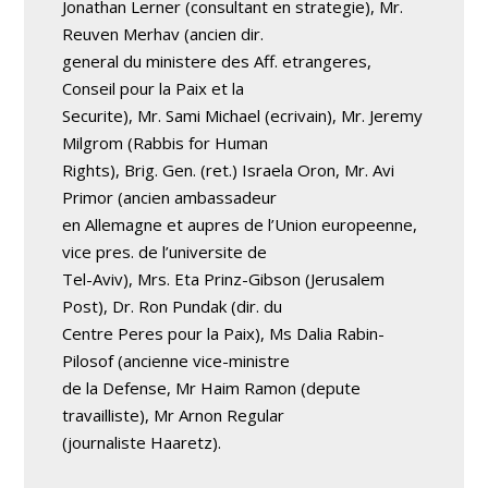
Jonathan Lerner (consultant en strategie), Mr.
Reuven Merhav (ancien dir.
general du ministere des Aff. etrangeres,
Conseil pour la Paix et la
Securite), Mr. Sami Michael (ecrivain), Mr. Jeremy
Milgrom (Rabbis for Human
Rights), Brig. Gen. (ret.) Israela Oron, Mr. Avi
Primor (ancien ambassadeur
en Allemagne et aupres de l’Union europeenne,
vice pres. de l’universite de
Tel-Aviv), Mrs. Eta Prinz-Gibson (Jerusalem
Post), Dr. Ron Pundak (dir. du
Centre Peres pour la Paix), Ms Dalia Rabin-
Pilosof (ancienne vice-ministre
de la Defense, Mr Haim Ramon (depute
travailliste), Mr Arnon Regular
(journaliste Haaretz).