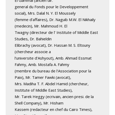
El Gammal (ancien dir.
general du Fonds pour le Developpement
social), Mrs. Dalal N. Y. El Moussely
(femme d’affaires), Dr. Naguib M.W. El Nikhaily
(medecin), Mr. Mahmoud H. El
Twagny (directeur de l’ Institute of Middle East
Studies, Dr. Bahieldin
Elibrachy (avocat), Dr. Hassan M. S. Eltouny
(chercheur associe a
l’universite d’Ashyout), Amb. Ahmad Essmat
Fahmy, Amb. Mostafa A. Fahmy
(membre du bureau de l’Association pour la
Paix), Mr. Tamer Fawki (avocat),
Mrs. Madiha T. F. Abdel Hamid (chercheur,
Institute of Middle East Studies),
Mr. Tarek Heggy (ecrivain, ancien presi. de la
Shell Company), Mr. Hisham
Kassem (redacteur en chef du Cairo Times),