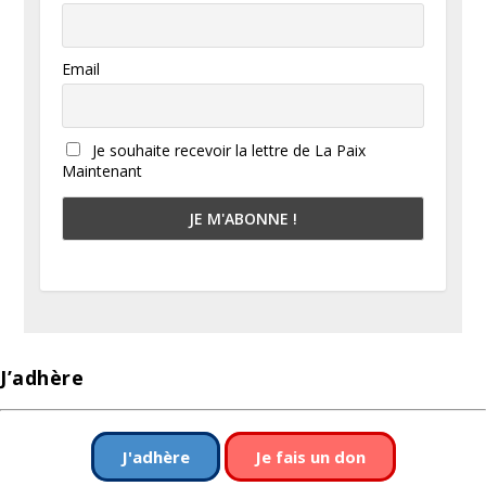
Email
Je souhaite recevoir la lettre de La Paix
Maintenant
J’adhère
J'adhère
Je fais un don