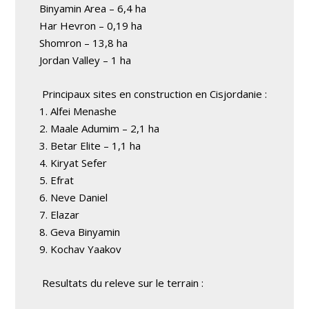
Binyamin Area – 6,4 ha
Har Hevron – 0,19 ha
Shomron – 13,8 ha
Jordan Valley – 1 ha
Principaux sites en construction en Cisjordanie :
1. Alfei Menashe
2. Maale Adumim – 2,1 ha
3. Betar Elite – 1,1 ha
4. Kiryat Sefer
5. Efrat
6. Neve Daniel
7. Elazar
8. Geva Binyamin
9. Kochav Yaakov
Resultats du releve sur le terrain :