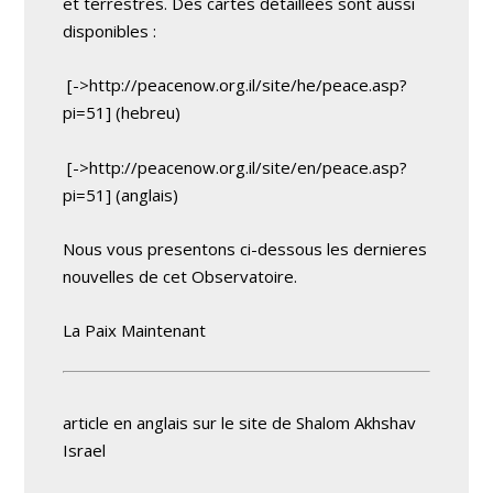
et terrestres. Des cartes détaillees sont aussi
disponibles :
[->http://peacenow.org.il/site/he/peace.asp?
pi=51] (hebreu)
[->http://peacenow.org.il/site/en/peace.asp?
pi=51] (anglais)
Nous vous presentons ci-dessous les dernieres
nouvelles de cet Observatoire.
La Paix Maintenant
article en anglais sur le site de Shalom Akhshav
Israel