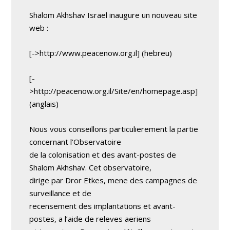
Shalom Akhshav Israel inaugure un nouveau site
web :
[->http://www.peacenow.org.il] (hebreu)
[-
>http://peacenow.org.il/Site/en/homepage.asp]
(anglais)
Nous vous conseillons particulierement la partie
concernant l’Observatoire
de la colonisation et des avant-postes de
Shalom Akhshav. Cet observatoire,
dirige par Dror Etkes, mene des campagnes de
surveillance et de
recensement des implantations et avant-
postes, a l’aide de releves aeriens