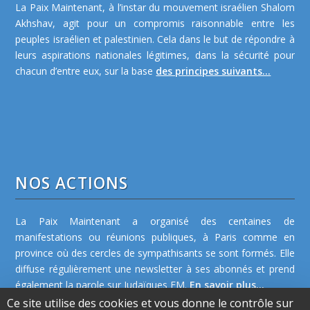
La Paix Maintenant, à l’instar du mouvement israélien Shalom
Akhshav, agit pour un compromis raisonnable entre les
peuples israélien et palestinien. Cela dans le but de répondre à
leurs aspirations nationales légitimes, dans la sécurité pour
chacun d’entre eux, sur la base
des principes suivants...
NOS ACTIONS
La Paix Maintenant a organisé des centaines de
manifestations ou réunions publiques, à Paris comme en
province où des cercles de sympathisants se sont formés. Elle
diffuse régulièrement une newsletter à ses abonnés et prend
également la parole sur Judaïques FM.
En savoir plus...
Ce site utilise des cookies et vous donne le contrôle sur