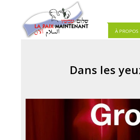
Panneau de gestion des cookies
À PROPOS
Dans les ye