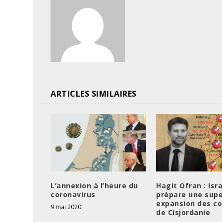
ARTICLES SIMILAIRES
L’annexion à l’heure du
Hagit Ofran : Isr
coronavirus
prépare une supe
expansion des co
9 mai 2020
de Cisjordanie