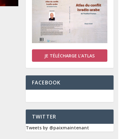
JE TÉLÉCHARGE L’ATLAS
FACEBOOK
TWITTER
Tweets by @paixmaintenant