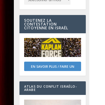
SOUTENEZ LA
CONTESTATION
CITOYENNE EN ISRAËL
EN SAVOIR PLUS / FAIRE UN
DON
ATLAS DU CONFLIT ISRAÉLO-
ARABE