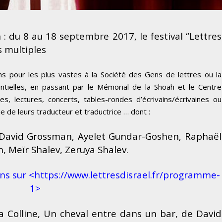
 :
du 8 au 18 septembre 2017, le festival “Lettres
s multiples
ns pour les plus vastes à la Société des Gens de lettres ou la
ntielles, en passant par le Mémorial de la Shoah et le Centre
s, lectures, concerts, tables-rondes d’écrivains/écrivaines ou
e de leurs traducteur et traductrice … dont :
David Grossman,
Ayelet Gundar-Goshen,
Raphaël
n,
Meïr Shalev,
Zeruya Shalev.
ns sur <https://www.lettresdisrael.fr/programme-
1>
a Colline,
Un cheval entre dans un bar,
de David