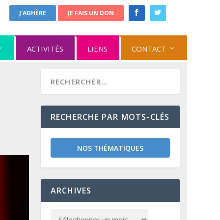
J'ADHÈRE
JE FAIS UN DON
ACTIVITÉS
LIENS
CONTACT
RECHERCHE PAR MOTS-CLÉS
NOS THÉMATIQUES
ARCHIVES