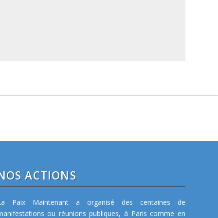
NOS ACTIONS
La Paix Maintenant a organisé des centaines de
manifestations ou réunions publiques, à Paris comme en