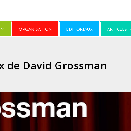
ORGANISATION
ÉDITORIAUX
ARTICLES
ux de David Grossman