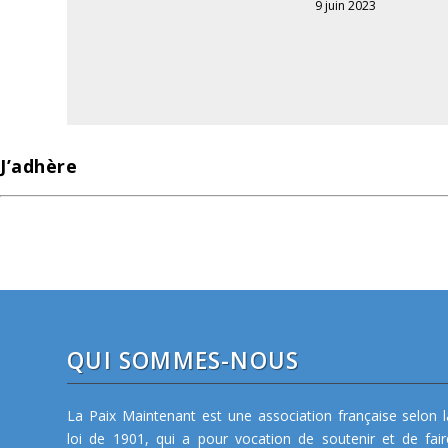
9 juin 2023
J’adhère
QUI SOMMES-NOUS
La Paix Maintenant est une association française selon l
loi de 1901, qui a pour vocation de soutenir et de fair