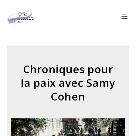
Panneau de gestion des cookies
Chroniques pour
la paix avec Samy
Cohen