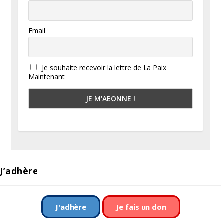
Email
Je souhaite recevoir la lettre de La Paix
Maintenant
J’adhère
J'adhère
Je fais un don