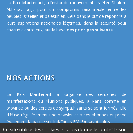
La Paix Maintenant, à l’instar du mouvement israélien Shalom
Akhshav, agit pour un compromis raisonnable entre les
peuples israélien et palestinien. Cela dans le but de répondre à
leurs aspirations nationales légitimes, dans la sécurité pour
chacun d’entre eux, sur la base
des principes suivants...
NOS ACTIONS
La Paix Maintenant a organisé des centaines de
manifestations ou réunions publiques, à Paris comme en
province où des cercles de sympathisants se sont formés. Elle
diffuse régulièrement une newsletter à ses abonnés et prend
également la parole sur Judaïques FM.
En savoir plus...
Ce site utilise des cookies et vous donne le contrôle sur