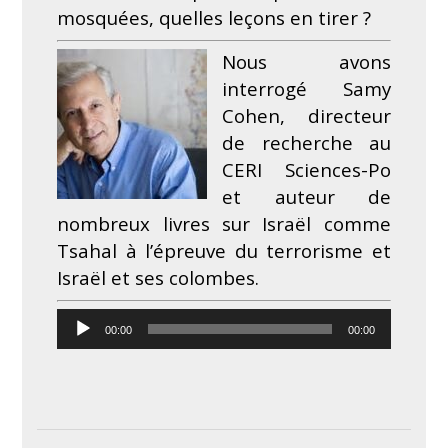
mosquées, quelles leçons en tirer ?
Nous avons
interrogé Samy
Cohen, directeur
de recherche au
CERI Sciences-Po
et auteur de
nombreux livres sur Israël comme
Tsahal à l’épreuve du terrorisme
et
Israël et ses colombes
.
Lecteur
00:00
00:00
audio