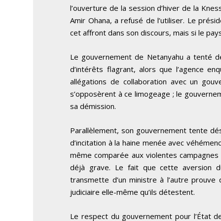
l’ouverture de la session d’hiver de la Knes
Amir Ohana, a refusé de l’utiliser. Le prés
cet affront dans son discours, mais si le pay
Le gouvernement de Netanyahu a tenté de l
d’intérêts flagrant, alors que l’agence en
allégations de collaboration avec un gou
s’opposèrent à ce limogeage ; le gouverne
sa démission.
Parallèlement, son gouvernement tente dé
d’incitation à la haine menée avec véhémen
même comparée aux violentes campagnes men
déjà grave. Le fait que cette aversion 
transmette d’un ministre à l’autre prouve qu
judiciaire elle-même qu’ils détestent.
Le respect du gouvernement pour l’État de 