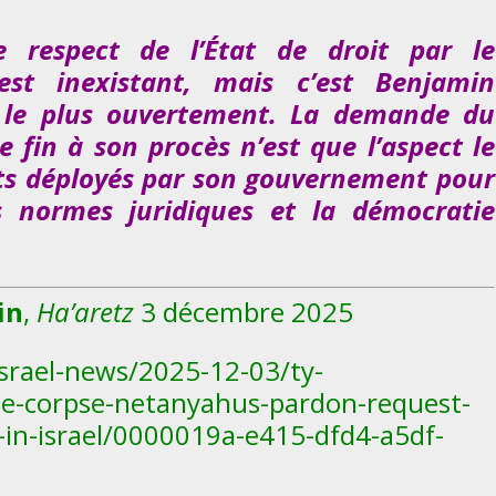
e respect de l’État de droit par le
est inexistant, mais c’est Benjamin
 le plus ouvertement. La demande du
 fin à son procès n’est que l’aspect le
rts déployés par son gouvernement pour
es normes juridiques et la démocratie
in
,
Ha’aretz
3 décembre 2025
srael-news/2025-12-03/ty-
the-corpse-netanyahus-pardon-request-
-in-israel/0000019a-e415-dfd4-a5df-