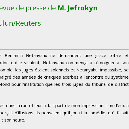
 revue de presse de
M. Jefrokyn
ulun/Reuters
e Benjamin Netanyahu ne demandent une grâce totale et
ruption qui le visaient, Netanyahu commença à témoigner à son
t comble, les juges étaient solennels et Netanyahu, impassible, se
. Malgré des années de critiques acerbes à l’encontre du système
ofond pour l’institution que les trois juges du tribunal de district
ues dans la rue et leur ai fait part de mon impression. L’un d’eux a
erçait d’illusions. Ils pensaient qu’il jouait la comédie, qu’il faisait
it son heure.