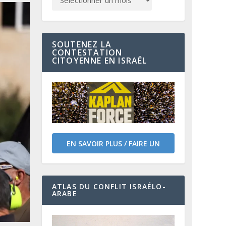
SOUTENEZ LA
CONTESTATION
CITOYENNE EN ISRAËL
EN SAVOIR PLUS / FAIRE UN
DON
ATLAS DU CONFLIT ISRAÉLO-
ARABE