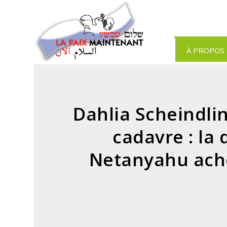
Panneau de gestion des cookies
À PROPOS
Dahlia Scheindlin
cadavre : la
Netanyahu achè