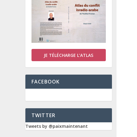
JE TÉLÉCHARGE L’ATLAS
FACEBOOK
TWITTER
Tweets by @paixmaintenant