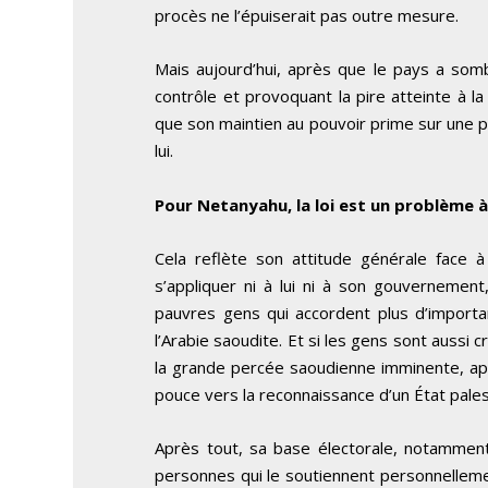
procès ne l’épuiserait pas outre mesure.
Mais aujourd’hui, après que le pays a som
contrôle et provoquant la pire atteinte à l
que son maintien au pouvoir prime sur une pr
lui.
Pour Netanyahu, la loi est un problème 
Cela reflète son attitude générale face à
s’appliquer ni à lui ni à son gouvernement,
pauvres gens qui accordent plus d’importan
l’Arabie saoudite. Et si les gens sont aussi 
la grande percée saoudienne imminente, ap
pouce vers la reconnaissance d’un État pales
Après tout, sa base électorale, notamment
personnes qui le soutiennent personnellement