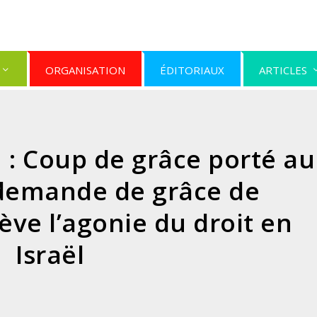
ORGANISATION
ÉDITORIAUX
ARTICLES
 : Coup de grâce porté au
 demande de grâce de
ve l’agonie du droit en
Israël