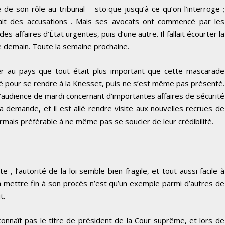
é de son rôle au tribunal – stoïque jusqu’à ce qu’on l’interroge ;
ignait des accusations . Mais ses avocats ont commencé par les
s affaires d’État urgentes, puis d’une autre. Il fallait écourter la
gé demain. Toute la semaine prochaine.
 au pays que tout était plus important que cette mascarade
é pour se rendre à la Knesset, puis ne s’est même pas présenté.
l’audience de mardi concernant d’importantes affaires de sécurité
a demande, et il est allé rendre visite aux nouvelles recrues de
mais préférable à ne même pas se soucier de leur crédibilité.
 l’autorité de la loi semble bien fragile, et tout aussi facile à
 mettre fin à son procès n’est qu’un exemple parmi d’autres de
t.
econnaît pas le titre de président de la Cour suprême, et lors de