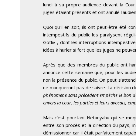
lundi à sa propre audience devant la Cour
juges étaient présents et ont annulé l’audien
Quoi qu’il en soit, ils ont peut-être été co
intempestifs du public les paralysent régul
Gotliv , dont les interruptions intempesti
idées à hurler si fort que les juges ne peuve
Après que des membres du public ont harce
annoncé cette semaine que, pour les audien
non la présence du public. On peut s’atten
ne manqueront pas de suivre. La décision de 
phénomène sans précédent empêche le bon dér
envers la cour, les parties et leurs avocats, e
Mais c’est pourtant Netanyahu qui se moque 
entre son procès et la direction du pays, ins
démissionner car il était parfaitement capa