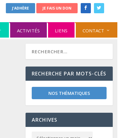
J'ADHÈRE
JE FAIS UN DON
ACTIVITÉS
LIENS
CONTACT
RECHERCHE PAR MOTS-CLÉS
NOS THÉMATIQUES
ARCHIVES