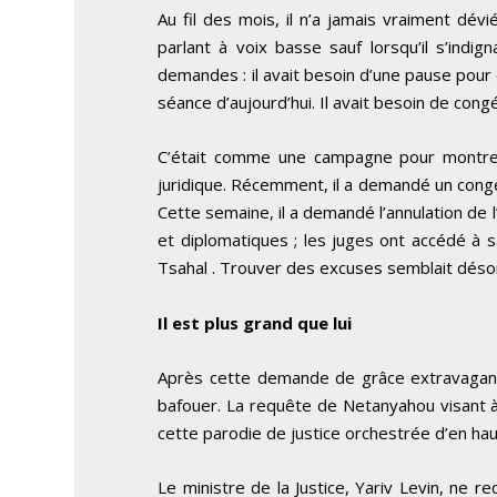
Au fil des mois, il n’a jamais vraiment dévi
parlant à voix basse sauf lorsqu’il s’ind
demandes : il avait besoin d’une pause pour de
séance d’aujourd’hui. Il avait besoin de con
C’était comme une campagne pour montrer
juridique. Récemment, il a demandé un cong
Cette semaine, il a demandé l’annulation de 
et diplomatiques ; les juges ont accédé à s
Tsahal . Trouver des excuses semblait désor
Il est plus grand que lui
Après cette demande de grâce extravagante ,
bafouer. La requête de Netanyahou visant à
cette parodie de justice orchestrée d’en hau
Le ministre de la Justice, Yariv Levin, ne r