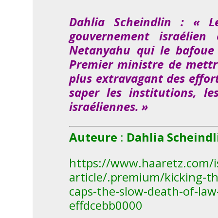
Dahlia Scheindlin : « L
gouvernement israélien 
Netanyahu qui le bafoue
Premier ministre de mettre
plus extravagant des effo
saper les institutions, l
israéliennes. »
Auteure
:
Dahlia Scheindl
https://www.haaretz.com/i
article/.premium/kicking-
caps-the-slow-death-of-law
effdcebb0000