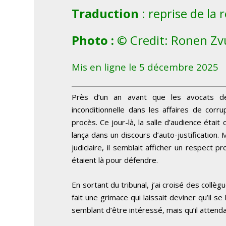
Traduction
: reprise de la
Photo : ©
Credit: Ronen Zv
Mis en ligne le 5 décembre 2025
Près d’un an avant que les avocats d
inconditionnelle dans les affaires de cor
procès. Ce jour-là, la salle d’audience étai
lança dans un discours d’auto-justification
judiciaire, il semblait afficher un respect pr
étaient là pour défendre.
En sortant du tribunal, j’ai croisé des collèg
fait une grimace qui laissait deviner qu’il se b
semblant d’être intéressé, mais qu’il attenda