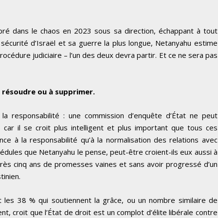
bré dans le chaos en 2023 sous sa direction, échappant à tout
a sécurité d’Israël et sa guerre la plus longue, Netanyahu estime
océdure judiciaire – l’un des deux devra partir. Et ce ne sera pas
à résoudre ou à supprimer.
 la responsabilité : une commission d’enquête d’État ne peut
 car il se croit plus intelligent et plus important que tous ces
ce à la responsabilité qu’à la normalisation des relations avec
crédules que Netanyahu le pense, peut-être croient-ils eux aussi à
rès cinq ans de promesses vaines et sans avoir progressé d’un
tinien.
 les 38 % qui soutiennent la grâce, ou un nombre similaire de
, croit que l’État de droit est un complot d’élite libérale contre