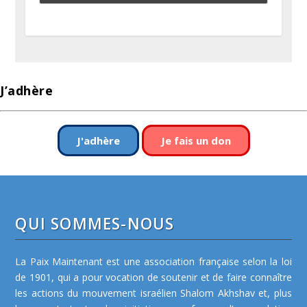
J’adhère
J'adhère
Je fais un don
QUI SOMMES-NOUS
La Paix Maintenant est une association française selon la loi
de 1901, qui a pour vocation de soutenir et de faire connaître
les actions du mouvement israélien Shalom Akhshav et, plus