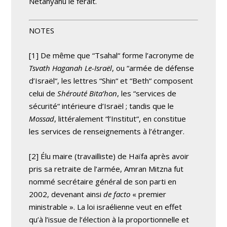
Netanyahu le ferait.
NOTES
[1] De même que “Tsahal“ forme l’acronyme de
Tsvath Haganah Le-Israël
, ou “armée de défense
d’Israël“, les lettres “Shin“ et “Beth“ composent
celui de
Shérouté Bita’hon
, les “services de
sécurité“ intérieure d’Israël ; tandis que le
Mossad
, littéralement “l’Institut“, en constitue
les services de renseignements à l’étranger.
[2] Élu maire (travailliste) de Haïfa après avoir
pris sa retraite de l’armée, Amran Mitzna fut
nommé secrétaire général de son parti en
2002, devenant ainsi
de facto
« premier
ministrable ». La loi israélienne veut en effet
qu’à l’issue de l’élection à la proportionnelle et