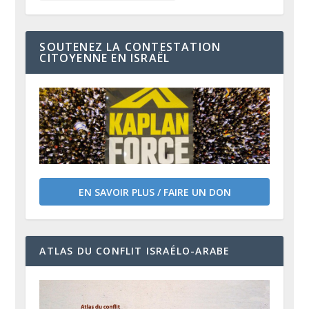
SOUTENEZ LA CONTESTATION
CITOYENNE EN ISRAËL
EN SAVOIR PLUS / FAIRE UN DON
ATLAS DU CONFLIT ISRAÉLO-ARABE