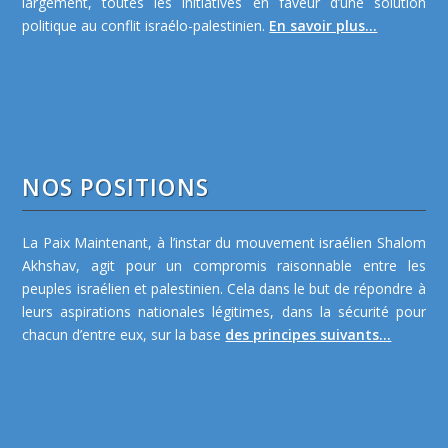
largement, toutes les initiatives en faveur d’une solution
politique au conflit israélo-palestinien.
En savoir plus...
NOS POSITIONS
La Paix Maintenant, à l’instar du mouvement israélien Shalom
Akhshav, agit pour un compromis raisonnable entre les
peuples israélien et palestinien. Cela dans le but de répondre à
leurs aspirations nationales légitimes, dans la sécurité pour
chacun d’entre eux, sur la base
des principes suivants...