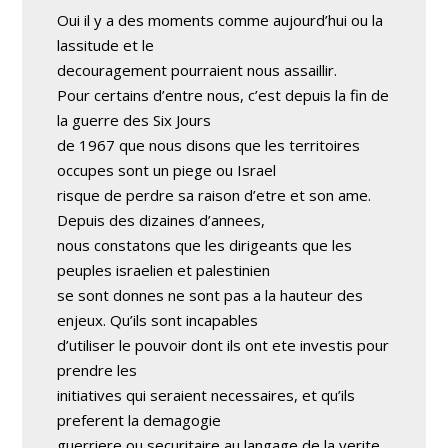
Oui il y a des moments comme aujourd’hui ou la
lassitude et le
decouragement pourraient nous assaillir.
Pour certains d’entre nous, c’est depuis la fin de
la guerre des Six Jours
de 1967 que nous disons que les territoires
occupes sont un piege ou Israel
risque de perdre sa raison d’etre et son ame.
Depuis des dizaines d’annees,
nous constatons que les dirigeants que les
peuples israelien et palestinien
se sont donnes ne sont pas a la hauteur des
enjeux. Qu’ils sont incapables
d’utiliser le pouvoir dont ils ont ete investis pour
prendre les
initiatives qui seraient necessaires, et qu’ils
preferent la demagogie
guerriere ou securitaire au langage de la verite.