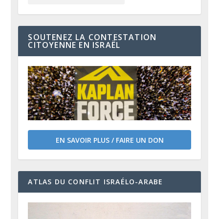
SOUTENEZ LA CONTESTATION
CITOYENNE EN ISRAËL
EN SAVOIR PLUS / FAIRE UN DON
ATLAS DU CONFLIT ISRAÉLO-ARABE