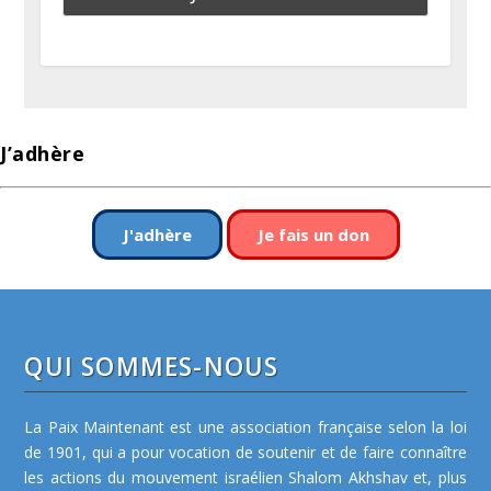
J’adhère
J'adhère
Je fais un don
QUI SOMMES-NOUS
La Paix Maintenant est une association française selon la loi
de 1901, qui a pour vocation de soutenir et de faire connaître
les actions du mouvement israélien Shalom Akhshav et, plus