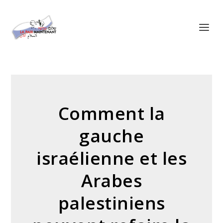
Panneau de gestion des cookies
Comment la
gauche
israélienne et les
Arabes
palestiniens