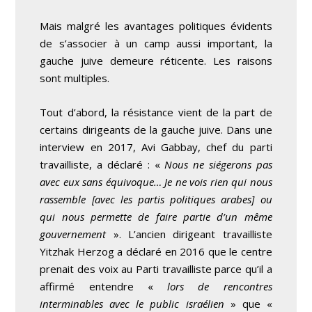
Mais malgré les avantages politiques évidents
de s’associer à un camp aussi important, la
gauche juive demeure réticente. Les raisons
sont multiples.
Tout d’abord, la résistance vient de la part de
certains dirigeants de la gauche juive. Dans une
interview en 2017, Avi Gabbay, chef du parti
travailliste, a déclaré : «
Nous ne siégerons pas
avec eux sans équivoque… Je ne vois rien qui nous
rassemble [avec les partis politiques arabes] ou
qui nous permette de faire partie d’un même
gouvernement
». L’ancien dirigeant travailliste
Yitzhak Herzog a déclaré en 2016 que le centre
prenait des voix au Parti travailliste parce qu’il a
affirmé entendre «
lors de rencontres
interminables avec le public israélien
» que «