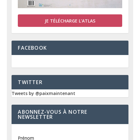
JE TÉLÉCHARGE L’ATLAS
FACEBOOK
TWITTER
Tweets by @paixmaintenant
ABONNEZ-VOUS À NOTRE
NEWSLETTER
Prénom