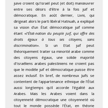
juive croient qu’Israël peut (et doit) manœuvrer
entre ses désirs d’être à la fois juif et
démocratique. En août dernier, Livni, qui
dirigeait alors le parti libéral Hatnuah, a expliqué
sa vision d’un État démocratique juif comme
étant «
l’État-nation du peuple juif, qui offre des
droits égaux à tous ses citoyens, sans
discrimination
». Si un Etat juif peut
théoriquement traiter sa minorité arabe comme
des citoyens égaux, une solide majorité
d’Israéliens arabes palestiniens ne croient pas
que le modèle juif et démocratique puisse être
assez inclusif. En bref, de nombreux Juifs se
contentent de l’appartenance ethnique de l’État
aussi longtemps qu’il accorde l’égalité aux
Arabes. Mais les Arabes voient dans la
citoyenneté démocratique une citoyenneté où
tout le monde possède l’État, en théorie