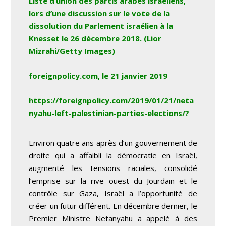
Liste d’union des partis arabes israéliens,
lors d’une discussion sur le vote de la
dissolution du Parlement israélien à la
Knesset le 26 décembre 2018.
(Lior
Mizrahi/Getty Images)
foreignpolicy.com, le 21 janvier 2019
https://foreignpolicy.com/2019/01/21/neta
nyahu-left-palestinian-parties-elections/?
Environ quatre ans après d’un gouvernement de
droite qui a affaibli la démocratie en Israël,
augmenté les tensions raciales, consolidé
l’emprise sur la rive ouest du Jourdain et le
contrôle sur Gaza, Israël a l’opportunité de
créer un futur différent. En décembre dernier, le
Premier Ministre Netanyahu a appelé à des