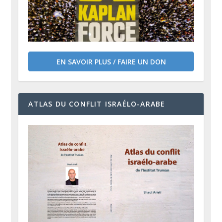
EN SAVOIR PLUS / FAIRE UN DON
ATLAS DU CONFLIT ISRAÉLO-ARABE