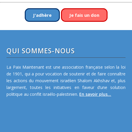
J'adhère
Je fais un don
QUI SOMMES-NOUS
La Paix Maintenant est une association française selon la loi
de 1901, qui a pour vocation de soutenir et de faire connaître
les actions du mouvement israélien Shalom Akhshav et, plus
largement, toutes les initiatives en faveur d’une solution
politique au conflit israélo-palestinien.
En savoir plus...