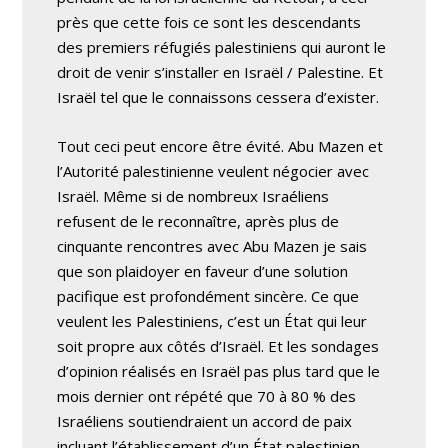
près que cette fois ce sont les descendants
des premiers réfugiés palestiniens qui auront le
droit de venir s’installer en Israël / Palestine. Et
Israël tel que le connaissons cessera d’exister.
Tout ceci peut encore être évité. Abu Mazen et
l’Autorité palestinienne veulent négocier avec
Israël. Même si de nombreux Israéliens
refusent de le reconnaître, après plus de
cinquante rencontres avec Abu Mazen je sais
que son plaidoyer en faveur d’une solution
pacifique est profondément sincère. Ce que
veulent les Palestiniens, c’est un État qui leur
soit propre aux côtés d’Israël. Et les sondages
d’opinion réalisés en Israël pas plus tard que le
mois dernier ont répété que 70 à 80 % des
Israéliens soutiendraient un accord de paix
incluant l’établissement d’un État palestinien