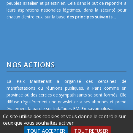
peuples israélien et palestinien. Cela dans le but de répondre à
leurs aspirations nationales légitimes, dans la sécurité pour
chacun d’entre eux, sur la base
des principes suivants...
NOS ACTIONS
La Paix Maintenant a organisé des centaines de
manifestations ou réunions publiques, à Paris comme en
province où des cercles de sympathisants se sont formés. Elle
diffuse régulièrement une newsletter à ses abonnés et prend
également la parole sur Judaïques FM.
En savoir plus...
Ce site utilise des cookies et vous donne le contrôle sur
ceux que vous souhaitez activer
TOUT ACCEPTER
TOUT REFUSER