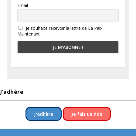
Email
Je souhaite recevoir la lettre de La Paix
Maintenant
J’adhère
J'adhère
Je fais un don