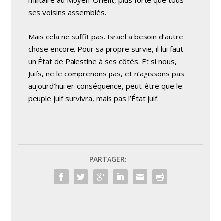
militaire au Moyen-Orient, plus forte que tous
ses voisins assemblés.
Mais cela ne suffit pas. Israël a besoin d’autre
chose encore. Pour sa propre survie, il lui faut
un État de Palestine à ses côtés. Et si nous,
Juifs, ne le comprenons pas, et n’agissons pas
aujourd’hui en conséquence, peut-être que le
peuple juif survivra, mais pas l’État juif.
PARTAGER: