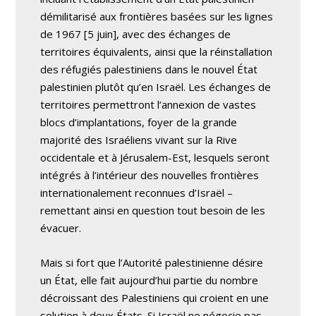
démilitarisé aux frontières basées sur les lignes
de 1967 [5 juin], avec des échanges de
territoires équivalents, ainsi que la réinstallation
des réfugiés palestiniens dans le nouvel État
palestinien plutôt qu’en Israël. Les échanges de
territoires permettront l’annexion de vastes
blocs d’implantations, foyer de la grande
majorité des Israéliens vivant sur la Rive
occidentale et à Jérusalem-Est, lesquels seront
intégrés à l’intérieur des nouvelles frontières
internationalement reconnues d’Israël –
remettant ainsi en question tout besoin de les
évacuer.
Mais si fort que l’Autorité palestinienne désire
un État, elle fait aujourd’hui partie du nombre
décroissant des Palestiniens qui croient en une
solution à deux États. Si Israël ne négocie pas