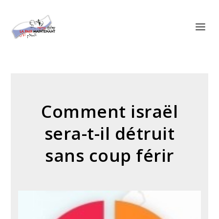
Panneau de gestion des cookies
Comment israël
sera-t-il détruit
sans coup férir