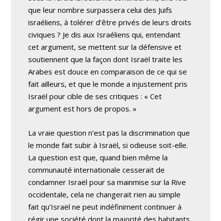
que leur nombre surpassera celui des Juifs
israéliens, à tolérer d’être privés de leurs droits
civiques ? Je dis aux Israéliens qui, entendant
cet argument, se mettent sur la défensive et
soutiennent que la façon dont Israël traite les
Arabes est douce en comparaison de ce qui se
fait ailleurs, et que le monde a injustement pris
Israël pour cible de ses critiques : « Cet
argument est hors de propos. »
La vraie question n’est pas la discrimination que
le monde fait subir à Israël, si odieuse soit-elle.
La question est que, quand bien même la
communauté internationale cesserait de
condamner Israël pour sa mainmise sur la Rive
occidentale, cela ne changerait rien au simple
fait qu’Israël ne peut indéfiniment continuer à
régir une société dont la majorité des habitants