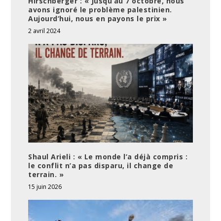
Hirschberger : « Jusqu’au 7 octobre, nous
avons ignoré le problème palestinien.
Aujourd’hui, nous en payons le prix »
2 avril 2024
Shaul Arieli : « Le monde l’a déjà compris :
le conflit n’a pas disparu, il change de
terrain. »
15 juin 2026