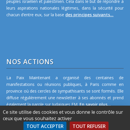
peuples israélien et palestinien. Cela dans le but de répondre à
leurs aspirations nationales légitimes, dans la sécurité pour
chacun d’entre eux, sur la base
des principes suivants...
NOS ACTIONS
La Paix Maintenant a organisé des centaines de
manifestations ou réunions publiques, à Paris comme en
province où des cercles de sympathisants se sont formés. Elle
diffuse régulièrement une newsletter à ses abonnés et prend
également la parole sur Judaïques FM.
En savoir plus...
Ce site utilise des cookies et vous donne le contrôle sur
ceux que vous souhaitez activer
TOUT ACCEPTER
TOUT REFUSER