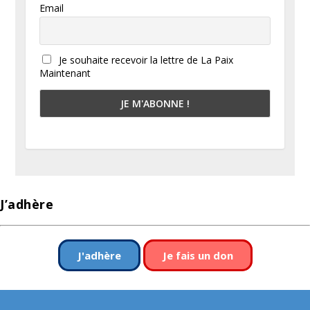
Email
Je souhaite recevoir la lettre de La Paix
Maintenant
J’adhère
J'adhère
Je fais un don