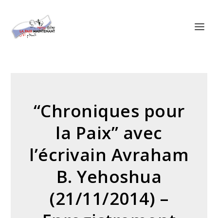
Panneau de gestion des cookies
“Chroniques pour
la Paix” avec
l’écrivain Avraham
B. Yehoshua
(21/11/2014) –