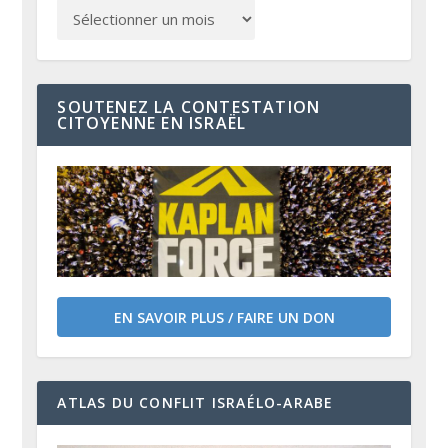
SOUTENEZ LA CONTESTATION
CITOYENNE EN ISRAËL
EN SAVOIR PLUS / FAIRE UN DON
ATLAS DU CONFLIT ISRAÉLO-ARABE