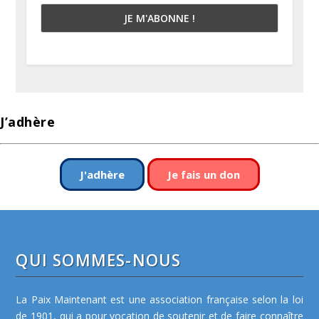
J’adhère
J'adhère
Je fais un don
QUI SOMMES-NOUS
La Paix Maintenant est une association française selon la loi
de 1901, qui a pour vocation de soutenir et de faire connaître