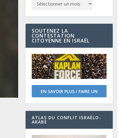
SOUTENEZ LA
CONTESTATION
CITOYENNE EN ISRAËL
EN SAVOIR PLUS / FAIRE UN
DON
ATLAS DU CONFLIT ISRAÉLO-
ARABE