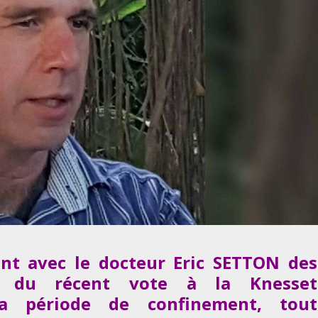
nt avec le docteur Eric SETTON des
ues du récent vote à la Knesset
la période de confinement, tout