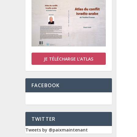
JE TÉLÉCHARGE L’ATLAS
FACEBOOK
TWITTER
Tweets by @paixmaintenant