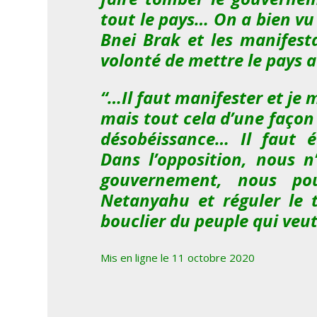
tout le pays… On a bien vu 
Bnei Brak et les manifest
volonté de mettre le pays 
“…Il faut manifester et je m
mais tout cela d’une façon 
désobéissance… Il faut é
Dans l’opposition, nous n
gouvernement, nous pou
Netanyahu et réguler le 
bouclier du peuple qui veu
Mis en ligne le 11 octobre 2020