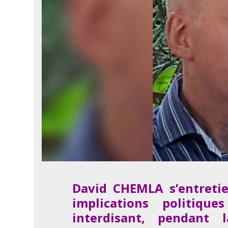
David CHEMLA s’entretie
implications politiq
interdisant, pendant 