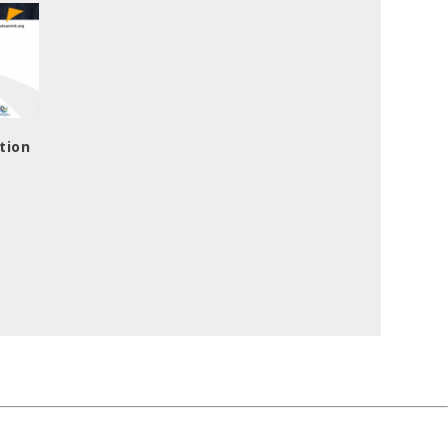
ation