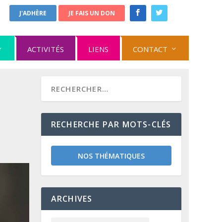
J'ADHÈRE
JE FAIS UN DON
ACTIVITÉS
LIENS
CONTACT
RECHERCHE PAR MOTS-CLÉS
NOS THÉMATIQUES
ARCHIVES