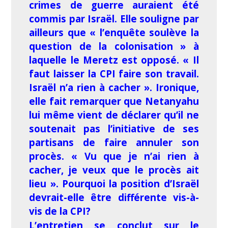
crimes de guerre auraient été
commis par Israël. Elle souligne par
ailleurs que
« l’enquête soulève la
question de la colonisation
» à
laquelle le Meretz est opposé. «
Il
faut laisser la CPI faire son travail.
Israël n’a rien à cacher ».
Ironique,
elle fait remarquer que Netanyahu
lui même vient de déclarer qu’il ne
soutenait pas l’initiative de ses
partisans de faire annuler son
procès
. « Vu que je n’ai rien à
cacher, je veux que le procès ait
lieu ».
Pourquoi la position d’Israël
devrait-elle être différente vis-à-
vis de la CPI?
L’entretien se conclut sur le