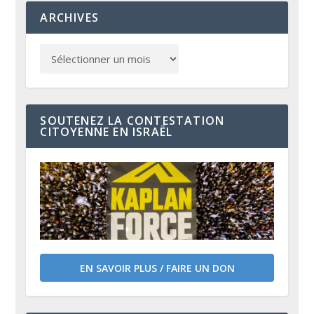
ARCHIVES
SOUTENEZ LA CONTESTATION
CITOYENNE EN ISRAËL
EN SAVOIR PLUS / FAIRE UN DON