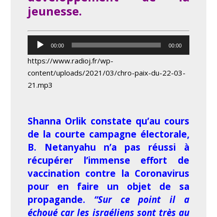
jeunesse.
Lecteur
00:00
00:00
audio
https://www.radioj.fr/wp-
content/uploads/2021/03/chro-paix-du-22-03-
21.mp3
Shanna Orlik constate qu’au cours
de la courte campagne électorale,
B. Netanyahu n’a pas réussi à
récupérer l’immense effort de
vaccination contre la Coronavirus
pour en faire un objet de sa
propagande.
“Sur ce point il a
échoué car les israéliens sont très au