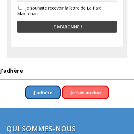
Je souhaite recevoir la lettre de La Paix
Maintenant
J’adhère
J'adhère
Je fais un don
QUI SOMMES-NOUS