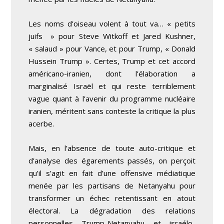
Les noms d’oiseau volent à tout va… « petits
juifs » pour Steve Witkoff et Jared Kushner,
« salaud » pour Vance, et pour Trump, « Donald
Hussein Trump ». Certes, Trump et cet accord
américano-iranien, dont l’élaboration a
marginalisé Israël et qui reste terriblement
vague quant à l’avenir du programme nucléaire
iranien, méritent sans conteste la critique la plus
acerbe.
Mais, en l’absence de toute auto-critique et
d’analyse des égarements passés, on perçoit
qu’il s’agit en fait d’une offensive médiatique
menée par les partisans de Netanyahu pour
transformer un échec retentissant en atout
électoral. La dégradation des relations
personnelles Trump-Netanyahu et israélo-