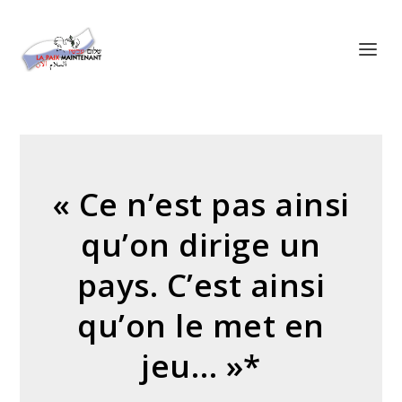
Panneau de gestion des cookies
« Ce n’est pas ainsi
qu’on dirige un
pays. C’est ainsi
qu’on le met en
jeu… »*