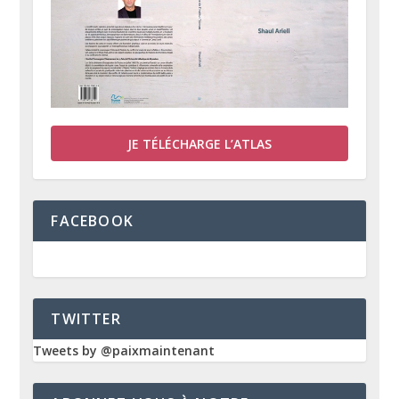
JE TÉLÉCHARGE L’ATLAS
FACEBOOK
TWITTER
Tweets by @paixmaintenant