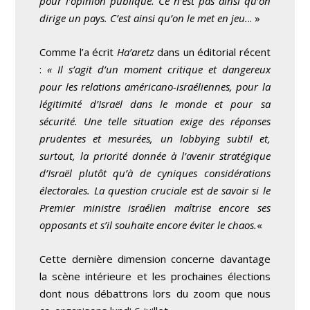
pour l’opinion publique. Ce n’est pas ainsi qu’on
dirige un pays. C’est ainsi qu’on le met en jeu.
.. »
Comme l’a écrit
Ha’aretz
dans un éditorial récent
:
« Il s’agit d’un moment critique et dangereux
pour les relations américano-israéliennes, pour la
légitimité d’Israël dans le monde et pour sa
sécurité. Une telle situation exige des réponses
prudentes et mesurées, un lobbying subtil et,
surtout, la priorité donnée à l’avenir stratégique
d’Israël plutôt qu’à de cyniques considérations
électorales. La question cruciale est de savoir si le
Premier ministre israélien maîtrise encore ses
opposants et s’il souhaite encore éviter le chaos.
«
Cette dernière dimension concerne davantage
la scène intérieure et les prochaines élections
dont nous débattrons lors du zoom que nous