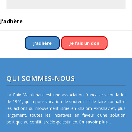
J’adhère
J'adhère
Je fais un don
QUI SOMMES-NOUS
La Paix Maintenant est une association française selon la loi
de 1901, qui a pour vocation de soutenir et de faire connaître
les actions du mouvement israélien Shalom Akhshav et, plus
largement, toutes les initiatives en faveur d’une solution
politique au conflit israélo-palestinien.
En savoir plus...