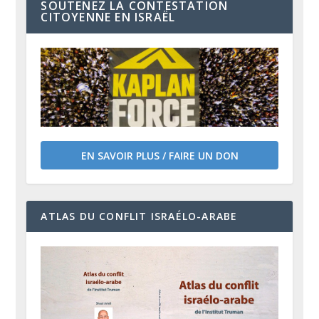
SOUTENEZ LA CONTESTATION
CITOYENNE EN ISRAËL
EN SAVOIR PLUS / FAIRE UN DON
ATLAS DU CONFLIT ISRAÉLO-ARABE