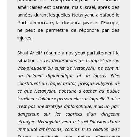
américaines est patente, mais Israël, après des
années durant lesquelles Netanyahu a bafoué le
Parti démocrate, la diaspora juive et l’Europe,
ne peut se permettre de répondre par des
injures.
Shaul Arieli* résume à nos yeux parfaitement la
situation : «
Les déclarations de Trump et de son
vice-président au sujet de Netanyahu ne sont ni
un incident diplomatique ni un lapsus. Elles
constituent un rappel brutal, presque vulgaire, de
ce que Netanyahu s’obstine à cacher au public
israélien : l’alliance personnelle sur laquelle il mise
n’est pas une stratégie diplomatique, mais un pari
dangereux sur les caprices d’un dirigeant
étranger. Netanyahu vend à Israël l’illusion d’une
immunité américaine, comme si sa relation avec
Trump constituait une police d’assurance