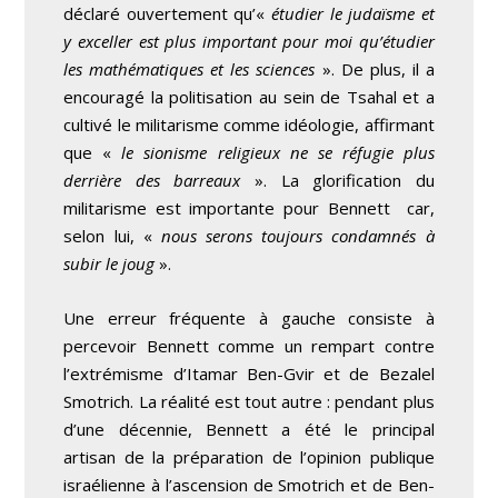
déclaré ouvertement qu’«
étudier le judaïsme et
y exceller est plus important pour moi qu’étudier
les mathématiques et les sciences
». De plus, il a
encouragé la politisation au sein de Tsahal et a
cultivé le militarisme comme idéologie, affirmant
que «
le sionisme religieux ne se réfugie plus
derrière des barreaux
». La glorification du
militarisme est importante pour Bennett car,
selon lui, «
nous serons toujours condamnés à
subir le joug
».
Une erreur fréquente à gauche consiste à
percevoir Bennett comme un rempart contre
l’extrémisme d’Itamar Ben-Gvir et de Bezalel
Smotrich. La réalité est tout autre : pendant plus
d’une décennie, Bennett a été le principal
artisan de la préparation de l’opinion publique
israélienne à l’ascension de Smotrich et de Ben-