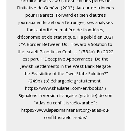
retraite depuis 2001, il est l’un des pères de
l’Initiative de Genève (2003). Auteur de tribunes
pour Ha'aretz, Forward et bien d'autres
journaux en Israël ou à l'étranger, ses analyses
font autorité en matière de frontières,
d'économie et de statistique. Il a publié en 2021
: "A Border Between Us : Toward a Solution to
the Israeli-Palestinian Conflict " (554p). En 2022
est paru : "Deceptive Appearances. Do the
Jewish Settlements in the West Bank Negate
the Feasibility of the Two-State Solution?"
(249p). (téléchargable gratuitement :
https://www.shaularieli.com/en/books/ )
Signalons la version française (gratuite) de son
"Atlas du conflit israélo-arabe" :
https://www.lapaixmaintenant.org/atlas-du-
conflit-israelo-arabe/