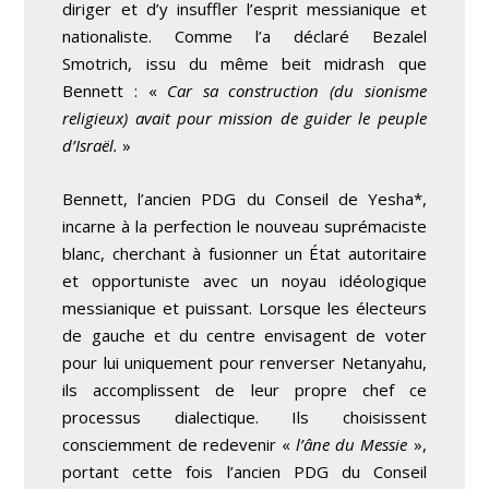
diriger et d’y insuffler l’esprit messianique et
nationaliste. Comme l’a déclaré Bezalel
Smotrich, issu du même beit midrash que
Bennett : «
Car sa construction (du sionisme
religieux) avait pour mission de guider le peuple
d’Israël.
»
Bennett, l’ancien PDG du Conseil de Yesha*,
incarne à la perfection le nouveau suprémaciste
blanc, cherchant à fusionner un État autoritaire
et opportuniste avec un noyau idéologique
messianique et puissant. Lorsque les électeurs
de gauche et du centre envisagent de voter
pour lui uniquement pour renverser Netanyahu,
ils accomplissent de leur propre chef ce
processus dialectique. Ils choisissent
consciemment de redevenir «
l’âne du Messie
»,
portant cette fois l’ancien PDG du Conseil