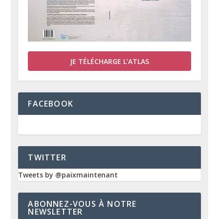
JE TÉLÉCHARGE L’ATLAS
FACEBOOK
TWITTER
Tweets by @paixmaintenant
ABONNEZ-VOUS À NOTRE
NEWSLETTER