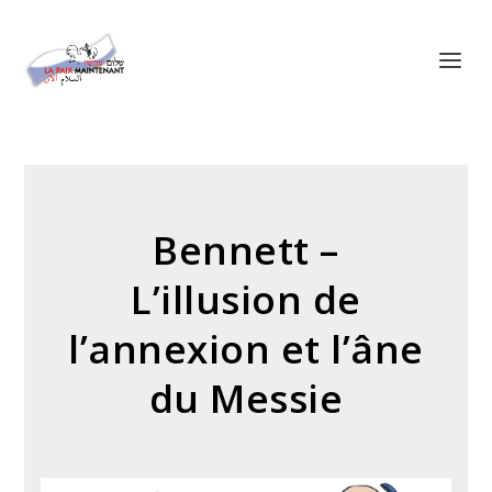
Panneau de gestion des cookies
Bennett –
L’illusion de
l’annexion et l’âne
du Messie