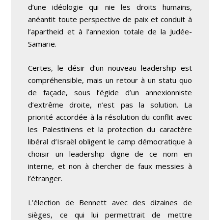
d’une idéologie qui nie les droits humains,
anéantit toute perspective de paix et conduit à
l’apartheid et à l’annexion totale de la Judée-
Samarie.
Certes, le désir d’un nouveau leadership est
compréhensible, mais un retour à un statu quo
de façade, sous l’égide d’un annexionniste
d’extrême droite, n’est pas la solution. La
priorité accordée à la résolution du conflit avec
les Palestiniens et la protection du caractère
libéral d’Israël obligent le camp démocratique à
choisir un leadership digne de ce nom en
interne, et non à chercher de faux messies à
l’étranger.
L’élection de Bennett avec des dizaines de
sièges, ce qui lui permettrait de mettre