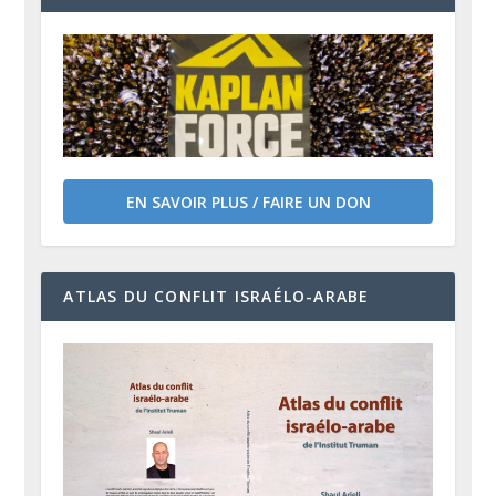
EN SAVOIR PLUS / FAIRE UN DON
ATLAS DU CONFLIT ISRAÉLO-ARABE