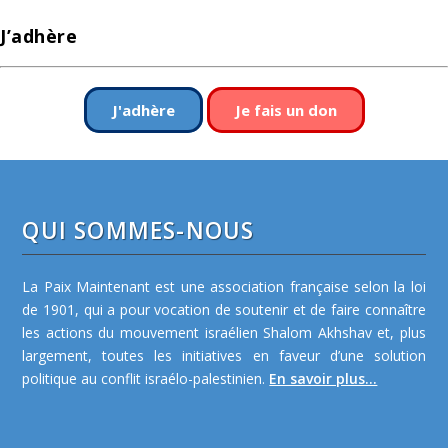
J’adhère
J'adhère
Je fais un don
QUI SOMMES-NOUS
La Paix Maintenant est une association française selon la loi
de 1901, qui a pour vocation de soutenir et de faire connaître
les actions du mouvement israélien Shalom Akhshav et, plus
largement, toutes les initiatives en faveur d’une solution
politique au conflit israélo-palestinien.
En savoir plus...