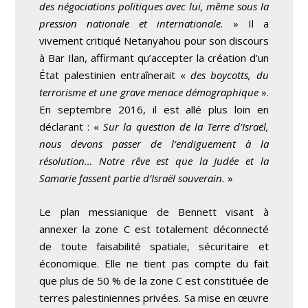
des négociations politiques avec lui, même sous la
pression nationale et internationale.
» Il a
vivement critiqué Netanyahou pour son discours
à Bar Ilan, affirmant qu’accepter la création d’un
État palestinien entraînerait «
des boycotts, du
terrorisme et une grave menace démographique
».
En septembre 2016, il est allé plus loin en
déclarant : «
Sur la question de la Terre d’Israël,
nous devons passer de l’endiguement à la
résolution… Notre rêve est que la Judée et la
Samarie fassent partie d’Israël souverain.
»
Le plan messianique de Bennett visant à
annexer la zone C est totalement déconnecté
de toute faisabilité spatiale, sécuritaire et
économique. Elle ne tient pas compte du fait
que plus de 50 % de la zone C est constituée de
terres palestiniennes privées. Sa mise en œuvre