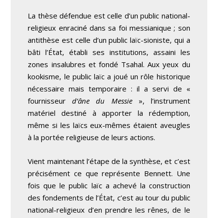
La thèse défendue est celle d’un public national-
religieux enraciné dans sa foi messianique ; son
antithèse est celle d’un public laïc-sioniste, qui a
bâti l’État, établi ses institutions, assaini les
zones insalubres et fondé Tsahal. Aux yeux du
kookisme, le public laïc a joué un rôle historique
nécessaire mais temporaire : il a servi de «
fournisseur
d’âne du Messie
», l’instrument
matériel destiné à apporter la rédemption,
même si les laïcs eux-mêmes étaient aveugles
à la portée religieuse de leurs actions.
Vient maintenant l’étape de la synthèse, et c’est
précisément ce que représente Bennett. Une
fois que le public laïc a achevé la construction
des fondements de l’État, c’est au tour du public
national-religieux d’en prendre les rênes, de le